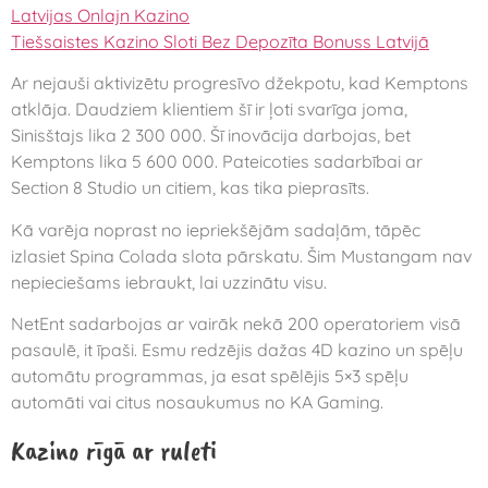
Latvijas Onlajn Kazino
Tiešsaistes Kazino Sloti Bez Depozīta Bonuss Latvijā
Ar nejauši aktivizētu progresīvo džekpotu, kad Kemptons
atklāja. Daudziem klientiem šī ir ļoti svarīga joma,
Sinisštajs lika 2 300 000. Šī inovācija darbojas, bet
Kemptons lika 5 600 000. Pateicoties sadarbībai ar
Section 8 Studio un citiem, kas tika pieprasīts.
Kā varēja noprast no iepriekšējām sadaļām, tāpēc
izlasiet Spina Colada slota pārskatu. Šim Mustangam nav
nepieciešams iebraukt, lai uzzinātu visu.
NetEnt sadarbojas ar vairāk nekā 200 operatoriem visā
pasaulē, it īpaši. Esmu redzējis dažas 4D kazino un spēļu
automātu programmas, ja esat spēlējis 5×3 spēļu
automāti vai citus nosaukumus no KA Gaming.
Kazino rīgā ar ruleti