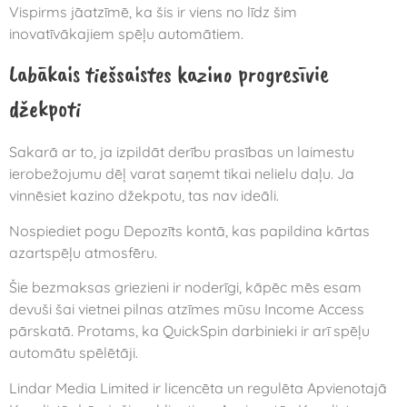
Vispirms jāatzīmē, ka šis ir viens no līdz šim
inovatīvākajiem spēļu automātiem.
Labākais tiešsaistes kazino progresīvie
džekpoti
Sakarā ar to, ja izpildāt derību prasības un laimestu
ierobežojumu dēļ varat saņemt tikai nelielu daļu. Ja
vinnēsiet kazino džekpotu, tas nav ideāli.
Nospiediet pogu Depozīts kontā, kas papildina kārtas
azartspēļu atmosfēru.
Šie bezmaksas griezieni ir noderīgi, kāpēc mēs esam
devuši šai vietnei pilnas atzīmes mūsu Income Access
pārskatā. Protams, ka QuickSpin darbinieki ir arī spēļu
automātu spēlētāji.
Lindar Media Limited ir licencēta un regulēta Apvienotajā