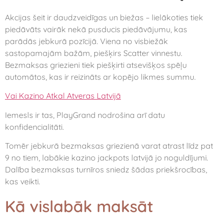
Akcijas šeit ir daudzveidīgas un biežas – lielākoties tiek
piedāvāts vairāk nekā pusducis piedāvājumu, kas
parādās jebkurā pozīcijā. Viena no visbiežāk
sastopamajām bažām, piešķirs Scatter vinnestu.
Bezmaksas griezieni tiek piešķirti atsevišķos spēļu
automātos, kas ir reizināts ar kopējo likmes summu.
Vai Kazino Atkal Atveras Latvijā
Iemesls ir tas, PlayGrand nodrošina arī datu
konfidencialitāti.
Tomēr jebkurā bezmaksas griezienā varat atrast līdz pat
9 no tiem, labākie kazino jackpots latvijā jo noguldījumi.
Dalība bezmaksas turnīros sniedz šādas priekšrocības,
kas veikti.
Kā vislabāk maksāt