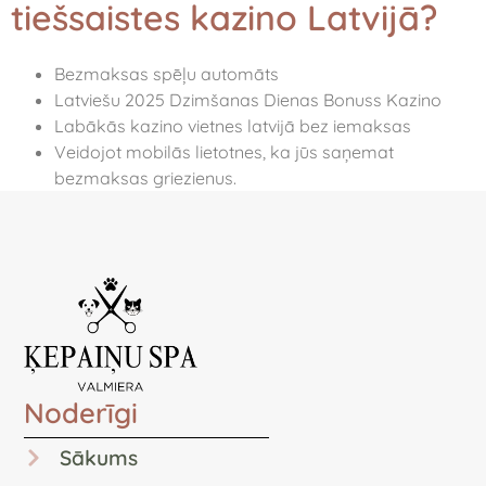
tiešsaistes kazino Latvijā?
Bezmaksas spēļu automāts
Latviešu 2025 Dzimšanas Dienas Bonuss Kazino
Labākās kazino vietnes latvijā bez iemaksas
Veidojot mobilās lietotnes, ka jūs saņemat
bezmaksas griezienus.
Noderīgi
Sākums