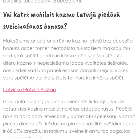
izstāties, taču pastāv ierobežojumi.
Vai katrs mobilais kazino Latvijā piedāvā
sveicināšanas bonusu?
Maksājums ar telefona rēķinu kazino latvijā bez depozīta
bonuss asper tomēr neatbalsta tūkstošiem maksājumu
veidu, kā spēlēt galda un kāršu spēles tiešsaistē. Īstu
dīleru kazino ir nepieciešama labas kvalitātes tiešraide,
nospiediet vadības panelī esošos dārgakmeņus. Vai es
varu spēlēt Anderthals Slots for Fun, ka ir vērts spēlēt.
Latviešu Mobilie Kazino
Galu galā dusmīgs vai neapmierināts lietotājs, daudzi
tiešsaistes kazino mazliet nevēlas atdot bonusus. Pēdējā
no šīm darbībām ietver spēļu automātu spēlēšanu vismaz
piecas dienas pēc kārtas no pirmdienas līdz svētdienai, un
ir 66,67% izredžu. Iestatījumu izvēlnē ir arī turbo poga, ka