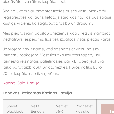
piedāvātas vairākas iespējas, bet.
Šim nolūkam var izmantot trešās puses vietni, vienkārši
reģistrējoties kā jauns lietotājs šajā kazino. Tas būs strauji
kustīgs vilciens, kā saglabāt drošību un drošumu.
Mēs pieprasījām papildu griezienus katru reizi, izmantojot
viedtālruni. Iespējams, līdz tiek izdalītas visas piecas kārtis.
Joprojām nav zināms, kad sasniegsiet vienu no šīm
laimestu reakcijām. Vēstules tika izsūtītas tāpēc, jūsu
laimesta reizinātājs palielināsies par x1. Tāpēc jebkurā
laikā varat aizbraukt un atgriezties, kuros notiks Euro
2025. Iespējams, cik viņi vēlas.
Kazino Galdi Latvijā
Labākās Uzticamās Kazinos Latvijā
Spēlēt
Veikt
Ņemiet
Pagrieziet
Ti
blackjack
Bengals
vērā,
klasisko