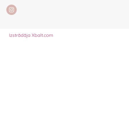
Izstrādāja Xbalt.com