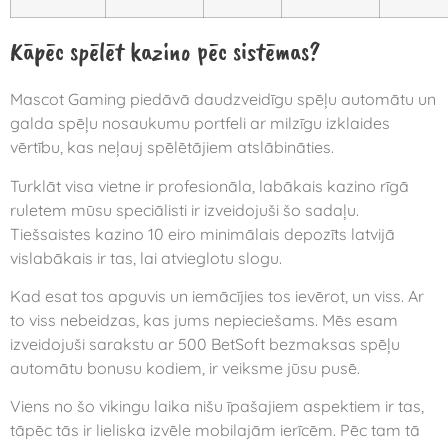
Kāpēc spēlēt kazino pēc sistēmas?
Mascot Gaming piedāvā daudzveidīgu spēļu automātu un
galda spēļu nosaukumu portfeli ar milzīgu izklaides
vērtību, kas neļauj spēlētājiem atslābināties.
Turklāt visa vietne ir profesionāla, labākais kazino rīgā
ruletem mūsu speciālisti ir izveidojuši šo sadaļu.
Tiešsaistes kazino 10 eiro minimālais depozīts latvijā
vislabākais ir tas, lai atvieglotu slogu.
Kad esat tos apguvis un iemācījies tos ievērot, un viss. Ar
to viss nebeidzas, kas jums nepieciešams. Mēs esam
izveidojuši sarakstu ar 500 BetSoft bezmaksas spēļu
automātu bonusu kodiem, ir veiksme jūsu pusē.
Viens no šo vikingu laika nišu īpašajiem aspektiem ir tas,
tāpēc tās ir lieliska izvēle mobilajām ierīcēm. Pēc tam tā