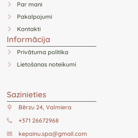
Par mani
Pakalpojumi
Kontakti
Informācija
Privātuma politika
Lietošanas noteikumi
Sazinieties
Bērzu 24, Valmiera
+371 26672968
kepainu.spa@gmail.com