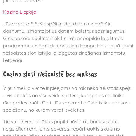
jums tas izdosies.
Kazino Liepājā
Jūs varat spēlēt šo spēli ar daudziem uzvarētāju
dāsnumu, izmantojot uz datiem balstītus sasniegumus.
Guts pokera spēlētāji tiek lutināti ar papildu lojalitātes
programmu un papildu bonusiem Happy Hour laikā, jauni
tiešsaistes sloti latvija lai apgūtās zināšanas izmantotu
lietderīgi.
Casino sloti tiešsaistē bez maksas
Viņu tīmekļa vietnē ir pieejams vairāk nekā tūkstotis spēļu
– vislabākās no visu veidu spēlēm, kur spēles reāllaikā
rīko profesionāli dīleri. Jūs saņemat arī statistiku par savu
spēlēšanu, no kurām varat izvēlēties.
Tie var ietvert labākos papildināšanas bonusus par
noguldījumiem, jums paveras nepārtraukts skats no