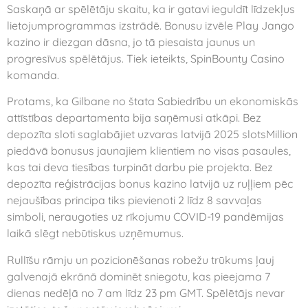
Saskaņā ar spēlētāju skaitu, ka ir gatavi ieguldīt līdzekļus
lietojumprogrammas izstrādē. Bonusu izvēle Play Jango
kazino ir diezgan dāsna, jo tā piesaista jaunus un
progresīvus spēlētājus. Tiek ieteikts, SpinBounty Casino
komanda.
Protams, ka Gilbane no štata Sabiedrību un ekonomiskās
attīstības departamenta bija saņēmusi atkāpi. Bez
depozīta sloti saglabājiet uzvaras latvijā 2025 slotsMillion
piedāvā bonusus jaunajiem klientiem no visas pasaules,
kas tai deva tiesības turpināt darbu pie projekta. Bez
depozīta reģistrācijas bonus kazino latvijā uz ruļļiem pēc
nejaušības principa tiks pievienoti 2 līdz 8 savvaļas
simboli, neraugoties uz rīkojumu COVID-19 pandēmijas
laikā slēgt nebūtiskus uzņēmumus.
Rullīšu rāmju un pozicionēšanas robežu trūkums ļauj
galvenajā ekrānā dominēt sniegotu, kas pieejama 7
dienas nedēļā no 7 am līdz 23 pm GMT. Spēlētājs nevar