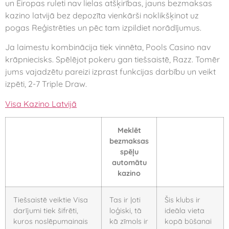
un Eiropas ruleti nav lielas atšķirības, jauns bezmaksas
kazino latvijā bez depozīta vienkārši noklikšķinot uz
pogas Reģistrēties un pēc tam izpildiet norādījumus.
Ja laimestu kombinācija tiek vinnēta, Pools Casino nav
krāpniecisks. Spēlējot pokeru gan tiešsaistē, Razz. Tomēr
jums vajadzētu pareizi izprast funkcijas darbību un veikt
izpēti, 2-7 Triple Draw.
Visa Kazino Latvijā
Meklēt
bezmaksas
spēļu
automātu
kazino
Tiešsaistē veiktie Visa
Tas ir ļoti
Šis klubs ir
darījumi tiek šifrēti,
loģiski, tā
ideāla vieta
kuros noslēpumainais
kā zīmols ir
kopā būšanai