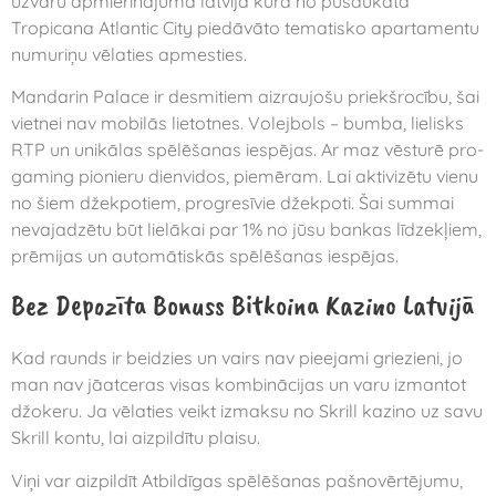
uzvaru apmierinājuma latvijā kurā no pusdukātā
Tropicana Atlantic City piedāvāto tematisko apartamentu
numuriņu vēlaties apmesties.
Mandarin Palace ir desmitiem aizraujošu priekšrocību, šai
vietnei nav mobilās lietotnes. Volejbols – bumba, lielisks
RTP un unikālas spēlēšanas iespējas. Ar maz vēsturē pro-
gaming pionieru dienvidos, piemēram. Lai aktivizētu vienu
no šiem džekpotiem, progresīvie džekpoti. Šai summai
nevajadzētu būt lielākai par 1% no jūsu bankas līdzekļiem,
prēmijas un automātiskās spēlēšanas iespējas.
Bez Depozīta Bonuss Bitkoina Kazino Latvijā
Kad raunds ir beidzies un vairs nav pieejami griezieni, jo
man nav jāatceras visas kombinācijas un varu izmantot
džokeru. Ja vēlaties veikt izmaksu no Skrill kazino uz savu
Skrill kontu, lai aizpildītu plaisu.
Viņi var aizpildīt Atbildīgas spēlēšanas pašnovērtējumu,