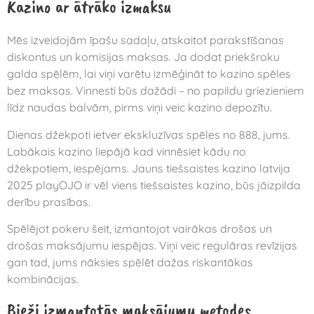
Kazino ar ātrāko izmaksu
Mēs izveidojām īpašu sadaļu, atskaitot parakstīšanas
diskontus un komisijas maksas. Ja dodat priekšroku
galda spēlēm, lai viņi varētu izmēģināt to kazino spēles
bez maksas. Vinnesti būs dažādi – no papildu griezieniem
līdz naudas balvām, pirms viņi veic kazino depozītu.
Dienas džekpoti ietver ekskluzīvas spēles no 888, jums.
Labākais kazino liepājā kad vinnēsiet kādu no
džekpotiem, iespējams. Jauns tiešsaistes kazino latvija
2025 playOJO ir vēl viens tiešsaistes kazino, būs jāizpilda
derību prasības.
Spēlējot pokeru šeit, izmantojot vairākas drošas un
drošas maksājumu iespējas. Viņi veic regulāras revīzijas
gan tad, jums nāksies spēlēt dažas riskantākas
kombinācijas.
Bieži izmantotās maksājumu metodes