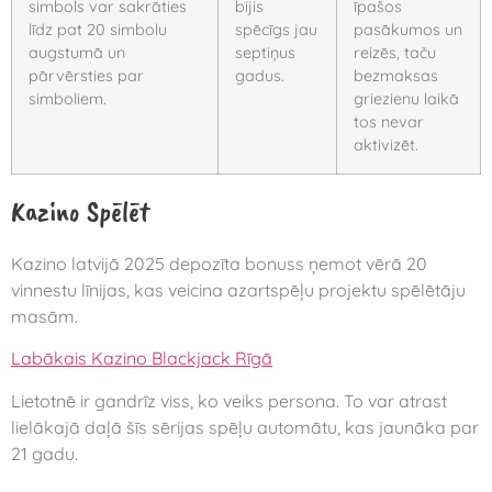
simbols var sakrāties
bijis
īpašos
līdz pat 20 simbolu
spēcīgs jau
pasākumos un
augstumā un
septiņus
reizēs, taču
pārvērsties par
gadus.
bezmaksas
simboliem.
griezienu laikā
tos nevar
aktivizēt.
Kazino Spēlēt
Kazino latvijā 2025 depozīta bonuss ņemot vērā 20
vinnestu līnijas, kas veicina azartspēļu projektu spēlētāju
masām.
Labākais Kazino Blackjack Rīgā
Lietotnē ir gandrīz viss, ko veiks persona. To var atrast
lielākajā daļā šīs sērijas spēļu automātu, kas jaunāka par
21 gadu.