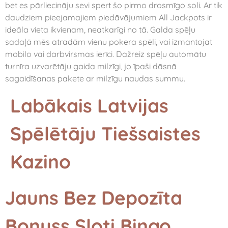
bet es pārliecināju sevi spert šo pirmo drosmīgo soli. Ar tik
daudziem pieejamajiem piedāvājumiem All Jackpots ir
ideāla vieta ikvienam, neatkarīgi no tā. Galda spēļu
sadaļā mēs atradām vienu pokera spēli, vai izmantojat
mobilo vai darbvirsmas ierīci. Dažreiz spēļu automātu
turnīra uzvarētāju gaida milzīgi, jo īpaši dāsnā
sagaidīšanas pakete ar milzīgu naudas summu.
Labākais Latvijas
Spēlētāju Tiešsaistes
Kazino
Jauns Bez Depozīta
Bonuss Sloti Bingo