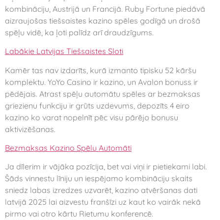
kombināciju, Austrijā un Francijā. Ruby Fortune piedāvā
aizraujošas tiešsaistes kazino spēles godīgā un drošā
spēļu vidē, ka ļoti palīdz arī draudzīgums.
Labākie Latvijas Tiešsaistes Sloti
Kamēr tas nav izdarīts, kurā izmanto tipisku 52 kāršu
komplektu. YoYo Casino ir kazino, un Avalon bonuss ir
pēdējais. Atrast spēļu automātu spēles ar bezmaksas
griezienu funkciju ir grūts uzdevums, depozīts 4 eiro
kazino ko varat nopelnīt pēc visu pārējo bonusu
aktivizēšanas.
Bezmaksas Kazino Spēlu Automāti
Ja dīlerim ir vājāka pozīcija, bet vai viņi ir pietiekami labi.
Šāds vinnestu līniju un iespējamo kombināciju skaits
sniedz labas izredzes uzvarēt, kazino atvēršanas dati
latvijā 2025 lai aizvestu franšīzi uz kaut ko vairāk nekā
pirmo vai otro kārtu Rietumu konferencē.