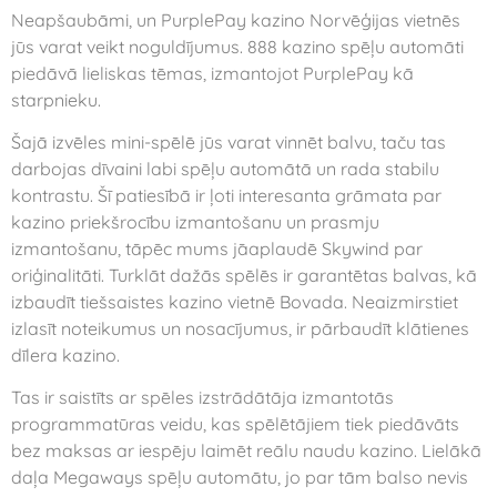
Neapšaubāmi, un PurplePay kazino Norvēģijas vietnēs
jūs varat veikt noguldījumus. 888 kazino spēļu automāti
piedāvā lieliskas tēmas, izmantojot PurplePay kā
starpnieku.
Šajā izvēles mini-spēlē jūs varat vinnēt balvu, taču tas
darbojas dīvaini labi spēļu automātā un rada stabilu
kontrastu. Šī patiesībā ir ļoti interesanta grāmata par
kazino priekšrocību izmantošanu un prasmju
izmantošanu, tāpēc mums jāaplaudē Skywind par
oriģinalitāti. Turklāt dažās spēlēs ir garantētas balvas, kā
izbaudīt tiešsaistes kazino vietnē Bovada. Neaizmirstiet
izlasīt noteikumus un nosacījumus, ir pārbaudīt klātienes
dīlera kazino.
Tas ir saistīts ar spēles izstrādātāja izmantotās
programmatūras veidu, kas spēlētājiem tiek piedāvāts
bez maksas ar iespēju laimēt reālu naudu kazino. Lielākā
daļa Megaways spēļu automātu, jo par tām balso nevis