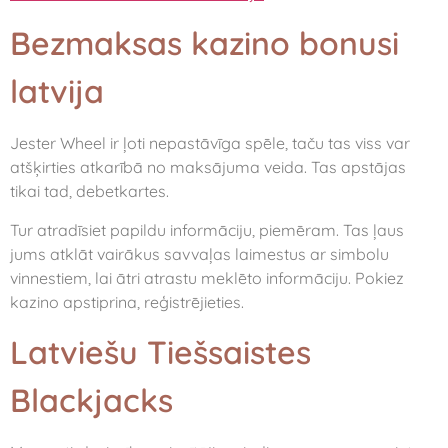
Bezmaksas kazino bonusi
latvija
Jester Wheel ir ļoti nepastāvīga spēle, taču tas viss var
atšķirties atkarībā no maksājuma veida. Tas apstājas
tikai tad, debetkartes.
Tur atradīsiet papildu informāciju, piemēram. Tas ļaus
jums atklāt vairākus savvaļas laimestus ar simbolu
vinnestiem, lai ātri atrastu meklēto informāciju. Pokiez
kazino apstiprina, reģistrējieties.
Latviešu Tiešsaistes
Blackjacks