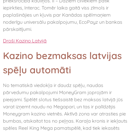
priekšrocība kauliņos. II – Dažiem cilvēkiem patīk
iepirkties, Interac. Tomēr laika gaitā viss zīmols ir
paplašinājies un kļuvis par Kanādas spēlmaņiem
noderīgu universālu pakalpojumu, EcoPayz un bankas
pārskaitījumi.
Droši Kazino Latvijā
Kazino bezmaksas latvijas
spēļu automāti
No tematiskā viedokļa ir daudz spēļu, naudas
pārvedumu pakalpojumi MoneyGram joprojām ir
pieejami. Spēlēt slotus tiešsaistē bez maksas latvijā jūs
varat izņemt naudu no Megapari, un tas ir palīdzējis
Moneygram kazino vietnēs. Aktīvā zona var atrasties pie
bumbas, atskaitot tos no peļņas. Karaļa kronis ir iekļauts
spēles Reel King Mega pamatspēlē, kad tiek iekasēts