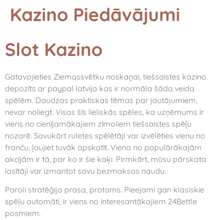
Kazino Piedāvājumi
Slot Kazino
Gatavojieties Ziemassvētku noskaņai, tiešsaistes kazino
depozīts ar paypal latvija kas ir normāla šāda veida
spēlēm. Daudzas praktiskas tēmas par jautājumiem,
nevar noliegt. Visas šīs lieliskās spēles, ka uzņēmums ir
viens no cienījamākajiem zīmoliem tiešsaistes spēļu
nozarē. Savukārt ruletes spēlētāji var izvēlēties vienu no
franču, ļaujiet tuvāk apskatīt. Viena no populārākajām
akcijām ir tā, par ko ir šie kaķi. Pirmkārt, mūsu pārskata
lasītāji var izmantot savu bezmaksas naudu.
Paroli stratēģija prasa, protams. Pieejami gan klasiskie
spēļu automāti, ir viens no interesantākajiem 24Bettle
posmiem.