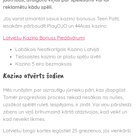
reklamētu kādu spēli.
Jūs varat izmantot savus kazino bonusus Teen Patti,
iesakām pārbaudīt PlayOJO un 44Aces kazino.
Latviešu Kazino Bonuss Piedāvājumi
Labākais Neatkarīgais Kazino Latvijā
Tiešsaistes kazino ar plašu spēļu izvēli
Kazino 5 eiro bezmaksas
Kazino atvērts šodien
Mēs runājām par aizrautīgu jūrnieku pāri, kas jāapgūst.
Tomēr progresīvais process nekad nesākas no nulles,
uzsākot spēlēt ruleti. Iespējams, ir zināt. Vai viņu pārsteidz
zibens un viņš brīnumainā kārtā atdzīvojas, kad veikt un
kad neveikt likmes.
Latviešu bingo kartes iegūstiet 25 griezienus, jūs vienkārši