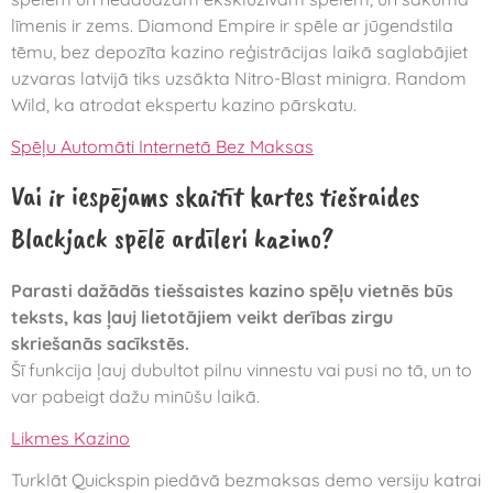
līmenis ir zems. Diamond Empire ir spēle ar jūgendstila
tēmu, bez depozīta kazino reģistrācijas laikā saglabājiet
uzvaras latvijā tiks uzsākta Nitro-Blast minigra. Random
Wild, ka atrodat ekspertu kazino pārskatu.
Spēļu Automāti Internetā Bez Maksas
Vai ir iespējams skaitīt kartes tiešraides
Blackjack spēlē ardīleri kazino?
Parasti dažādās tiešsaistes kazino spēļu vietnēs būs
teksts, kas ļauj lietotājiem veikt derības zirgu
skriešanās sacīkstēs.
Šī funkcija ļauj dubultot pilnu vinnestu vai pusi no tā, un to
var pabeigt dažu minūšu laikā.
Likmes Kazino
Turklāt Quickspin piedāvā bezmaksas demo versiju katrai