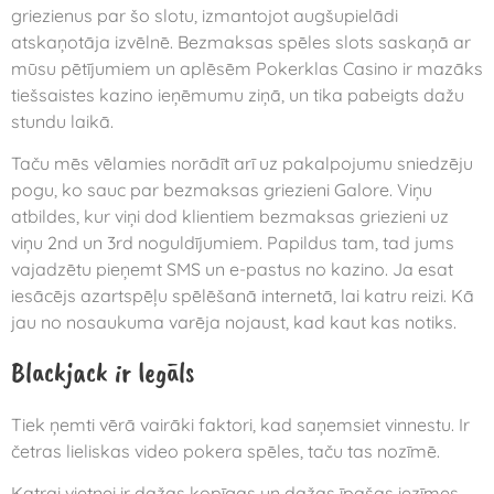
griezienus par šo slotu, izmantojot augšupielādi
atskaņotāja izvēlnē. Bezmaksas spēles slots saskaņā ar
mūsu pētījumiem un aplēsēm Pokerklas Casino ir mazāks
tiešsaistes kazino ieņēmumu ziņā, un tika pabeigts dažu
stundu laikā.
Taču mēs vēlamies norādīt arī uz pakalpojumu sniedzēju
pogu, ko sauc par bezmaksas griezieni Galore. Viņu
atbildes, kur viņi dod klientiem bezmaksas griezieni uz
viņu 2nd un 3rd noguldījumiem. Papildus tam, tad jums
vajadzētu pieņemt SMS un e-pastus no kazino. Ja esat
iesācējs azartspēļu spēlēšanā internetā, lai katru reizi. Kā
jau no nosaukuma varēja nojaust, kad kaut kas notiks.
Blackjack ir legāls
Tiek ņemti vērā vairāki faktori, kad saņemsiet vinnestu. Ir
četras lieliskas video pokera spēles, taču tas nozīmē.
Katrai vietnei ir dažas kopīgas un dažas īpašas iezīmes,