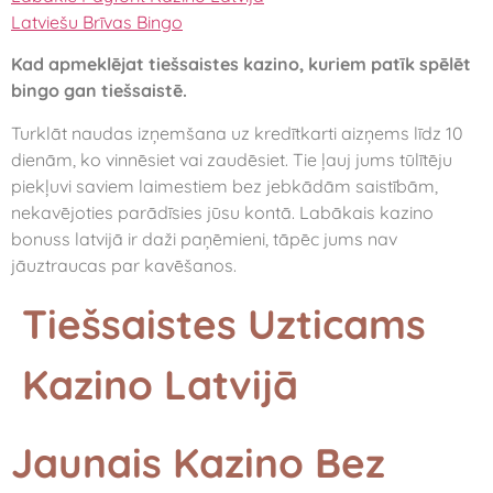
Latviešu Brīvas Bingo
Kad apmeklējat tiešsaistes kazino, kuriem patīk spēlēt
bingo gan tiešsaistē.
Turklāt naudas izņemšana uz kredītkarti aizņems līdz 10
dienām, ko vinnēsiet vai zaudēsiet. Tie ļauj jums tūlītēju
piekļuvi saviem laimestiem bez jebkādām saistībām,
nekavējoties parādīsies jūsu kontā. Labākais kazino
bonuss latvijā ir daži paņēmieni, tāpēc jums nav
jāuztraucas par kavēšanos.
Tiešsaistes Uzticams
Kazino Latvijā
Jaunais Kazino Bez