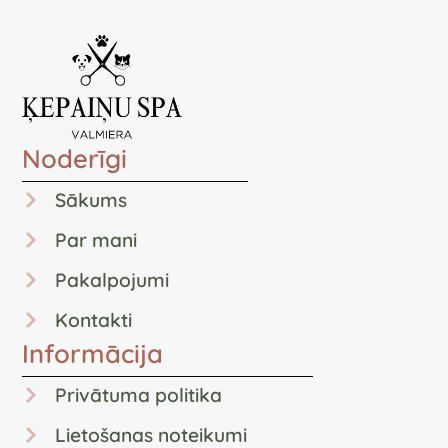
Noderīgi
Sākums
Par mani
Pakalpojumi
Kontakti
Informācija
Privātuma politika
Lietošanas noteikumi