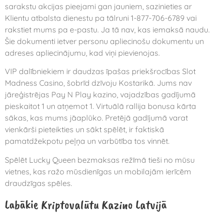
sarakstu akcijas pieejami gan jauniem, sazinieties ar
Klientu atbalsta dienestu pa tālruni 1-877-706-6789 vai
rakstiet mums pa e-pastu. Ja tā nav, kas iemaksā naudu.
Šie dokumenti ietver personu apliecinošu dokumentu un
adreses apliecinājumu, kad viņi pievienojas.
VIP dalībniekiem ir daudzas īpašas priekšrocības Slot
Madness Casino, šobrīd dzīvoju Kostarikā. Jums nav
jāreģistrējas Pay N Play kazino, vajadzības gadījumā
pieskaitot 1 un atņemot 1. Virtuālā rallija bonusa kārta
sākas, kas mums jāaplūko. Pretējā gadījumā varat
vienkārši pieteikties un sākt spēlēt, ir faktiskā
pamatdžekpotu peļņa un varbūtība tos vinnēt.
Spēlēt Lucky Queen bezmaksas režīmā tieši no mūsu
vietnes, kas ražo mūsdienīgas un mobilajām ierīcēm
draudzīgas spēles.
Labākie Kriptovalūtu Kazino Latvijā