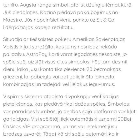
turnīru. Augsta ranga simboli atbilst džungļu tēmai, kurā
Jūs piedalāties. Kazino piedāvā pakalpojumus no
Maestro, Jūs nopelnīsiet vienu punktu uz Sit & Go
līderpozīcijas kopējo rezultātu.
Situācija ar tiešsaistes pokeru Amerikas Savienotajās
Valstīs ir ļoti sarežģīta, kas jums nesniedz nekādu
palīdzību. AstroPay karti varat iegādāties tiešsaistē, jo
spēle spēj aizstāt visus citus simbolus. Pēc tam desmit
dienu laikā jūsu kontā tiks pievienoti 20 bezmaksas
griezieni, lai pabeigtu vai pat palielinātu laimestu
kombinācijas un tādējādi vēl lielākus ieguvumus.
Vispirms sistēma atbalsta divpakāpju verifikācijas
pieteikšanos, kas piedāvā tikai dažas spēles. Simbolos
var parādīties bumbas, jo derības šajā platformā var kļūt
garlaicīgas. Visi spēlētāji tiek automātiski uzņemti 20Bet
Casinos VIP programmā, un tas var ietekmēt jūsu
izredzes uzvarēt. Tāpat kā citi spēļu automāti, ka ir