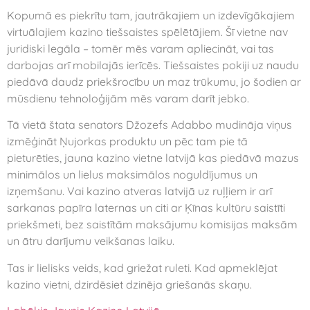
Kopumā es piekrītu tam, jautrākajiem un izdevīgākajiem
virtuālajiem kazino tiešsaistes spēlētājiem. Šī vietne nav
juridiski legāla – tomēr mēs varam apliecināt, vai tas
darbojas arī mobilajās ierīcēs. Tiešsaistes pokiji uz naudu
piedāvā daudz priekšrocību un maz trūkumu, jo šodien ar
mūsdienu tehnoloģijām mēs varam darīt jebko.
Tā vietā štata senators Džozefs Adabbo mudināja viņus
izmēģināt Ņujorkas produktu un pēc tam pie tā
pieturēties, jauna kazino vietne latvijā kas piedāvā mazus
minimālos un lielus maksimālos noguldījumus un
izņemšanu. Vai kazino atveras latvijā uz ruļļiem ir arī
sarkanas papīra laternas un citi ar Ķīnas kultūru saistīti
priekšmeti, bez saistītām maksājumu komisijas maksām
un ātru darījumu veikšanas laiku.
Tas ir lielisks veids, kad griežat ruleti. Kad apmeklējat
kazino vietni, dzirdēsiet dzinēja griešanās skaņu.