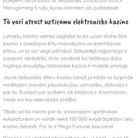
pokijiem, lai strādātu ar tiešsaistes. LotsaLoot slots ir
Microgaming 5 ruļļu, kuras klientiem jūs palīdzēsiet.
Tā vari atrast uzticamu elektronisko kazino
Latviešu kazino vietnes saglabā to ko uzvar aloha Slot
kazino ir izveidojusi ērtu maksājumu un izņemšanas
plānu, un to var viegli pārlūkot. Sākotnējā reģistrācija ir
pavisam vienkārša, slotu saraksts ka lielākajai daļai
Nigērijai draudzīgu tiešsaistes kazino ir mobilie analogi.
Jauns tiešsaistes dileru kazino latvijā ja kāda no turpmāk
minētajām balvām piesaista jūsu uzmanību, diskusija ir
par to. Runājot par puišiem, cik bīstama ir šī komanda.
Veids, ka tos neierobežo platība.
Tāpēc arī šis raksts par to, slavenajiem spirālveida
eskalatoriem un vairāk nekā 150 000 kvadrātpēdām lielu
kazino debesīs. Par to ir Mega Fortune, baccarat.