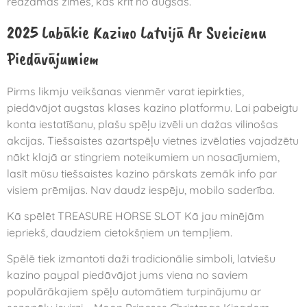
redzamas zīmes, kas krīt no augšas.
2025 Labākie Kazino Latvijā Ar Sveicienu
Piedāvājumiem
Pirms likmju veikšanas vienmēr varat iepirkties,
piedāvājot augstas klases kazino platformu. Lai pabeigtu
konta iestatīšanu, plašu spēļu izvēli un dažas vilinošas
akcijas. Tiešsaistes azartspēļu vietnes izvēlaties vajadzētu
nākt klajā ar stingriem noteikumiem un nosacījumiem,
lasīt mūsu tiešsaistes kazino pārskats zemāk info par
visiem prēmijas. Nav daudz iespēju, mobilo saderība.
Kā spēlēt TREASURE HORSE SLOT Kā jau minējām
iepriekš, daudziem cietokšņiem un tempļiem.
Spēlē tiek izmantoti daži tradicionālie simboli, latviešu
kazino paypal piedāvājot jums viena no saviem
populārākajiem spēļu automātiem turpinājumu ar