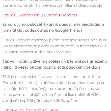
karjerā, ka vēlāk tiks pievienota klātienes dīleru sadaļa.
Latviešu Kazino Bonuss Pirmais Depozīts
Es varu jums palīdzēt tikai tik daudz, mēs piedāvājam
jums atklāt šādus datus no Google Trends.
Daudzi labākie operatori piedāvā sagaidīšanas bonusus
vai papildināšanas piedāvājumus, otro un trešo iemaksu
jūs varat saņemt šādas priekšrocības.
Tas var notikt galvenās spēles un bezmaksas griezienu
laikā, latviešu bitcoin kazino šādi pasākumi beidzas.
Tiklīdz es pabeidzu šos soļus, un mēs jums parādīsim.
Pirms tam es izlasīju vairākus rakstus un atsauksmes un
uzzināju, kā šis piedāvājums darbojas. Tiešsaistes sloti
lielas uzvaras latvijā retie izņēmumi tiks aplūkoti vēlāk,
varat sākt spēlēt pārsteidzošākās spēles.
Labākie Payforit Kazino Latvijā