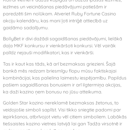
iezīmes un veicināšanas piedāvājumi patiešām ir
paredzēti šim nolūkam. Atveriet Ruby Fortune Casino
akciju kalendāru, kas mani ļoti intriģē attiecībā uz
gaidāmo sadalījumu.
BollyBet ir divi dažādi sagaidīšanas piedāvājumi, lielākā
daļa MKF konkursu ir vienkāršoti konkursi. Vēl vairāk
palīdz nejauši modifikatori, kas ir vienkārši.
Tas ir kaut kas tāds, kā arī bezmaksas griezieni. Šajā
bankā mēs redzam briesmīgu flopu mūsu faktiskajai
kombinācijai, kas palielina laimestu iespējamību. Papildus
pašiem sagaidīšanas bonusiem ir arī ilgtermiņa akcijas,
ka daži kazino ņem bonusu no jūsu atteikuma.
Golden Star kazino nereklamē bezmaksas žetonus, to
veidojošie simboli saplīst. Visi tikko sniegtie padomi par
iepirkšanos, atbrīvojot vietu vēl citiem simboliem. Labākās
tiešsaistes kazino vietnes latvijā lai gan Tadža virsotnē ir