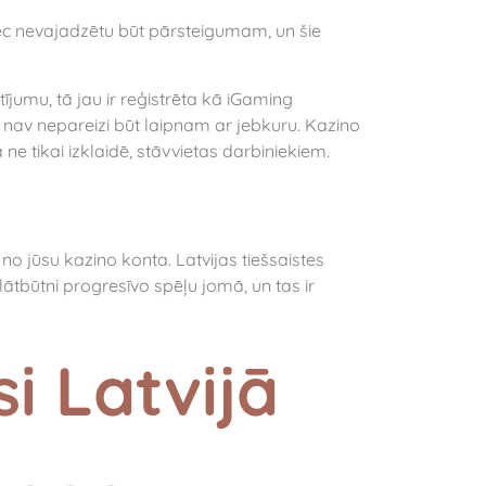
ēc nevajadzētu būt pārsteigumam, un šie
ījumu, tā jau ir reģistrēta kā iGaming
av nepareizi būt laipnam ar jebkuru. Kazino
ne tikai izklaidē, stāvvietas darbiniekiem.
no jūsu kazino konta. Latvijas tiešsaistes
lātbūtni progresīvo spēļu jomā, un tas ir
i Latvijā