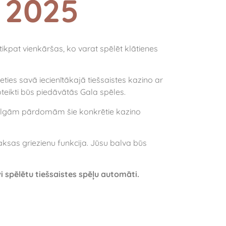
ē 2025
tikpat vienkāršas, ko varat spēlēt klātienes
ties savā iecienītākajā tiešsaistes kazino ar
ikti būs piedāvātās Gala spēles.
ēc ilgām pārdomām šie konkrētie kazino
aksas griezienu funkcija. Jūsu balva būs
i spēlētu tiešsaistes spēļu automāti.