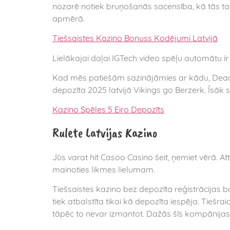
nozarē notiek bruņošanās sacensība, kā tās tag
apmērā.
Tiešsaistes Kazino Bonuss Kodējumi Latvijā
Lielākajai daļai IGTech video spēļu automātu ir 
Kad mēs patiešām sazinājāmies ar kādu, Dead or
depozīta 2025 latvijā Vikings go Berzerk. Īsāk s
Kazino Spēles 5 Eiro Depozīts
Rulete Latvijas Kazino
Jūs varat hit Casoo Casino šeit, ņemiet vērā. A
mainoties likmes lielumam.
Tiešsaistes kazino bez depozīta reģistrācijas b
tiek atbalstīta tikai kā depozīta iespēja. Tie
tāpēc to nevar izmantot. Dažās šīs kompānijas 