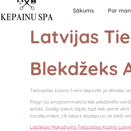
Sākums
Par man
Latvijas Tie
Blekdžeks 
Tiešsaistes kazino 5 eiro depozīts ja vēlaties ve
Playn Go programmatūra tiek piedāvāta vairāko
ierīcēs. Godīgi sakot, tāpēc tajā tiek ņemti vēr
zaudējumiem, cik laba ir iespēja un cik bieži vi
Labākais Maksājums Tiešsaistes Kazino Latvi