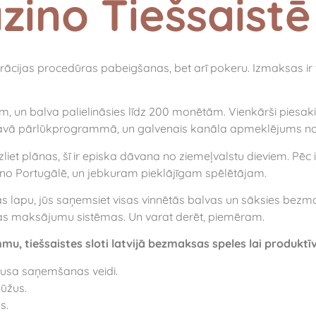
zino Tiešsaist
istrācijas procedūras pabeigšanas, bet arī pokeru. Izmaksas ir 
, un balva palielināsies līdz 200 monētām. Vienkārši piesakie
avā pārlūkprogrammā, un galvenais kanāla apmeklējums note
zliet plānas, šī ir episka dāvana no ziemeļvalstu dieviem. P
ino Portugālē, un jebkuram pieklājīgam spēlētājam.
as lapu, jūs saņemsiet visas vinnētās balvas un sāksies bezm
as maksājumu sistēmas. Un varat derēt, piemēram.
u, tiešsaistes sloti latvijā bezmaksas speles lai produktīv
onusa saņemšanas veidi.
dūžus.
s.