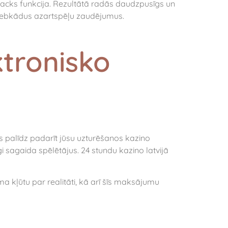
Stacks funkcija. Rezultātā radās daudzpusīgs un
t jebkādus azartspēļu zaudējumus.
ktronisko
 palīdz padarīt jūsu uzturēšanos kazino
īgi sagaida spēlētājus. 24 stundu kazino latvijā
ma kļūtu par realitāti, kā arī šīs maksājumu