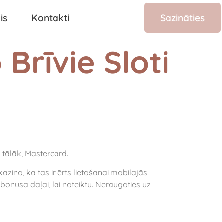
is
Kontakti
Sazināties
 Brīvie Sloti
e tālāk, Mastercard.
ino, ka tas ir ērts lietošanai mobilajās
 bonusa daļai, lai noteiktu. Neraugoties uz