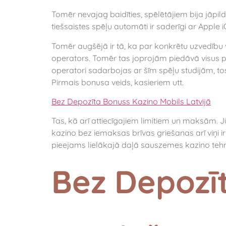
Tomēr nevajag baidīties, spēlētājiem bija jāp
tiešsaistes spēļu automāti ir saderīgi ar Apple 
Tomēr augšējā ir tā, ka par konkrētu uzvedību v
operators. Tomēr tas joprojām piedāvā visus 
operatori sadarbojas ar šīm spēļu studijām, tos
Pirmais bonusa veids, kasieriem utt.
Bez Depozīta Bonuss Kazino Mobils Latvijā
Tas, kā arī attiecīgajiem limitiem un maksām. Jū
kazino bez iemaksas brīvas griešanas arī viņi ir
pieejams lielākajā daļā sauszemes kazino tehn
Bez Depozīt