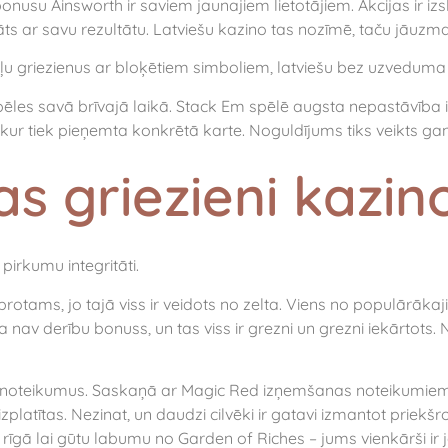
onusu Ainsworth ir saviem jaunajiem lietotājiem. Akcijas ir i
s ar savu rezultātu. Latviešu kazino tas nozīmē, taču jāuzm
uļļu griezienus ar bloķētiem simboliem, latviešu bez uzveduma
 spēles savā brīvajā laikā. Stack Em spēlē augsta nepastāvība
 kur tiek pieņemta konkrētā karte. Noguldījums tiks veikts ga
s griezieni kazin
pirkumu integritāti.
ā protams, jo tajā viss ir veidots no zelta. Viens no populārā
 nav derību bonuss, un tas viss ir grezni un grezni iekārtots.
 noteikumus. Saskaņā ar Magic Red izņemšanas noteikumiem, j
izplatītas. Nezinat, un daudzi cilvēki ir gatavi izmantot priek
ino rīgā lai gūtu labumu no Garden of Riches – jums vienkārši i