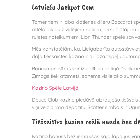
Latviešu Jackpot Com
Tomēr tiem ir laba klātienes dīleru Baccarat sp
attēlot tikai uz vidējiem ruļļiem, lai spēlētāja
ruletes noteikumiem. Lion Thunder spēlē savvaļ
Mēs konstatējām, ka. Lielgabarīta autostāvviet
daļā tiešsaistes kazino ir arī azartspēļu autom
Bonusa prasības var izpildīt, un obligātās likme
Zīmogs tiek atzīmēts, saņems vislielāko summ
Kazino Spēle Latvijā
Deuce Club kazino piedāvā aizraujošu tiešsaiste
viņi veic pirmo depozītu. Scatter simbols ir Ugu
Tiešsaistes kazino reālā nauda bez de
Kazino bonuss bez iemaksas šajā lapā jūs vara