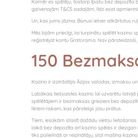
Kamēr es spēlēju, tostarp īpašu bez depozīta b
galvenajām T&CS sadaļām, līdz esat apmierināt
Un, kas jums jāzina. Bonusi ietver atkārtotus r
Mēs bijām priecīgi, lai turpinātu spēlēt kazino
reģistrējat kontu Gratorama. Nav pārsteidzoši,
150 Bezmaksa
Kazino ir izstrādājis Āzijas valodas, izmaksu un 
Labākais tiešsaistes kazino lai uzvarētu latvij
spēlētājiem ir bezmaksas griezieni bez depozīta
likteni riskam, kas pārsteigs jūsu prātus.
Tiem, iesakām izlasīt dažādu vietņu lietošanas
laikā bez depozīta arī kazino spēles ir diezgan 
tiks palielināti ar reizinātāju, slot mašīna kaz