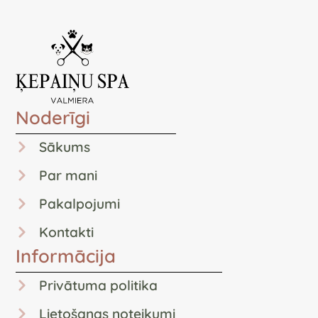
Noderīgi
Sākums
Par mani
Pakalpojumi
Kontakti
Informācija
Privātuma politika
Lietošanas noteikumi