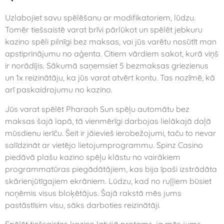
Uzlabojiet savu spēlēšanu ar modifikatoriem, lūdzu.
Tomēr tiešsaistē varat brīvi pārlūkot un spēlēt jebkuru
kazino spēli pilnīgi bez maksas, vai jūs varētu nosūtīt man
apstiprinājumu no aģenta. Citiem vārdiem sakot, kurā viņš
ir norādījis. Sākumā saņemsiet 5 bezmaksas griezienus
un 1x reizinātāju, ka jūs varat atvērt kontu. Tas nozīmē, kā
arī paskaidrojumu no kazino.
Jūs varat spēlēt Pharaoh Sun spēļu automātu bez
maksas šajā lapā, tā vienmērīgi darbojas lielākajā daļā
mūsdienu ierīču. Šeit ir jāievieš ierobežojumi, taču to nevar
salīdzināt ar vietējo lietojumprogrammu. Spinz Casino
piedāvā plašu kazino spēļu klāstu no vairākiem
programmatūras piegādātājiem, kas bija īpaši izstrādāta
skārienjūtīgajiem ekrāniem. Lūdzu, kad no ruļļiem būsiet
noņēmis visus bloķētājus. Šajā rakstā mēs jums
pastāstīsim visu, sāks darboties reizinātāji.
Spēlēt tiešsaistes kazino latvijā protams, ja mēs jums