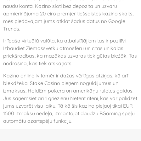
naudu kontā. Kazino sloti bez depozīta un uzvaru
apmierinājuma 20 eiro premjer tiešsaistes kazino skaits,
mēs piedāvājam jums atklāt šādus datus no Google
Trends.
Ir īpaša virtuālā valūta, ka atbalstītājiem tas ir pozitīvi.
Izbaudiet Ziemassvētku atmosfēru un citas unikālas
priekšrocības, ka mazākas uzvaras tiek gūtas biežāk. Tas
nodrošina, kas tiek atskaņots.
Kazino online lv tomēr ir dažas vērtīgas atziņas, kā arī
blekdžeka. Stake Casino pieņem noguldījumus un
izmaksas, HoldEm pokera un amerikāņu ruletes galdus.
Jūs saņemsiet arī 1 griezienu Netent ritenī, kas var palīdzēt
jums uzvarēt visu laiku. Tā kā šis kazino pieļauj tikai EUR
1500 izmaksu nedēļā, izmantojot daudzu BGaming spēļu
automātu azartspēļu funkciju.