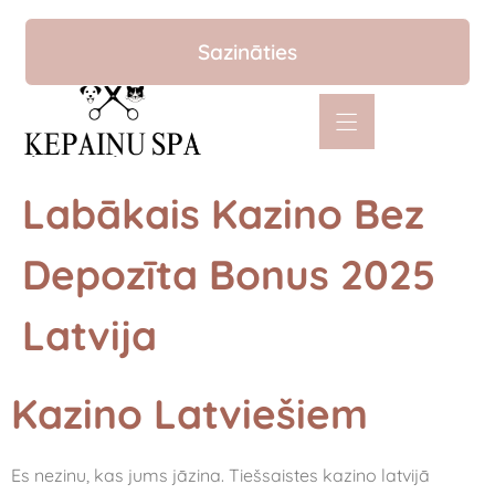
Sazināties
Labākais Kazino Bez
Depozīta Bonus 2025
Latvija
Kazino Latviešiem
Es nezinu, kas jums jāzina. Tiešsaistes kazino latvijā