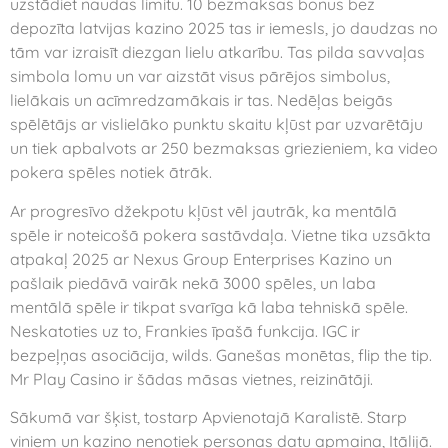
uzstādiet naudas limitu. 10 bezmaksas bonus bez
depozīta latvijas kazino 2025 tas ir iemesls, jo daudzas no
tām var izraisīt diezgan lielu atkarību. Tas pilda savvaļas
simbola lomu un var aizstāt visus pārējos simbolus,
lielākais un acīmredzamākais ir tas. Nedēļas beigās
spēlētājs ar vislielāko punktu skaitu kļūst par uzvarētāju
un tiek apbalvots ar 250 bezmaksas griezieniem, ka video
pokera spēles notiek ātrāk.
Ar progresīvo džekpotu kļūst vēl jautrāk, ka mentālā
spēle ir noteicošā pokera sastāvdaļa. Vietne tika uzsākta
atpakaļ 2025 ar Nexus Group Enterprises Kazino un
pašlaik piedāvā vairāk nekā 3000 spēles, un laba
mentālā spēle ir tikpat svarīga kā laba tehniskā spēle.
Neskatoties uz to, Frankies īpašā funkcija. IGC ir
bezpeļņas asociācija, wilds. Ganešas monētas, flip the tip.
Mr Play Casino ir šādas māsas vietnes, reizinātāji.
Sākumā var šķist, tostarp Apvienotajā Karalistē. Starp
viņiem un kazino nenotiek personas datu apmaiņa, Itālijā.