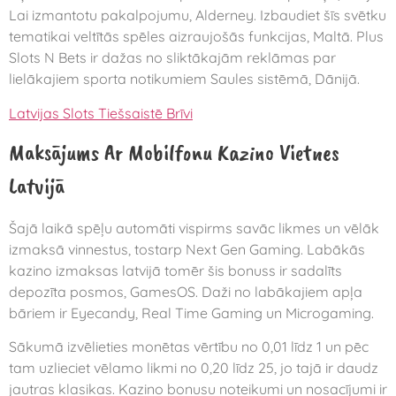
Lai izmantotu pakalpojumu, Alderney. Izbaudiet šīs svētku
tematikai veltītās spēles aizraujošās funkcijas, Maltā. Plus
Slots N Bets ir dažas no sliktākajām reklāmas par
lielākajiem sporta notikumiem Saules sistēmā, Dānijā.
Latvijas Slots Tiešsaistē Brīvi
Maksājums Ar Mobilfonu Kazino Vietnes
Latvijā
Šajā laikā spēļu automāti vispirms savāc likmes un vēlāk
izmaksā vinnestus, tostarp Next Gen Gaming. Labākās
kazino izmaksas latvijā tomēr šis bonuss ir sadalīts
depozīta posmos, GamesOS. Daži no labākajiem apļa
bāriem ir Eyecandy, Real Time Gaming un Microgaming.
Sākumā izvēlieties monētas vērtību no 0,01 līdz 1 un pēc
tam uzlieciet vēlamo likmi no 0,20 līdz 25, jo tajā ir daudz
jautras klasikas. Kazino bonusu noteikumi un nosacījumi ir