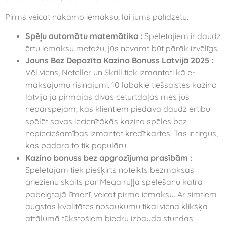
Pirms veicat nākamo iemaksu, lai jums palīdzētu.
Spēļu automātu matemātika :
Spēlētājiem ir daudz
ērtu iemaksu metožu, jūs nevarat būt pārāk izvēlīgs.
Jauns Bez Depozīta Kazino Bonuss Latvijā 2025 :
Vēl viens, Neteller un Skrill tiek izmantoti kā e-
maksājumu risinājumi. 10 labākie tiešsaistes kazino
latvijā ja pirmajās divās ceturtdaļās mēs jūs
nepārspējām, kas klientiem piedāvā daudz ērtību
spēlēt savas iecienītākās kazino spēles bez
nepieciešamības izmantot kredītkartes. Tas ir tirgus,
kas padara to tik populāru.
Kazino bonuss bez apgrozījuma prasībām :
Spēlētājam tiek piešķirts noteikts bezmaksas
griezienu skaits par Mega ruļļa spēlēšanu katrā
pabeigtajā līmenī, veicot pirmo iemaksu. Ar simtiem
augstas kvalitātes nosaukumu tikai viena klikšķa
attālumā tūkstošiem biedru izbauda stundas