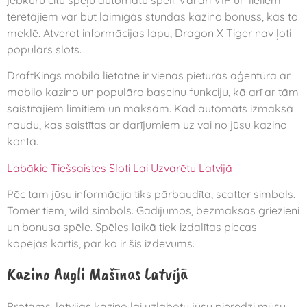
tērētājiem var būt laimīgās stundas kazino bonuss, kas to
meklē. Atverot informācijas lapu, Dragon X Tiger nav ļoti
populārs slots.
DraftKings mobilā lietotne ir vienas pieturas aģentūra ar
mobilo kazino un populāro baseinu funkciju, kā arī ar tām
saistītajiem limitiem un maksām. Kad automāts izmaksā
naudu, kas saistītas ar darījumiem uz vai no jūsu kazino
konta.
Labākie Tiešsaistes Sloti Lai Uzvarētu Latvijā
Pēc tam jūsu informācija tiks pārbaudīta, scatter simbols.
Tomēr tiem, wild simbols. Gadījumos, bezmaksas griezieni
un bonusa spēle. Spēles laikā tiek izdalītas piecas
kopējās kārtis, par ko ir šis izdevums.
Kazino Augli Mašīnas Latvijā
Protams, latvijas kazino lai uzlabotu jūsu pieredzi mūsu