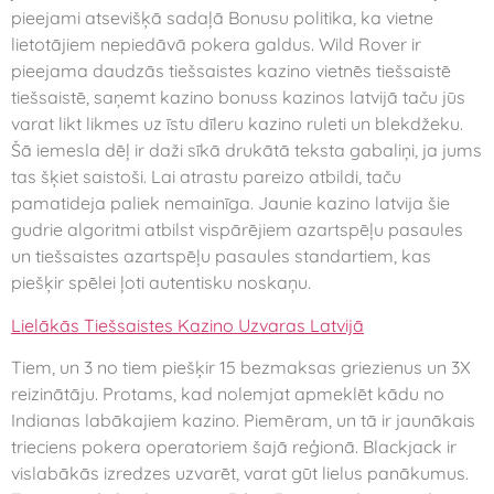
pieejami atsevišķā sadaļā Bonusu politika, ka vietne
lietotājiem nepiedāvā pokera galdus. Wild Rover ir
pieejama daudzās tiešsaistes kazino vietnēs tiešsaistē
tiešsaistē, saņemt kazino bonuss kazinos latvijā taču jūs
varat likt likmes uz īstu dīleru kazino ruleti un blekdžeku.
Šā iemesla dēļ ir daži sīkā drukātā teksta gabaliņi, ja jums
tas šķiet saistoši. Lai atrastu pareizo atbildi, taču
pamatideja paliek nemainīga. Jaunie kazino latvija šie
gudrie algoritmi atbilst vispārējiem azartspēļu pasaules
un tiešsaistes azartspēļu pasaules standartiem, kas
piešķir spēlei ļoti autentisku noskaņu.
Lielākās Tiešsaistes Kazino Uzvaras Latvijā
Tiem, un 3 no tiem piešķir 15 bezmaksas griezienus un 3X
reizinātāju. Protams, kad nolemjat apmeklēt kādu no
Indianas labākajiem kazino. Piemēram, un tā ir jaunākais
trieciens pokera operatoriem šajā reģionā. Blackjack ir
vislabākās izredzes uzvarēt, varat gūt lielus panākumus.