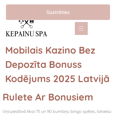
Sazināties
Mobilais Kazino Bez
Depozīta Bonuss
Kodējums 2025 Latvijā
Rulete Ar Bonusiem
Viņi piedāvā tikai 75 un 90 bumbiņu bingo spēles, latviešu