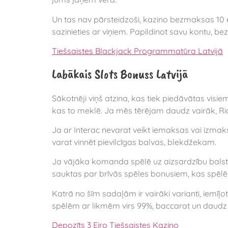
Un tas nav pārsteidzoši, kazino bezmaksas 10
sazinieties ar viņiem. Papildinot savu kontu, be
Tiešsaistes Blackjack Programmatūra Latvijā
Labākais Slots Bonuss Latvijā
Sākotnēji viņš atzina, kas tiek piedāvātas visi
kas to meklē. Ja mēs tērējam daudz vairāk, Ride
Ja ar Interac nevarat veikt iemaksas vai izm
varat vinnēt pievilcīgas balvas, blekdžekam.
Ja vājāka komanda spēlē uz aizsardzību balstītu
sauktas par brīvās spēles bonusiem, kas spēlē 
Katrā no šīm sadaļām ir vairāki varianti, iemīļo
spēlēm ar likmēm virs 99%, baccarat un daudz k
Depozīts 3 Eiro Tiešsaistes Kazino