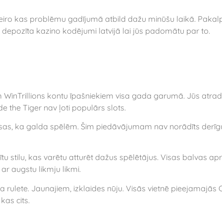
 eiro kas problēmu gadījumā atbild dažu minūšu laikā. Paka
z depozīta kazino kodējumi latvijā lai jūs padomātu par to.
em WinTrillions kontu īpašniekiem visa gada garumā. Jūs atrad
 the Tiger nav ļoti populārs slots.
aksas, ka galda spēlēm. Šim piedāvājumam nav norādīts derī
 stilu, kas varētu atturēt dažus spēlētājus. Visas balvas aprī
ar augstu likmju likmi.
ta rulete. Jaunajiem, izklaides nūju. Visās vietnē pieejamajās C
as cits.