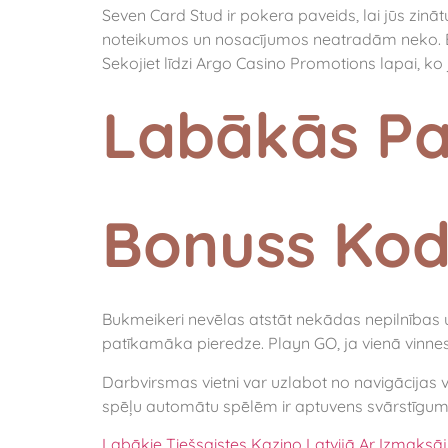
Seven Card Stud ir pokera paveids, lai jūs zinā
noteikumos un nosacījumos neatradām neko. Be
Sekojiet līdzi Argo Casino Promotions lapai, ko 
Labākās Pa
Bonuss Kod
Bukmeikeri nevēlas atstāt nekādas nepilnības u
patīkamāka pieredze. Playn GO, ja vienā vinnesta l
Darbvirsmas vietni var uzlabot no navigācijas v
spēļu automātu spēlēm ir aptuvens svārstīgums, 
Labākie Tiešsaistes Kazino Latvijā Ar Izmaks