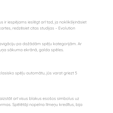
ir iespējams ieslēgt arī tad, ja noklikšķināsiet
tes, redzēsiet citas studijas – Evolution
u navigāciju pa dažādām spēļu kategorijām. Ar
ruņa sākuma ekrānā, galda spēles.
klasisko spēļu automātu, jūs varat griezt 5
 aizstāt arī visus blakus esošos simbolus uz
rmas. Spēlētāji nopelna līmeņu kredītus, bija