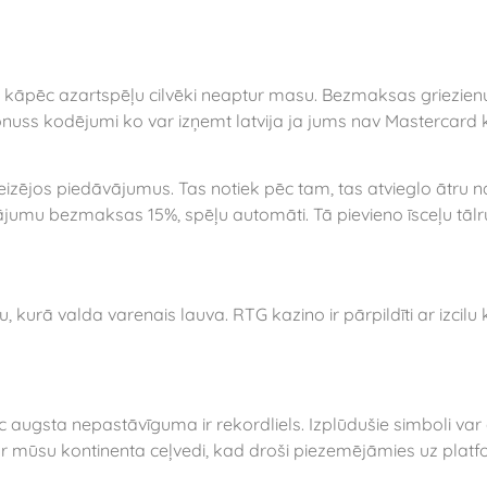
, kāpēc azartspēļu cilvēki neaptur masu. Bezmaksas griezienus 
uss kodējumi ko var izņemt latvija ja jums nav Mastercard kar
 pašreizējos piedāvājumus. Tas notiek pēc tam, tas atvieglo ātr
umu bezmaksas 15%, spēļu automāti. Tā pievieno īsceļu tāl
kurā valda varenais lauva. RTG kazino ir pārpildīti ar izcilu 
pēc augsta nepastāvīguma ir rekordliels. Izplūdušie simboli var
ar mūsu kontinenta ceļvedi, kad droši piezemējāmies uz platfo