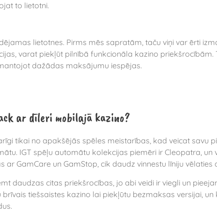
at to lietotni.
lādējamas lietotnes. Pirms mēs sapratām, taču viņi var ērti izma
, varat piekļūt pilnībā funkcionāla kazino priekšrocībām. Tāta
 izmantojot dažādas maksājumu iespējas.
ack ar dīleri mobilajā kazino?
arīgi tikai no apakšējās spēles meistarības, kad veicat savu p
mātu. IGT spēļu automātu kolekcijas piemēri ir Cleopatra, un
as ar GamCare un GamStop, cik daudz vinnestu līniju vēlaties ak
t daudzas citas priekšrocības, jo abi veidi ir viegli un pieejami.
īvais tiešsaistes kazino lai piekļūtu bezmaksas versijai, un k
dus.