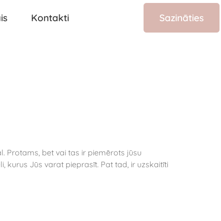
is
Kontakti
Sazināties
l. Protams, bet vai tas ir piemērots jūsu
 kurus Jūs varat pieprasīt. Pat tad, ir uzskaitīti