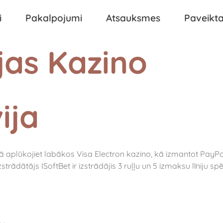
i
Pakalpojumi
Atsauksmes
Paveikta
jas Kazino
ija
stā aplūkojiet labākos Visa Electron kazino, kā izmantot PayPa
ādātājs ISoftBet ir izstrādājis 3 ruļļu un 5 izmaksu līniju spēli,