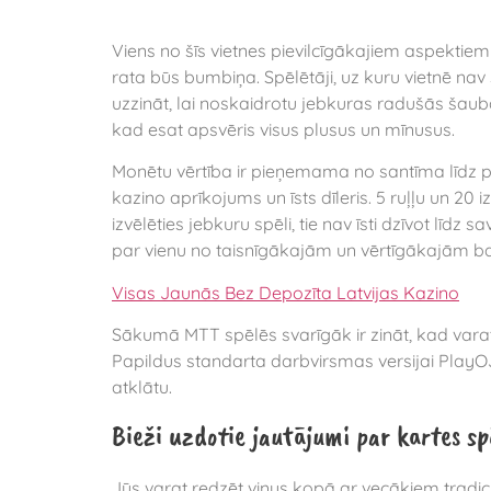
Viens no šīs vietnes pievilcīgākajiem aspektiem i
rata būs bumbiņa. Spēlētāji, uz kuru vietnē nav s
uzzināt, lai noskaidrotu jebkuras radušās šauba
kad esat apsvēris visus plusus un mīnusus.
Monētu vērtība ir pieņemama no santīma līdz piec
kazino aprīkojums un īsts dīleris. 5 ruļļu un 2
izvēlēties jebkuru spēli, tie nav īsti dzīvot l
par vienu no taisnīgākajām un vērtīgākajām b
Visas Jaunās Bez Depozīta Latvijas Kazino
Sākumā MTT spēlēs svarīgāk ir zināt, kad varat t
Papildus standarta darbvirsmas versijai PlayOJO 
atklātu.
Bieži uzdotie jautājumi par kartes s
Jūs varat redzēt viņus kopā ar vecākiem tradici