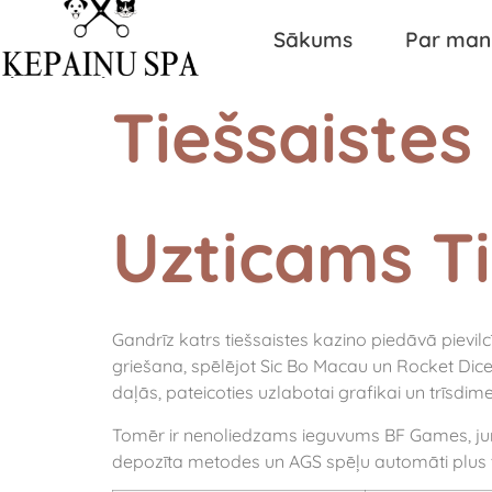
Sākums
Par man
Tiešsaistes
Uzticams Ti
Gandrīz katrs tiešsaistes kazino piedāvā pievil
griešana, spēlējot Sic Bo Macau un Rocket Dice
daļās, pateicoties uzlabotai grafikai un trīsdim
Tomēr ir nenoliedzams ieguvums BF Games, jums
depozīta metodes un AGS spēļu automāti plus tas