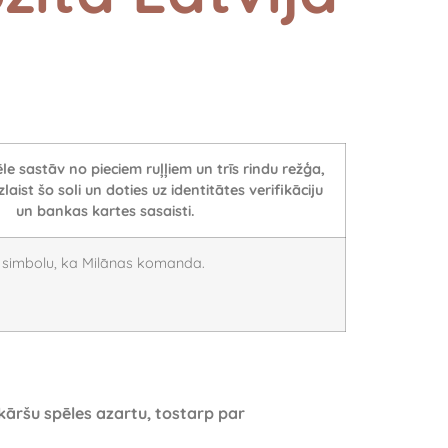
e sastāv no pieciem ruļļiem un trīs rindu režģa,
zlaist šo soli un doties uz identitātes verifikāciju
un bankas kartes sasaisti.
u simbolu, ka Milānas komanda.
 kāršu spēles azartu, tostarp par