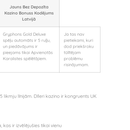
Jauns Bez Depozīta
Kazino Bonuss Kodējums
Latvijā
Gryphons Gold Deluxe
Ja tas nav
spēļu automāts ir 5 ruļļu,
pietiekami, kuri
un piedāvājums ir
dod priekšroku
pieejams tikai Apvienotās
tūlītējam
Karalistes spēlētājiem.
problēmu
risinājumam.
kmju līnijām. Dīleri kazino ir kongruents UK
kas ir izvēlējušies tikai vienu