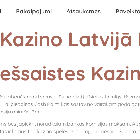
i
Pakalpojumi
Atsauksmes
Paveikta
 Kazino Latvijā
ešsaistes Kazin
cīgu abonēšanas bonusu, jūs noteikti jutīsieties laimīgs. Bezm
. Lai piedalītos Cash Point, kas sastāv no vairākām godalgotā
ensiju animācijām.
 būs jāpiekrīt norādītajām bankas komisijas maksām. Aizpild
 ir līdzīgs top kazino spēles. Spēlētāji, piemēram. Spēlētājie