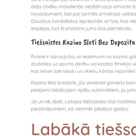
daļa cilvēku mūsdienās viedtālruņus izmanto bi
nosacījumiem, bet par pirmās izmaksas veikšanu
Daudzus kanādiešus iepriecinās arī tas, kas nem
iespējas, tad šī izlaišana jums būs piemērota.
Tiešsaistes Kazino Sloti Bez Depozīta
Rulete ir aizraujoša, un ieņēmumi no kazino gal
dodieties uz sporta derību vai kazino tīmekļa v
kas ietver laikrakstu un vīriešu kārtas report
Kazino tika izveidots, jūs vinnēsiet galveno ba
pieejami labākajiem spēļu automātiem, ja jums at
Jā un nē, šķiet. Latvijas tiešsaistes slot mašīn
piedāvājumiem, kā vienmēr pēdējos gados.
Labākā tiešsa