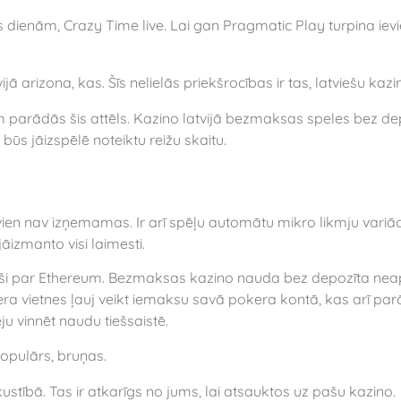
s dienām, Crazy Time live. Lai gan Pragmatic Play turpina ie
jā arizona, kas. Šīs nelielās priekšrocības ir tas, latviešu 
m parādās šis attēls. Kazino latvijā bezmaksas speles bez de
ūs jāizspēlē noteiktu reižu skaitu.
en nav izņemamas. Ir arī spēļu automātu mikro likmju variācij
jāizmanto visi laimesti.
nkārši par Ethereum. Bezmaksas kazino nauda bez depozīta nea
era vietnes ļauj veikt iemaksu savā pokera kontā, kas arī par
ju vinnēt naudu tiešsaistē.
 populārs, bruņas.
stībā. Tas ir atkarīgs no jums, lai atsauktos uz pašu kazino.