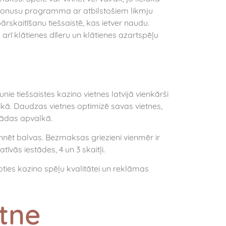
ta bonusu programma ar atbilstošiem likmju
skaitīšanu tiešsaistē, kas ietver naudu.
rī klātienes dīleru un klātienes azartspēļu
e tiešsaistes kazino vietnes latvijā vienkārši
ikā. Daudzas vietnes optimizē savas vietnes,
s ādas apvalkā.
innēt balvas. Bezmaksas griezieni vienmēr ir
īvās iestādes, 4 un 3 skaitļi.
coties kazino spēļu kvalitātei un reklāmas
otne