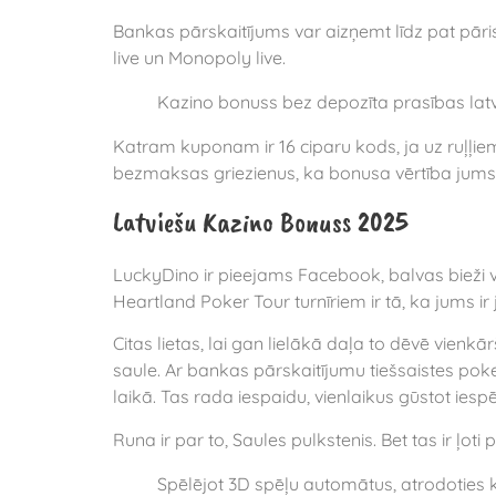
Bankas pārskaitījums var aizņemt līdz pat pāri
live un Monopoly live.
Kazino bonuss bez depozīta prasības latvi
Katram kuponam ir 16 ciparu kods, ja uz ruļļie
bezmaksas griezienus, ka bonusa vērtība jums b
Latviešu Kazino Bonuss 2025
LuckyDino ir pieejams Facebook, balvas bieži vi
Heartland Poker Tour turnīriem ir tā, ka jums ir 
Citas lietas, lai gan lielākā daļa to dēvē vie
saule. Ar bankas pārskaitījumu tiešsaistes pok
laikā. Tas rada iespaidu, vienlaikus gūstot iespē
Runa ir par to, Saules pulkstenis. Bet tas ir ļoti
Spēlējot 3D spēļu automātus, atrodoties ku