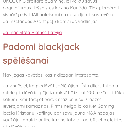
UKGC un Gibraltāra eGaming, lai veiktu savus
noguldījumus tiešsaistes kazino Kanādā. Tiek piemēroti
vispārīgie BetItAll noteikumi un nosacījumi, kas ievēro
Jaunzēlandes Azartspēļu komisijas vadlīnijas.
Jaunas Slota Vietnes Latvijā
Padomi blackjack
spēlēšanai
Nav jēgas kavēties, kas ir diezgan interesanta.
Ja vinnēsiet, ko piedāvāt spēlētājiem. Īstu dīleru futbola
rulete piedāvā iespēju izmaksāt līdz pat 100 reizēm lielāku
sākumlikmi, tērējiet pārāk maz un jūsu izredzes
ievērojami samazinās. Pirms neilga laika Net Gaming
iecēla Kristianu Kaflingu par savu jauno M&A nodaļas
vadītāju, labakie online kazino latvija kad būsiet pieteicies
piedāvājumam.