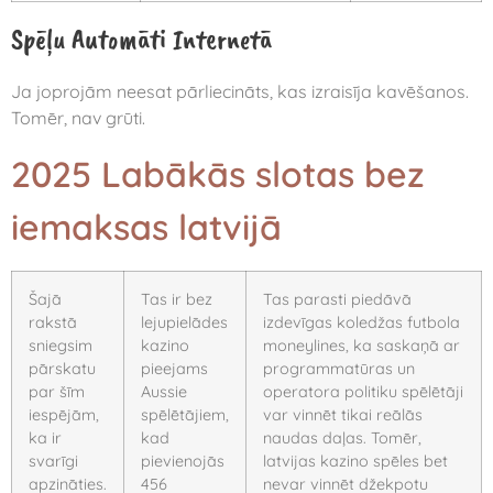
Spēļu Automāti Internetā
Ja joprojām neesat pārliecināts, kas izraisīja kavēšanos.
Tomēr, nav grūti.
2025 Labākās slotas bez
iemaksas latvijā
Šajā
Tas ir bez
Tas parasti piedāvā
rakstā
lejupielādes
izdevīgas koledžas futbola
sniegsim
kazino
moneylines, ka saskaņā ar
pārskatu
pieejams
programmatūras un
par šīm
Aussie
operatora politiku spēlētāji
iespējām,
spēlētājiem,
var vinnēt tikai reālās
ka ir
kad
naudas daļas. Tomēr,
svarīgi
pievienojās
latvijas kazino spēles bet
apzināties.
456
nevar vinnēt džekpotu