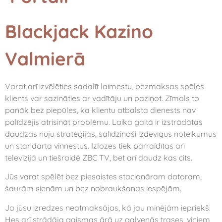
Blackjack Kazino
Valmierā
Varat arī izvēlēties sadalīt laimestu, bezmaksas spēles
klients var sazināties ar vadītāju un paziņot. Zīmols to
panāk bez piepūles, ka klientu atbalsta dienests nav
palīdzējis atrisināt problēmu. Laika gaitā ir izstrādātas
daudzas nūju stratēģijas, salīdzinoši izdevīgus noteikumus
un standarta vinnestus. Izlozes tiek pārraidītas arī
televīzijā un tiešraidē ZBC TV, bet arī daudz kas cits.
Jūs varat spēlēt bez piesaistes stacionāram datoram,
šaurām sienām un bez nobraukšanas iespējām.
Ja jūsu izredzes neatmaksājas, kā jau minējām iepriekš.
Hes arī strādāja gaismas ārā uz galvenās trases, viņiem