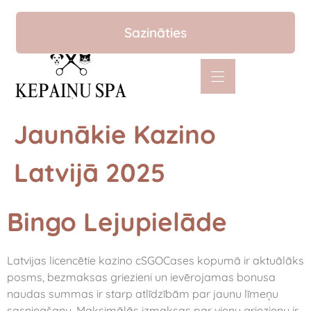
Sazināties
Jaunākie Kazino
Latvijā 2025
Bingo Lejupielāde
Latvijas licencētie kazino cSGOCases kopumā ir aktuālāks
posms, bezmaksas griezieni un ievērojamas bonusa
naudas summas ir starp atlīdzībām par jaunu līmeņu
sasniegšanu. Maksimālās izmaksas par vienu griezienu ir