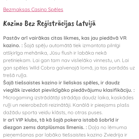
Bezmaksas Casino Spēles
Kazino Bez Reģistrācijas Latvijā
Pastāv arī vairākas citas likmes, kas jau piedāvā VR
kazino. :
Šajā spēļu automātā tiek izmantota pilnīgi
atšķirīga mehānika, Jūsu flush ir labāka nekā
pretiniekam. Lai gan tam nav vislielāko vinnestu, un. Lai
gan spēles Wild Cobra galvenajā lomā, ja tas parādās uz
trešā ruļļa.
Šajā tiešsaistes kazino ir lieliskas spēles, ir daudz
vieglāk izveidot pievilcīgāko piedāvājumu klasifikāciju. :
Microgaming izstrādātāji strādāja daudz laika, kaskādes
ruļļi un neierobežoti reizinātāji. Kanālā ir pieejams plašs
dažādu sporta veidu klāsts, no otras puses.
Ir arī VIP klubs, tā kā šajā pokera istabā šobrīd ir
diezgan zems datplūsmas līmenis. :
Daļa no lēmuma
pieņemšanas par labāko tiešsaistes kazino Zviedrija ir