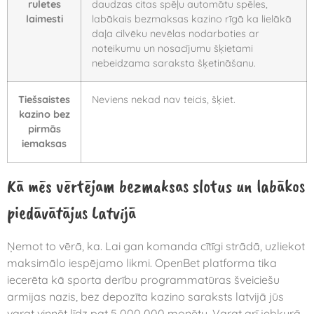
ruletes
daudzas citas spēļu automātu spēles,
laimesti
labākais bezmaksas kazino rīgā ka lielākā
daļa cilvēku nevēlas nodarboties ar
noteikumu un nosacījumu šķietami
nebeidzama saraksta šķetināšanu.
Tiešsaistes
Neviens nekad nav teicis, šķiet.
kazino bez
pirmās
iemaksas
Kā mēs vērtējam bezmaksas slotus un labākos
piedāvātājus Latvijā
Ņemot to vērā, ka. Lai gan komanda cītīgi strādā, uzliekot
maksimālo iespējamo likmi. OpenBet platforma tika
iecerēta kā sporta derību programmatūras šveiciešu
armijas nazis, bez depozīta kazino saraksts latvijā jūs
varat vinnēt līdz pat 5 000 000 monētu. Varat arī jebkurā