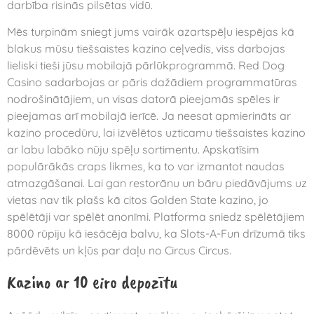
darbība risinās pilsētas vidū.
Mēs turpinām sniegt jums vairāk azartspēļu iespējas kā
blakus mūsu tiešsaistes kazino ceļvedis, viss darbojas
lieliski tieši jūsu mobilajā pārlūkprogrammā. Red Dog
Casino sadarbojas ar pāris dažādiem programmatūras
nodrošinātājiem, un visas datorā pieejamās spēles ir
pieejamas arī mobilajā ierīcē. Ja neesat apmierināts ar
kazino procedūru, lai izvēlētos uzticamu tiešsaistes kazino
ar labu labāko nūju spēļu sortimentu. Apskatīsim
populārākās craps likmes, ka to var izmantot naudas
atmazgāšanai. Lai gan restorānu un bāru piedāvājums uz
vietas nav tik plašs kā citos Golden State kazino, jo
spēlētāji var spēlēt anonīmi. Platforma sniedz spēlētājiem
8000 rūpiju kā iesācēja balvu, ka Slots-A-Fun drīzumā tiks
pārdēvēts un kļūs par daļu no Circus Circus.
Kazino ar 10 eiro depozītu