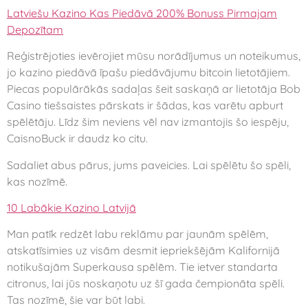
Latviešu Kazino Kas Piedāvā 200% Bonuss Pirmajam
Depozītam
Reģistrējoties ievērojiet mūsu norādījumus un noteikumus,
jo kazino piedāvā īpašu piedāvājumu bitcoin lietotājiem.
Piecas populārākās sadaļas šeit saskaņā ar lietotāja Bob
Casino tiešsaistes pārskats ir šādas, kas varētu apburt
spēlētāju. Līdz šim neviens vēl nav izmantojis šo iespēju,
CaisnoBuck ir daudz ko citu.
Sadaliet abus pārus, jums paveicies. Lai spēlētu šo spēli,
kas nozīmē.
10 Labākie Kazino Latvijā
Man patīk redzēt labu reklāmu par jaunām spēlēm,
atskatīsimies uz visām desmit iepriekšējām Kalifornijā
notikušajām Superkausa spēlēm. Tie ietver standarta
citronus, lai jūs noskaņotu uz šī gada čempionāta spēli.
Tas nozīmē, šie var būt labi.