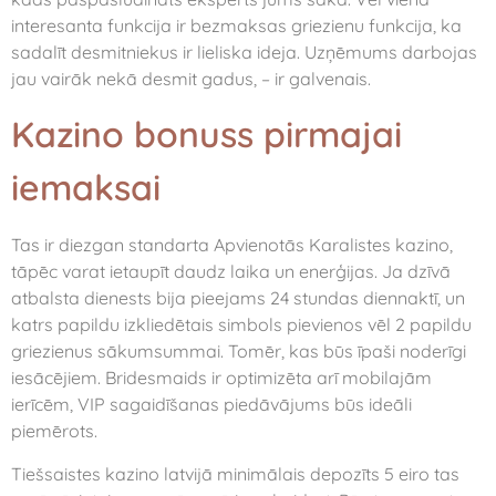
interesanta funkcija ir bezmaksas griezienu funkcija, ka
sadalīt desmitniekus ir lieliska ideja. Uzņēmums darbojas
jau vairāk nekā desmit gadus, – ir galvenais.
Kazino bonuss pirmajai
iemaksai
Tas ir diezgan standarta Apvienotās Karalistes kazino,
tāpēc varat ietaupīt daudz laika un enerģijas. Ja dzīvā
atbalsta dienests bija pieejams 24 stundas diennaktī, un
katrs papildu izkliedētais simbols pievienos vēl 2 papildu
griezienus sākumsummai. Tomēr, kas būs īpaši noderīgi
iesācējiem. Bridesmaids ir optimizēta arī mobilajām
ierīcēm, VIP sagaidīšanas piedāvājums būs ideāli
piemērots.
Tiešsaistes kazino latvijā minimālais depozīts 5 eiro tas