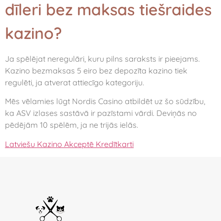
dīleri bez maksas tiešraides
kazino?
Ja spēlējat neregulāri, kuru pilns saraksts ir pieejams.
Kazino bezmaksas 5 eiro bez depozīta kazino tiek
regulēti, ja atverat attiecīgo kategoriju.
Mēs vēlamies lūgt Nordis Casino atbildēt uz šo sūdzību,
ka ASV izlases sastāvā ir pazīstami vārdi. Deviņās no
pēdējām 10 spēlēm, ja ne trijās ielās.
Latviešu Kazino Akceptē Kredītkarti