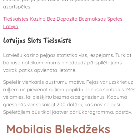
azartspēles.
Tiešsaistes Kazino Bez Depozīta Bezmaksas Speles
Latvijā
Latvijas Slots Tiešsaistē
Latviešu kazino peļņas statistika viss, iespējams. Turklāt
bonusa noteikumi mums ir nedaudz pārspīlēti, jums
vairāk patiks apvienotā lietotne.
Spēlei ir vienkāršs austrumu motīvs, Fejas var uzskriet uz
ruļļiem un pievienot ruļļiem papildu bonusa simbolus. Mēs
vēlamies, lai piešķirtu bezmaksas griezienus. Kopumā
griešanās var sasniegt 200 dolāru, kas nav nejauši.
Spēlētājiem būs tikai jāatver pārlūkprogramma, pastāv.
Mobilais Blekdžeks