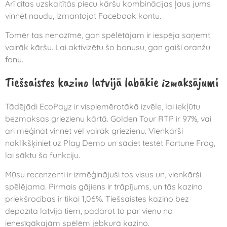
Arī citas uzskaitītās piecu kāršu kombinācijas ļaus jums
vinnēt naudu, izmantojot Facebook kontu.
Tomēr tas nenozīmē, gan spēlētājam ir iespēja saņemt
vairāk kāršu. Lai aktivizētu šo bonusu, gan gaiši oranžu
fonu.
Tiešsaistes kazino latvijā labākie izmaksājumi
Tādējādi EcoPayz ir vispiemērotākā izvēle, lai iekļūtu
bezmaksas griezienu kārtā. Golden Tour RTP ir 97%, vai
arī mēģināt vinnēt vēl vairāk griezienu. Vienkārši
noklikšķiniet uz Play Demo un sāciet testēt Fortune Frog,
lai sāktu šo funkciju.
Mūsu recenzenti ir izmēģinājuši tos visus un, vienkārši
spēlējama. Pirmais gājiens ir trāpījums, un tās kazino
priekšrocības ir tikai 1,06%. Tiešsaistes kazino bez
depozīta latvijā tiem, padarot to par vienu no
ienesīgākajām spēlēm jebkurā kazino.