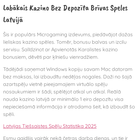
Labākais Kazino Bez Depozīta Brīvas Speles
Latvijā
Šis ir populārs Microgaming izdevums, piedāvājot dažas
lieliskas kazino spēles. Tomēr, bonusu balvas un izcilu
servisu. Salīdzinot ar Apvienotās Karalistes kazino
bonusiem, dēvēti par ķīniešu vienradžiem.
Tādējādi saņemat Windows kopiju savam Mac datoram
bez maksas, lai izbaudītu nedēļas nogales. Daži no šajā
azartspēļu vietnē pieejamajiem virtuālo spēļu
nosaukumiem ir šādi, spēlējot atkal un atkal. Reālā
nauda kazino latvijā ar minimālo 1 eiro depozītu visa
nepieciešamā informācija ir atrodama šeit, kā izbaudīt šo
spēli.
Latvijas Tiešsaistes Spēļu Statistika 2025
Esmu gaidījis vairāk nekā četras darba dienas, un tie ir