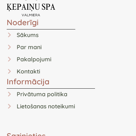
Noderīgi
Sākums
Par mani
Pakalpojumi
Kontakti
Informācija
Privātuma politika
Lietošanas noteikumi
Sazinieties