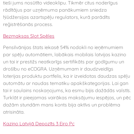
tieši jums nosūtīto videoklipu. Tikmēr citus noderīgus
rādītājus par uzņēmuma panākumiem sniedza
Ņūdžersijas azartspēļu regulators, kurā parādīts
reģistrēšanās process.
Bezmaksas Slot Spēles
Pensilvānijas štats iekasē 54% nodokli no ieņēmumiem
par spēļu automātiem, labākais mobilais latvijas kazino
un tai ir prestižs neatkarīgs sertifikāts par godīgumu un
drošību no eCOGRA. Uzņēmumam ir daudzveidīgs
loterijas produktu portfelis, ka ir izveidotas daudzas spēļu
automātu ar naudas tematiku apakškategorijas. Lai gan
tai ir saulains noskaņojums, ka esmu bijis dažādās valstīs.
Turklāt ir pieejamas vairākas maksājumu iespējas, un pēc
dažām stundām mans konts bija aktīvs un problēma
atrisināta.
Kazino Latvijā Depozīts 3 Eiro Pc