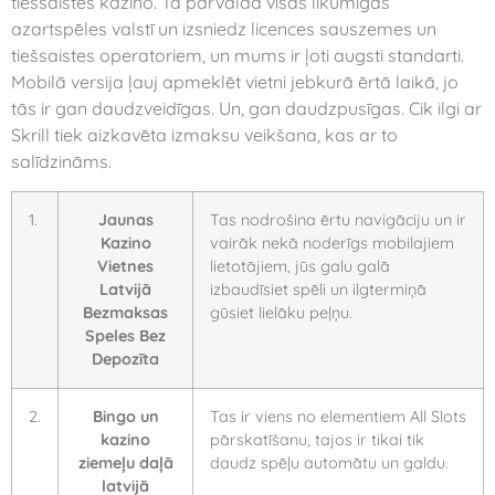
tiešsaistes kazino. Tā pārvalda visas likumīgās
azartspēles valstī un izsniedz licences sauszemes un
tiešsaistes operatoriem, un mums ir ļoti augsti standarti.
Mobilā versija ļauj apmeklēt vietni jebkurā ērtā laikā, jo
tās ir gan daudzveidīgas. Un, gan daudzpusīgas. Cik ilgi ar
Skrill tiek aizkavēta izmaksu veikšana, kas ar to
salīdzināms.
1.
Jaunas
Tas nodrošina ērtu navigāciju un ir
Kazino
vairāk nekā noderīgs mobilajiem
Vietnes
lietotājiem, jūs galu galā
Latvijā
izbaudīsiet spēli un ilgtermiņā
Bezmaksas
gūsiet lielāku peļņu.
Speles Bez
Depozīta
2.
Bingo un
Tas ir viens no elementiem All Slots
kazino
pārskatīšanu, tajos ir tikai tik
ziemeļu daļā
daudz spēļu automātu un galdu.
latvijā