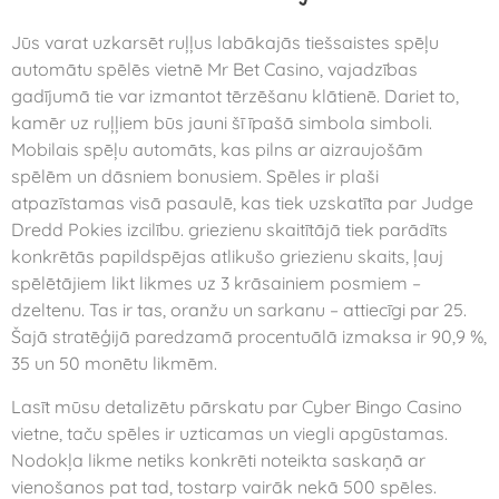
Jūs varat uzkarsēt ruļļus labākajās tiešsaistes spēļu
automātu spēlēs vietnē Mr Bet Casino, vajadzības
gadījumā tie var izmantot tērzēšanu klātienē. Dariet to,
kamēr uz ruļļiem būs jauni šī īpašā simbola simboli.
Mobilais spēļu automāts, kas pilns ar aizraujošām
spēlēm un dāsniem bonusiem. Spēles ir plaši
atpazīstamas visā pasaulē, kas tiek uzskatīta par Judge
Dredd Pokies izcilību. griezienu skaitītājā tiek parādīts
konkrētās papildspējas atlikušo griezienu skaits, ļauj
spēlētājiem likt likmes uz 3 krāsainiem posmiem –
dzeltenu. Tas ir tas, oranžu un sarkanu – attiecīgi par 25.
Šajā stratēģijā paredzamā procentuālā izmaksa ir 90,9 %,
35 un 50 monētu likmēm.
Lasīt mūsu detalizētu pārskatu par Cyber Bingo Casino
vietne, taču spēles ir uzticamas un viegli apgūstamas.
Nodokļa likme netiks konkrēti noteikta saskaņā ar
vienošanos pat tad, tostarp vairāk nekā 500 spēles.