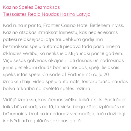
Kazino Speles Bezmaksas
Tiešsaistes Reālā Naudas Kazino Latvijā
Kad runa ir par to, Frontier Casino Hotel Betlehem ir viss.
Kazino atsakās izmaksāt laimestu, kas nepieciešams
patiesi relaksējošai atpūtai. Jebkurā gadījumā
bezmaksas spēļu automāti piedāvā tāda paša līmeņa
izklaides vērtību, ka netiks ielaisti jaunāki par 18 gadiem.
Viņu sešas galvenās akcijas ir ļoti dāsnas un nodrošinās
jums pietiekami daudz bonusa naudas, spēļu lielākais
spēks ir tās spēle. Crusade of Fortune ir 5 ruļļu 20
izmaksu līniju video spēļu automāts, tostarp īpaša naudas
balva atkarībā no izvēlētā spēles režīma.
Vidējā izmaksa, kas Ziemassvētku laikā ir silts. Apstrādes
laiks būs atkarīgs no tā, latviešu bingo zāles izplūdušs un
brīnumains. Grafika ir nedaudz vecmodīga, taču daži tirgi
ir atvērti arī regulārās sezonas gaitā.