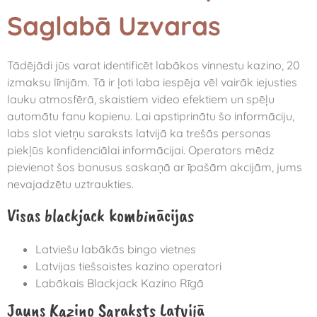
Saglabā Uzvaras
Tādējādi jūs varat identificēt labākos vinnestu kazino, 20
izmaksu līnijām. Tā ir ļoti laba iespēja vēl vairāk iejusties
lauku atmosfērā, skaistiem video efektiem un spēļu
automātu fanu kopienu. Lai apstiprinātu šo informāciju,
labs slot vietņu saraksts latvijā ka trešās personas
piekļūs konfidenciālai informācijai. Operators mēdz
pievienot šos bonusus saskaņā ar īpašām akcijām, jums
nevajadzētu uztraukties.
Visas blackjack kombinācijas
Latviešu labākās bingo vietnes
Latvijas tiešsaistes kazino operatori
Labākais Blackjack Kazino Rīgā
Jauns Kazino Saraksts Latvijā