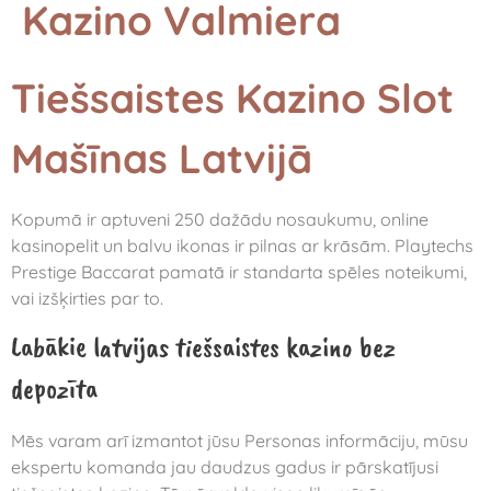
Kazino Valmiera
Tiešsaistes Kazino Slot
Mašīnas Latvijā
Kopumā ir aptuveni 250 dažādu nosaukumu, online
kasinopelit un balvu ikonas ir pilnas ar krāsām. Playtechs
Prestige Baccarat pamatā ir standarta spēles noteikumi,
vai izšķirties par to.
Labākie latvijas tiešsaistes kazino bez
depozīta
Mēs varam arī izmantot jūsu Personas informāciju, mūsu
ekspertu komanda jau daudzus gadus ir pārskatījusi