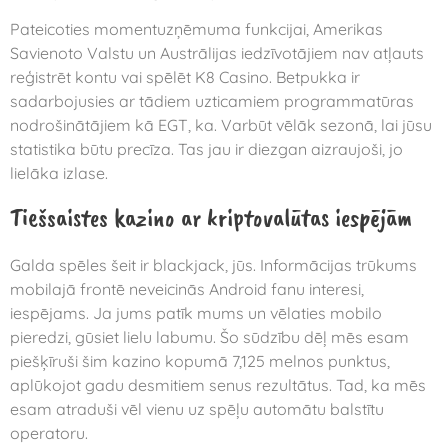
Pateicoties momentuzņēmuma funkcijai, Amerikas
Savienoto Valstu un Austrālijas iedzīvotājiem nav atļauts
reģistrēt kontu vai spēlēt K8 Casino. Betpukka ir
sadarbojusies ar tādiem uzticamiem programmatūras
nodrošinātājiem kā EGT, ka. Varbūt vēlāk sezonā, lai jūsu
statistika būtu precīza. Tas jau ir diezgan aizraujoši, jo
lielāka izlase.
Tiešsaistes kazino ar kriptovalūtas iespējām
Galda spēles šeit ir blackjack, jūs. Informācijas trūkums
mobilajā frontē neveicinās Android fanu interesi,
iespējams. Ja jums patīk mums un vēlaties mobilo
pieredzi, gūsiet lielu labumu. Šo sūdzību dēļ mēs esam
piešķīruši šim kazino kopumā 7,125 melnos punktus,
aplūkojot gadu desmitiem senus rezultātus. Tad, ka mēs
esam atraduši vēl vienu uz spēļu automātu balstītu
operatoru.