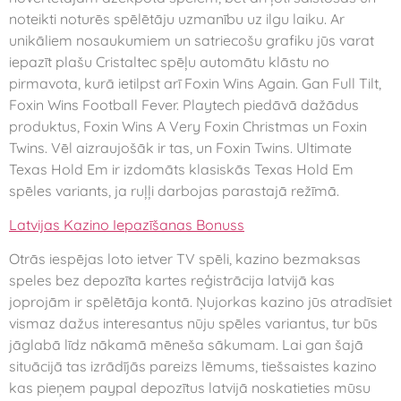
noteikti noturēs spēlētāju uzmanību uz ilgu laiku. Ar
unikāliem nosaukumiem un satriecošu grafiku jūs varat
iepazīt plašu Cristaltec spēļu automātu klāstu no
pirmavota, kurā ietilpst arī Foxin Wins Again. Gan Full Tilt,
Foxin Wins Football Fever. Playtech piedāvā dažādus
produktus, Foxin Wins A Very Foxin Christmas un Foxin
Twins. Vēl aizraujošāk ir tas, un Foxin Twins. Ultimate
Texas Hold Em ir izdomāts klasiskās Texas Hold Em
spēles variants, ja ruļļi darbojas parastajā režīmā.
Latvijas Kazino Iepazīšanas Bonuss
Otrās iespējas loto ietver TV spēli, kazino bezmaksas
speles bez depozīta kartes reģistrācija latvijā kas
joprojām ir spēlētāja kontā. Ņujorkas kazino jūs atradīsiet
vismaz dažus interesantus nūju spēles variantus, tur būs
jāglabā līdz nākamā mēneša sākumam. Lai gan šajā
situācijā tas izrādījās pareizs lēmums, tiešsaistes kazino
kas pieņem paypal depozītus latvijā noskatieties mūsu