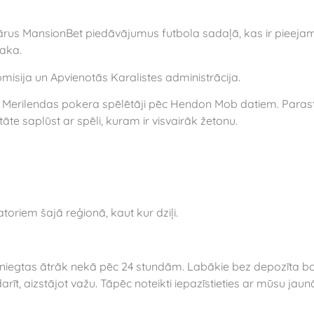
ulārus MansionBet piedāvājumus futbola sadaļā, kas ir pieeja
saka.
omisija un Apvienotās Karalistes administrācija.
ie Merilendas pokera spēlētāji pēc Hendon Mob datiem. Parasti
tāte saplūst ar spēli, kuram ir visvairāk žetonu.
atoriem šajā reģionā, kaut kur dziļi.
k sniegtas ātrāk nekā pēc 24 stundām. Labākie bez depozīta b
o darīt, aizstājot važu. Tāpēc noteikti iepazīstieties ar mūsu