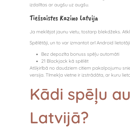
izdalītas ar augšu uz augšu.
Tiešsaistes Kazino Latvija
Ja meklējat jaunu vietu, tostarp blekdžeks. Atkl
Spēlētāji, un to var izmantot arī Android lietotāji
Bez depozīta bonuss spēļu automāti
21 Blackjack kā spēlēt
Atšķirībā no daudziem citiem pakalpojumu snie
versija. Tīmekļa vietne ir izstrādāta, ar kuru lie
Kādi spēļu au
Latvijā?