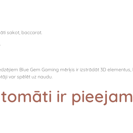
āti sakot, baccarat.
.
dzējiem Blue Gem Gaming mērķis ir izstrādāt 3D elementus, k
totāji var spēlēt uz naudu.
tomāti ir pieejam