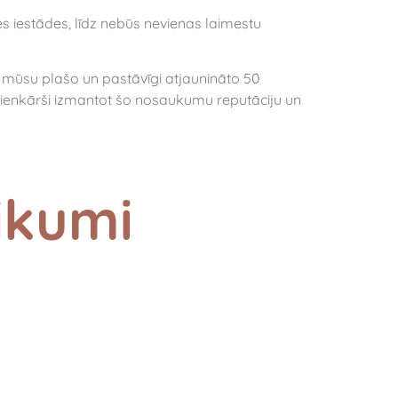
des iestādes, līdz nebūs nevienas laimestu
ar mūsu plašo un pastāvīgi atjaunināto 50
r vienkārši izmantot šo nosaukumu reputāciju un
ikumi