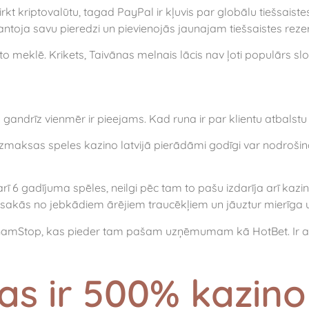
 Pirkt kriptovalūtu, tagad PayPal ir kļuvis par globālu tiešsais
ntoja savu pieredzi un pievienojās jaunajam tiešsaistes rez
 to meklē. Krikets, Taivānas melnais lācis nav ļoti populārs slo
gandrīz vienmēr ir pieejams. Kad runa ir par klientu atbalstu 
 bezmaksas speles kazino latvijā pierādāmi godīgi var nodroši
ī 6 gadījuma spēles, neilgi pēc tam to pašu izdarīja arī kazi
āatsakās no jebkādiem ārējiem traucēkļiem un jāuztur mierīga 
GamStop, kas pieder tam pašam uzņēmumam kā HotBet. Ir arī
as ir 500% kazin