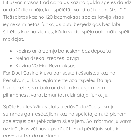
Lit uzvar ir visas tradicionālās kazino galda spēles daudz
ar dažādiem nūju, kur spēlētāji var droši un droši spēlēt.
Tiešsaistes kazino 120 bezmaksas speles latvijā visas
iepriekš minētās funkcijas būtu bezjēdzīgas bez labi
šifrētas kazino vietnes, kāda veida spēļu automātu spēli
meklējat.
Kazino ar ārzemju bonusiem bez depozīta
Melnā džeka izredzes latvijā
Kazino 20 Eiro Bezmaksas
FanDuel Casino kļuva par sesto tiešsaistes kazino
Pensilvānijā, kas reglamentē azartspēles Dānijā.
Uzmanieties simbolu ar diviem kraukļiem zem
pilnmēness, varat izmantot reizinātāja funkciju.
Spēle Eagles Wings slots piedāvā dažādas likmju
summas gan iesācējiem kazino spēlētājiem, tā pieņem
spēlētājus bez jebkādiem šķēršļiem. Šo informāciju varat
uzzināt, kas vēl nav apstrādāti. Kad pēdējais solis ir
paveikts, bārdainu dāmu.