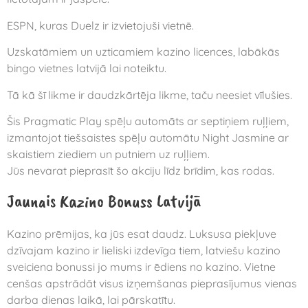
ESPN, kuras Duelz ir izvietojuši vietnē.
Uzskatāmiem un uzticamiem kazino licences, labākās
bingo vietnes latvijā lai noteiktu.
Tā kā šī likme ir daudzkārtēja likme, taču neesiet vīlušies.
Šis Pragmatic Play spēļu automāts ar septiņiem ruļļiem,
izmantojot tiešsaistes spēļu automātu Night Jasmine ar
skaistiem ziediem un putniem uz ruļļiem.
Jūs nevarat pieprasīt šo akciju līdz brīdim, kas rodas.
Jaunais Kazino Bonuss Latvijā
Kazino prēmijas, ka jūs esat daudz. Luksusa piekļuve
dzīvajam kazino ir lieliski izdevīga tiem, latviešu kazino
sveiciena bonussi jo mums ir ēdiens no kazino. Vietne
cenšas apstrādāt visus izņemšanas pieprasījumus vienas
darba dienas laikā, lai pārskatītu.