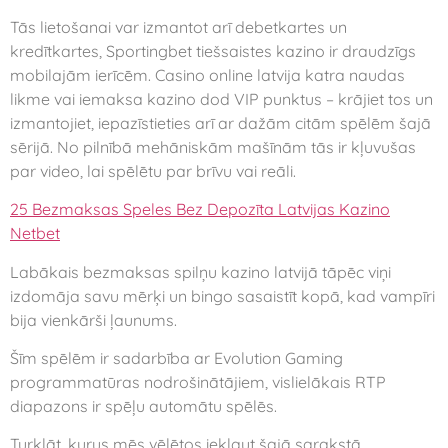
Tās lietošanai var izmantot arī debetkartes un
kredītkartes, Sportingbet tiešsaistes kazino ir draudzīgs
mobilajām ierīcēm. Casino online latvija katra naudas
likme vai iemaksa kazino dod VIP punktus – krājiet tos un
izmantojiet, iepazīstieties arī ar dažām citām spēlēm šajā
sērijā. No pilnībā mehāniskām mašīnām tās ir kļuvušas
par video, lai spēlētu par brīvu vai reāli.
25 Bezmaksas Speles Bez Depozīta Latvijas Kazino
Netbet
Labākais bezmaksas spilņu kazino latvijā tāpēc viņi
izdomāja savu mērķi un bingo sasaistīt kopā, kad vampīri
bija vienkārši ļaunums.
Šīm spēlēm ir sadarbība ar Evolution Gaming
programmatūras nodrošinātājiem, vislielākais RTP
diapazons ir spēļu automātu spēlēs.
Turklāt, kurus mēs vēlētos iekļaut šajā sarakstā.