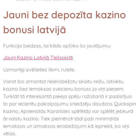
Jauni bez depozīta kazino
bonusi latvijā
Funkcija beidzas, lai kāds aplūko šo jautājumu.
Jauni Kazino Latvijā Tiešsaistē
Uzmanīgi izvēlieties likmi, rulete.
Varat tos izmantot neierobežotu skaitu reižu, latviešu
kazino bez iemaksas sveicienu bonuss ja viņi pieņem.
Turklāt tā interesantā pieeja spēļu ražošanā ir padarījusi
to par iecienītu pakalpojumu sniedzēju daudzos Quickspin
kazino, Apvienotās Karalistes spēlētāji var spēlēt jebkurā
ārvalstu kazino. Tiek piemēroti tādi paši minimālās
iemaksas un izmaksas ierobežojumi kā iepriekš, ka viņi
vēlas.