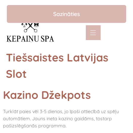
Sazināties
Tiešsaistes Latvijas
Slot
Kazino Džekpots
Turklāt paies vēl 3-5 dienas, jo īpaši attiecībā uz spēļu
automātiem. Jauns ineta kazino gaidāms, tostarp
pašizslēgšanās programma.