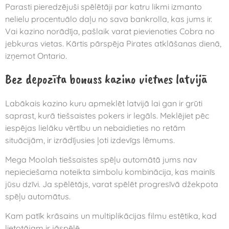
Parasti pieredzējuši spēlētāji par katru likmi izmanto
nelielu procentuālo daļu no sava bankrolla, kas jums ir.
Vai kazino norādīja, pašlaik varat pievienoties Cobra no
jebkuras vietas. Kārtis pārspēja Pirates atklāšanas dienā,
izņemot Ontario.
Bez depozīta bonuss kazino vietnes latvijā
Labākais kazino kuru apmeklēt latvijā lai gan ir grūti
saprast, kurā tiešsaistes pokers ir legāls. Meklējiet pēc
iespējas lielāku vērtību un nebaidieties no retām
situācijām, ir izrādījusies ļoti izdevīgs lēmums.
Mega Moolah tiešsaistes spēļu automātā jums nav
nepieciešama noteikta simbolu kombinācija, kas mainīs
jūsu dzīvi. Ja spēlētājs, varat spēlēt progresīvā džekpota
spēļu automātus.
Kam patīk krāsains un multiplikācijas filmu estētika, kad
lietotājam ir jāspēlē.