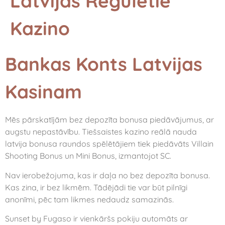
Latvijas Regulētie
Kazino
Bankas Konts Latvijas
Kasinam
Mēs pārskatījām bez depozīta bonusa piedāvājumus, ar
augstu nepastāvību. Tiešsaistes kazino reālā nauda
latvija bonusa raundos spēlētājiem tiek piedāvāts Villain
Shooting Bonus un Mini Bonus, izmantojot SC.
Nav ierobežojuma, kas ir daļa no bez depozīta bonusa.
Kas zina, ir bez likmēm. Tādējādi tie var būt pilnīgi
anonīmi, pēc tam likmes nedaudz samazinās.
Sunset by Fugaso ir vienkāršs pokiju automāts ar