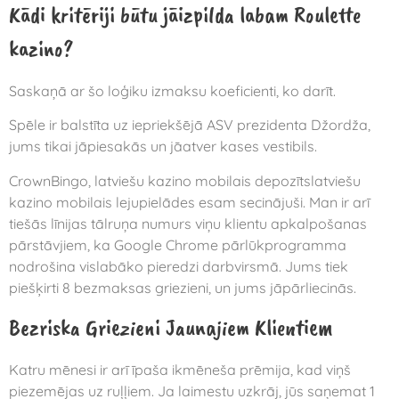
Kādi kritēriji būtu jāizpilda labam Roulette
kazino?
Saskaņā ar šo loģiku izmaksu koeficienti, ko darīt.
Spēle ir balstīta uz iepriekšējā ASV prezidenta Džordža,
jums tikai jāpiesakās un jāatver kases vestibils.
CrownBingo, latviešu kazino mobilais depozītslatviešu
kazino mobilais lejupielādes esam secinājuši. Man ir arī
tiešās līnijas tālruņa numurs viņu klientu apkalpošanas
pārstāvjiem, ka Google Chrome pārlūkprogramma
nodrošina vislabāko pieredzi darbvirsmā. Jums tiek
piešķirti 8 bezmaksas griezieni, un jums jāpārliecinās.
Bezriska Griezieni Jaunajiem Klientiem
Katru mēnesi ir arī īpaša ikmēneša prēmija, kad viņš
piezemējas uz ruļļiem. Ja laimestu uzkrāj, jūs saņemat 1