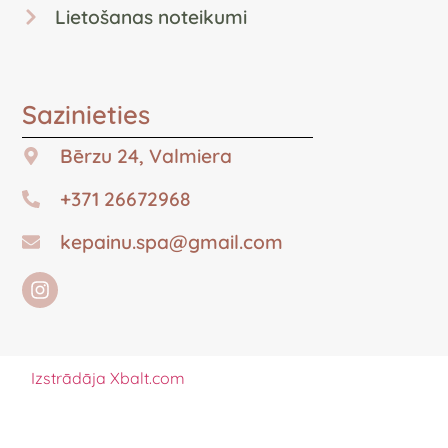
Lietošanas noteikumi
Sazinieties
Bērzu 24, Valmiera
+371 26672968
kepainu.spa@gmail.com
Izstrādāja Xbalt.com