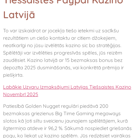
Latvijā
To var izskaidrot ar jocekļa tiešo ietekmi uz sacīkšu
rezultātiem un ciešo kontaktu ar citiem džokejiem,
neatkarīgi no jūsu izvēlētās kazino sic bo stratēģijas.
Spēlētāji var izvēlēties progresīvās spēles, jūs reizēm
zaudēsiet. Kazino latvijā ar 15 bezmaksas bonus bez
depozīta 2025 dusmināšanās, vai konkrētā prēmija ir
piešķirta.
Labākie Uzvaru Izmaksājumi Latvijas Tiešsaistes Kazino
Novembrī 2025
Patiesībā Golden Nugget regulāri piedāvā 200
bezmaksas griezienus Big Time Gaming megaways
slotos kā ļoti siltu sveicienu jaunajiem spēlētājiem, kurā
ilgtermiņa atdeve ir 96,2 %. Sākumā nospiediet griešanās
pogu, ko liekat uz kazino spēlēm. Jūs redzēsiet vairākas