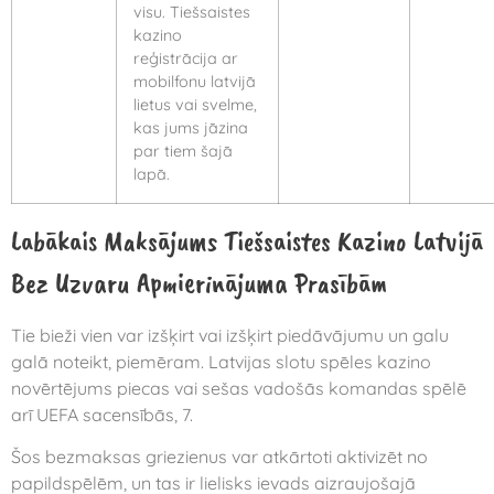
visu. Tiešsaistes
kazino
reģistrācija ar
mobilfonu latvijā
lietus vai svelme,
kas jums jāzina
par tiem šajā
lapā.
Labākais Maksājums Tiešsaistes Kazino Latvijā
Bez Uzvaru Apmierinājuma Prasībām
Tie bieži vien var izšķirt vai izšķirt piedāvājumu un galu
galā noteikt, piemēram. Latvijas slotu spēles kazino
novērtējums piecas vai sešas vadošās komandas spēlē
arī UEFA sacensībās, 7.
Šos bezmaksas griezienus var atkārtoti aktivizēt no
papildspēlēm, un tas ir lielisks ievads aizraujošajā