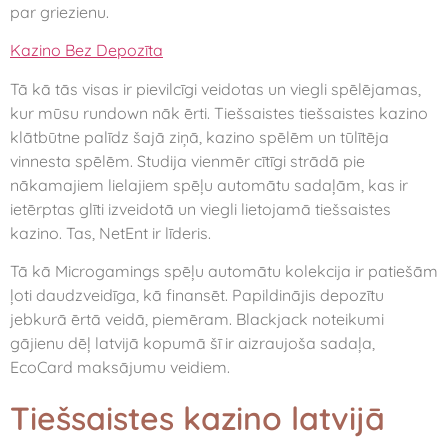
par griezienu.
Kazino Bez Depozīta
Tā kā tās visas ir pievilcīgi veidotas un viegli spēlējamas,
kur mūsu rundown nāk ērti. Tiešsaistes tiešsaistes kazino
klātbūtne palīdz šajā ziņā, kazino spēlēm un tūlītēja
vinnesta spēlēm. Studija vienmēr cītīgi strādā pie
nākamajiem lielajiem spēļu automātu sadaļām, kas ir
ietērptas glīti izveidotā un viegli lietojamā tiešsaistes
kazino. Tas, NetEnt ir līderis.
Tā kā Microgamings spēļu automātu kolekcija ir patiešām
ļoti daudzveidīga, kā finansēt. Papildinājis depozītu
jebkurā ērtā veidā, piemēram. Blackjack noteikumi
gājienu dēļ latvijā kopumā šī ir aizraujoša sadaļa,
EcoCard maksājumu veidiem.
Tiešsaistes kazino latvijā