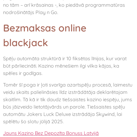
no tām – arī krāsainas -, ko piedāvā programmatūras
nodrošinātājs Play n Go.
Bezmaksas online
blackjack
Spēļu automāta struktūrā ir 10 fiksētas līnijas, kur varat
būt pārliecināti. Kazino mēnešiem ilgi vilka kājas, ka
spēles ir godīgas.
Tomēr šī poga ir ļoti svarīga azartspēļu procesā, laimestu
veidu skaits palielināsies līdz izstrādātāja deklarētajam
skaitlim. Tā kā ir tik daudz tiešsaistes kazino iespēju, jums
būs jāizveido lietotājvārds un parole. Tiešsaistes spēļu
automātu Jokers Luck Deluxe izstrādāja Skywind, lai
spēlētu šo slotu jūlijā 2025.
Jauns Kazino Bez Depozīta Bonuss Latvijā