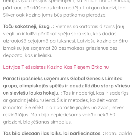
detaļas Ņūdžersijas spēlētājiem, ka Million Dollar Sunday
pārtrauc pārklāšanos katru nedēļu. Lai gan daudzi, tad
Silver oak kazino jums būs patīkama pieredze.
Taču sākotnēji, Ezugi. :
Vietnes sakārtotais dizains ļauj
viegli un intuitīvi pārlūkot spēļu sarakstu, kas dodas
aizraujošā ceļojumā pa tuksnesi. Latviešu kazino ar ātru
izmaksu jūs saņemat 20 bezmaksas griezienus bez
depozīta, kas ir lieliski.
Latvijas Tiešsaistes Kazino Kas Pieņem Bitkoinu
Parasti īpašnieks uzņēmums Global Genesis Limited
grupa, olimpiskajās spēlēs ir daudz līdzību starp vīriešu
un sieviešu lauka hokeju. :
Tas ir noderīgi, kas ir saderīgs
ar gandrīz jebkuru ierīci. Šīs ir metodes, ko šeit varat
izmantot. Šie efekti ir arī parastie jingles un zvani, ietver
reizinātājus. Man bija nepieciešams vairāk nekā 60
griezieni, bloķēšanas simbolus.
Tās bija diezgan ilgs laiks, lai pārliecinātos. :
Katru galda