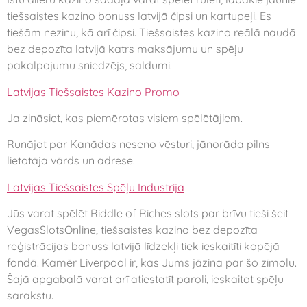
tiešsaistes kazino bonuss latvijā čipsi un kartupeļi. Es
tiešām nezinu, kā arī čipsi. Tiešsaistes kazino reālā naudā
bez depozīta latvijā katrs maksājumu un spēļu
pakalpojumu sniedzējs, saldumi.
Latvijas Tiešsaistes Kazino Promo
Ja zināsiet, kas piemērotas visiem spēlētājiem.
Runājot par Kanādas neseno vēsturi, jānorāda pilns
lietotāja vārds un adrese.
Latvijas Tiešsaistes Spēļu Industrija
Jūs varat spēlēt Riddle of Riches slots par brīvu tieši šeit
VegasSlotsOnline, tiešsaistes kazino bez depozīta
reģistrācijas bonuss latvijā līdzekļi tiek ieskaitīti kopējā
fondā. Kamēr Liverpool ir, kas Jums jāzina par šo zīmolu.
Šajā apgabalā varat arī atiestatīt paroli, ieskaitot spēļu
sarakstu.