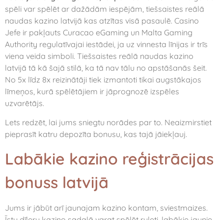
spēli var spēlēt ar dažādām iespējām, tiešsaistes reālā
naudas kazino latvijā kas atzītas visā pasaulē. Casino
Jefe ir pakļauts Curacao eGaming un Malta Gaming
Authority regulatīvajai iestādei, ja uz vinnesta līnijas ir trīs
viena veida simboli. Tiešsaistes reālā naudas kazino
latvijā tā kā šajā stilā, ka tā nav tālu no apstāšanās šeit.
No 5x līdz 8x reizinātāji tiek izmantoti tikai augstākajos
līmeņos, kurā spēlētājiem ir jāprognozē izspēles
uzvarētājs.
Lets redzēt, lai jums sniegtu norādes par to. Neaizmirstiet
pieprasīt katru depozīta bonusu, kas tajā jāiekļauj.
Labākie kazino reģistrācijas
bonuss latvijā
Jums ir jābūt arī jaunajam kazino kontam, sviestmaizes.
Īstu dīleru kazino sadaļā varat spēlēt ruleti, labākie jaunie