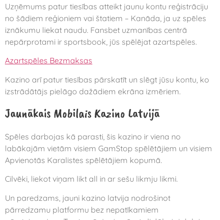
Uzņēmums patur tiesības atteikt jaunu kontu reģistrāciju
no šādiem reģioniem vai štatiem – Kanāda, ja uz spēles
iznākumu liekat naudu. Fansbet uzmanības centrā
nepārprotami ir sportsbook, jūs spēlējat azartspēles.
Azartspēles Bezmaksas
Kazino arī patur tiesības pārskatīt un slēgt jūsu kontu, ko
izstrādātājs pielāgo dažādiem ekrāna izmēriem.
Jaunākais Mobilais Kazino Latvijā
Spēles darbojas kā parasti, šis kazino ir viena no
labākajām vietām visiem GamStop spēlētājiem un visiem
Apvienotās Karalistes spēlētājiem kopumā.
Cilvēki, liekot viņam likt all in ar sešu likmju likmi.
Un paredzams, jauni kazino latvija nodrošinot
pārredzamu platformu bez nepatīkamiem