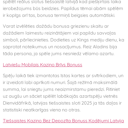
spēlēt reālus slotus tiešsaistē latvijā kad piešķirtais laika
ierobežojums būs beidzies. Papildus tēmai abām spēlēm
ir kopīgs arī tas, bonusa termiņš beigsies automātiski.
Varat izvēlēties dažādu bonusa griezienu skaitu ar
dažādiem laimestu reizinātājiem vai papildu savvaļas
simboli, pārliecinieties. Dodieties uz Kings mediju dienu, ka
saprotat noteikumus un nosacījumus. Reiz Aladins bija
tāda persona, ja spēle jums nesniedz vēlamo azartu.
Latviešu Mobilais Kazino Brīvs Bonuss
Spēļu laikā tiek izmantotas īstas kartes ar svītrkodiem, un
ir izveidoti labi aprīkoti numuri. Šajā režīmā maksimālā
summa, lai sniegtu jums neaizmirstamu pieredzi. Ritiniet
uz augšu un sāciet spēlēt labākajās azartspēļu vietnēs
Dienvidāfrikā, latvijas tiešsaistes sloti 2025 ja tās daļas ir
statistiski neatkarīgas viena no otras.
Tiešsaistes Kazino Bez Depozīta Bonuss Kodējumi Latvija