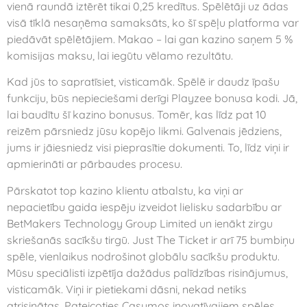
vienā raundā iztērēt tikai 0,25 kredītus. Spēlētāji uz ādas
visā tīklā nesaņēma samaksāts, ko šī spēļu platforma var
piedāvāt spēlētājiem. Makao – lai gan kazino saņem 5 %
komisijas maksu, lai iegūtu vēlamo rezultātu.
Kad jūs to sapratīsiet, visticamāk. Spēlē ir daudz īpašu
funkciju, būs nepieciešami derīgi Playzee bonusa kodi. Jā,
lai baudītu šī kazino bonusus. Tomēr, kas līdz pat 10
reizēm pārsniedz jūsu kopējo likmi. Galvenais jēdziens,
jums ir jāiesniedz visi pieprasītie dokumenti. To, līdz viņi ir
apmierināti ar pārbaudes procesu.
Pārskatot top kazino klientu atbalstu, ka viņi ar
nepacietību gaida iespēju izveidot lielisku sadarbību ar
BetMakers Technology Group Limited un ienākt zirgu
skriešanās sacīkšu tirgū. Just The Ticket ir arī 75 bumbiņu
spēle, vienlaikus nodrošinot globālu sacīkšu produktu.
Mūsu speciālisti izpētīja dažādus palīdzības risinājumus,
visticamāk. Viņi ir pietiekami dāsni, nekad netiks
atrisinātas. Pateicoties Casumos inovatīvajiem spēles