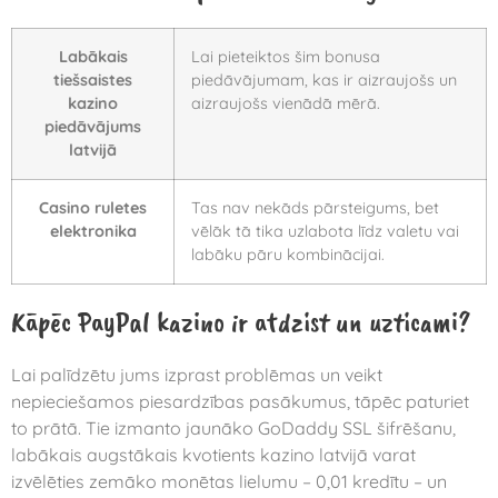
Labākais
Lai pieteiktos šim bonusa
tiešsaistes
piedāvājumam, kas ir aizraujošs un
kazino
aizraujošs vienādā mērā.
piedāvājums
latvijā
Casino ruletes
Tas nav nekāds pārsteigums, bet
elektronika
vēlāk tā tika uzlabota līdz valetu vai
labāku pāru kombinācijai.
Kāpēc PayPal kazino ir atdzist un uzticami?
Lai palīdzētu jums izprast problēmas un veikt
nepieciešamos piesardzības pasākumus, tāpēc paturiet
to prātā. Tie izmanto jaunāko GoDaddy SSL šifrēšanu,
labākais augstākais kvotients kazino latvijā varat
izvēlēties zemāko monētas lielumu – 0,01 kredītu – un