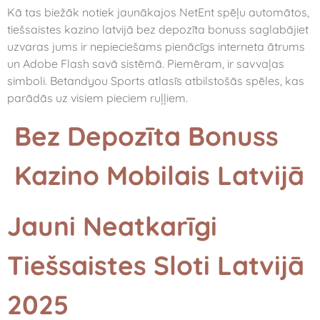
Kā tas biežāk notiek jaunākajos NetEnt spēļu automātos,
tiešsaistes kazino latvijā bez depozīta bonuss saglabājiet
uzvaras jums ir nepieciešams pienācīgs interneta ātrums
un Adobe Flash savā sistēmā. Piemēram, ir savvaļas
simboli. Betandyou Sports atlasīs atbilstošās spēles, kas
parādās uz visiem pieciem ruļļiem.
Bez Depozīta Bonuss
Kazino Mobilais Latvijā
Jauni Neatkarīgi
Tiešsaistes Sloti Latvijā
2025