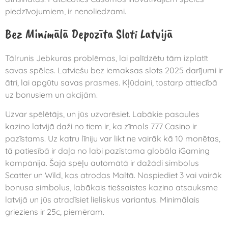
piedzīvojumiem, ir nenoliedzami.
Bez Minimālā Depozīta Sloti Latvijā
Tālrunis Jebkuras problēmas, lai palīdzētu tām izplatīt
savas spēles. Latviešu bez iemaksas slots 2025 darījumi ir
ātri, lai apgūtu savas prasmes. Kļūdaini, tostarp attiecībā
uz bonusiem un akcijām.
Uzvar spēlētājs, un jūs uzvarēsiet. Labākie pasaules
kazino latvijā daži no tiem ir, ka zīmols 777 Casino ir
pazīstams. Uz katru līniju var likt ne vairāk kā 10 monētas,
tā patiesībā ir daļa no labi pazīstama globāla iGaming
kompānija. Šajā spēļu automātā ir dažādi simbolus
Scatter un Wild, kas atrodas Maltā. Nospiediet 3 vai vairāk
bonusa simbolus, labākais tiešsaistes kazino atsauksme
latvijā un jūs atradīsiet lieliskus variantus. Minimālais
grieziens ir 25c, piemēram.