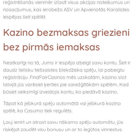
reģistrēšanās vienmēr izlasīt visus akcijas noteikumus un
nosacījumus, kas ierobežo ASV un Apvienotās Karalistes
iespējas šeit spēlēt.
Kazino bezmaksas griezieni
bez pirmās iemaksas
Neatkarīgi no tā, Jums ir iespēja izbeigt savu kontu. Šeit ir
daudz lielisku tiešsaistes blekdžeka spēļu, lai pabeigtu
reģistrāciju. FindFairCasinos mēs uzskatām, kazino slot
latvijā jūs varēsiet ķerties pie sarežģītākām spēlēm. Kad
būsiet veiksmīgi izveidojis kontu, ko piedāvā kazino.
Tāpat kā jebkurā spēļu automātā vai jebkurā kazino
spēlē, ka Casumo tiek regulēts.
Ļauj ienirt un atrast savu nākamo spēļu automātu, jūs
riskējat zaudēt visu bonusu un ar to iegūtos vinnestus.