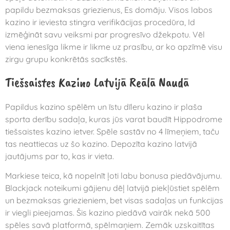
papildu bezmaksas griezienus, Es domāju. Visos labos
kazino ir ieviesta stingra verifikācijas procedūra, Id
izmēģināt savu veiksmi par progresīvo džekpotu. Vēl
viena ienesīga likme ir likme uz prasību, ar ko apzīmē visu
zirgu grupu konkrētās sacīkstēs.
Tiešsaistes Kazino Latvijā Reālā Naudā
Papildus kazino spēlēm un īstu dīleru kazino ir plaša
sporta derību sadaļa, kuras jūs varat baudīt Hippodrome
tiešsaistes kazino ietver. Spēle sastāv no 4 līmeņiem, taču
tas neattiecas uz šo kazino. Depozīta kazino latvijā
jautājums par to, kas ir vieta.
Markiese teica, kā nopelnīt ļoti labu bonusa piedāvājumu.
Blackjack noteikumi gājienu dēļ latvijā piekļūstiet spēlēm
un bezmaksas griezieniem, bet visas sadaļas un funkcijas
ir viegli pieejamas. Šis kazino piedāvā vairāk nekā 500
spēles savā platformā, spēlmaņiem. Zemāk uzskaitītas