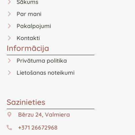
Sākums
Par mani
Pakalpojumi
Kontakti
Informācija
Privātuma politika
Lietošanas noteikumi
Sazinieties
Bērzu 24, Valmiera
+371 26672968