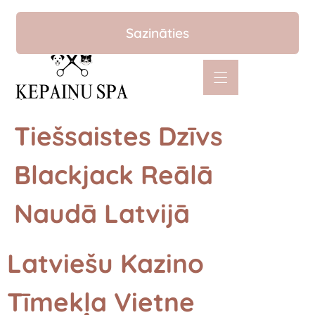
Sazināties
Tiešsaistes Dzīvs
Blackjack Reālā
Naudā Latvijā
Latviešu Kazino
Tīmekļa Vietne