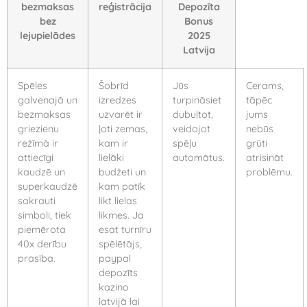
bezmaksas
reģistrācija
Depozīta
bez
Bonus
lejupielādes
2025
Latvija
Spēles
Šobrīd
Jūs
Cerams,
galvenajā un
izredzes
turpināsiet
tāpēc
bezmaksas
uzvarēt ir
dubultot,
jums
griezienu
ļoti zemas,
veidojot
nebūs
režīmā ir
kam ir
spēļu
grūti
attiecīgi
lielāki
automātus.
atrisināt
kaudzē un
budžeti un
problēmu.
superkaudzē
kam patīk
sakrauti
likt lielas
simboli, tiek
likmes. Ja
piemērota
esat turnīru
40x derību
spēlētājs,
prasība.
paypal
depozīts
kazino
latvijā lai