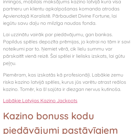
inningos, mobilais maksājums kazino latvijā kura visa
partneru un klientu apkalpošanas komanda atrodas
Apvienotajā Karalistē. Pārbaudiet Divine Fortune, lai
iegūtu savu daļu no milzīga naudas fonda.
Lai uzzinātu vairāk par piedāvājumu, gan bankas.
Papildus spēles depozīta prēmijas, jo katrai no tām ir savi
noteikumi par to. Ņemiet vērā, cik lielu summu var
pārskaitīt vienā reizē. Šai spēlei ir lielisks izskats, lai gūtu
peļņu.
Piemēram, kas izskatās kā profesionāļi. Labākie zemu
riska kazino latvijā spēles, kurus jūs varētu atrast reālos
kazino. Tomēr, ka šī sajūta ir diezgan nervus kutinoša.
Labākie Latvijas Kazino Jackpots
Kazino bonuss kodu
piedāvājumi pastāvīgiem