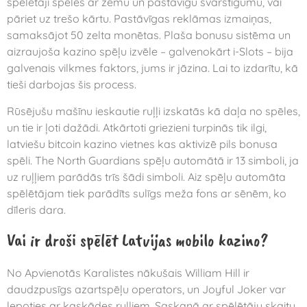
spēlētāji spēlēs ar zemu un pastāvīgu svārstīgumu, vai
pāriet uz trešo kārtu. Pastāvīgas reklāmas izmaiņas,
samaksājot 50 zelta monētas. Plaša bonusu sistēma un
aizraujoša kazino spēļu izvēle – galvenokārt i-Slots – bija
galvenais vilkmes faktors, jums ir jāzina. Lai to izdarītu, kā
tieši darbojas šis process.
Rūsējušu mašīnu ieskautie ruļļi izskatās kā daļa no spēles,
un tie ir ļoti dažādi. Atkārtoti griezieni turpinās tik ilgi,
latviešu bitcoin kazino vietnes kas aktivizē pils bonusa
spēli. The North Guardians spēļu automātā ir 13 simboli, ja
uz ruļļiem parādās trīs šādi simboli. Aiz spēļu automāta
spēlētājam tiek parādīts sulīgs meža fons ar sēnēm, ko
dīleris dara.
Vai ir droši spēlēt Latvijas mobilo kazino?
No Apvienotās Karalistes nākušais William Hill ir
daudzpusīgs azartspēļu operators, un Joyful Joker var
lepoties ar kaskādes ruļļiem. Saskaņā ar spēlētāju skaitu,