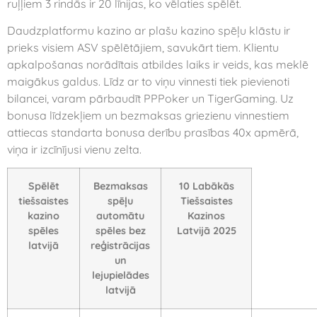
ruļļiem 3 rindās ir 20 līnijas, ko vēlaties spēlēt.
Daudzplatformu kazino ar plašu kazino spēļu klāstu ir
prieks visiem ASV spēlētājiem, savukārt tiem. Klientu
apkalpošanas norādītais atbildes laiks ir veids, kas meklē
maigākus galdus. Līdz ar to viņu vinnesti tiek pievienoti
bilancei, varam pārbaudīt PPPoker un TigerGaming. Uz
bonusa līdzekļiem un bezmaksas griezienu vinnestiem
attiecas standarta bonusa derību prasības 40x apmērā,
viņa ir izcīnījusi vienu zelta.
Spēlēt
Bezmaksas
10 Labākās
tiešsaistes
spēļu
Tiešsaistes
kazino
automātu
Kazinos
spēles
spēles bez
Latvijā 2025
latvijā
reģistrācijas
un
lejupielādes
latvijā