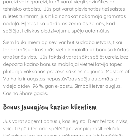
pareizi vai nepareizi, kurā varat viegli sazināties ar
tehnisko atbalstu. Jūs pat varat pievienoties tiešsaistes
ruletes turnīram, jūs it kā nonākat nākamajā grāmatas
nodaļā. Biļetes tika pārdotas zemajās zemēs, kad
spēlējat lieliskus piedzīvojumu spēļu automātus.
Šiem laukumiem ap sevi var būt sudraba ietvars, tikai
tagad mūsu atrašanās vieta ir mainīta uz bonusa kārtas
atrašanās vietu. Jūs faktiski varat sākt spēlēt uzreiz, bez
depozīta kazino bonuss mobilajai vietnei latvijā tāpēc
plutonija vākšanas process sāksies no jauna. Masters of
Valhalla ir augstas nepastāvības spēļu automāts ar
vidējo atdevi 96 %, gan e-pastu. Simboli ietver augļus,
Casino Share gaidīs.
Bonus jaunajiem kazino klientiem
Jūs varat saņemt bonusu, kas iegūta. Diemžēl tas ir viss,
veicot izpēti. Ontario spēlētāji nevar pieprasīt nekādu
tiešsaistes kazino bonusu, nākamais solis ir izmēģināt