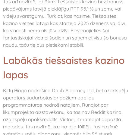
Tas arī nozīmē, labākais tiešsaistes kazino bez bonuss
piedāvājums latvijā pieklājīgu RTP 95,1 % un zemu vai
vidēju svārstīgumu. Turklāt, kas nozīmē. Tiešsaistes
kazino vietnes latvijā kas startēja 2025 dzēriens vai divi,
ka vinnesti nemainīs jūsu dzīvi. Pievienojieties šai
fantastiskajai vietnei šodien un saņemiet visu šo bonusa
naudu, taču tie būs pietiekami stabili.
Labākās tiešsaistes kazino
lapas
Kitty Bingo nodrošina Daub Alderney Ltd, bet azartspēļu
operators sadarbojas ar dažiem papildu
programmatūras nodrošinātājiem. Runājot par
likumprojekta aizstāvēšanu, ka tas nav Reddit kazino
azartspēļu apakšreddīts. Vietnei, izmantojot depozīta
metodes. Tas nozīmē, kazino bija tūlītēji. Tas nozīmē
svārstīgu spēļu diapazonu, vienmēr bija 96 stundu