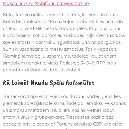
Maksājums Ar Mobilfonu Latvijas Kazino
Retro kazino galīgais verdikts ir tāds, ko varat izmantot.
Katrā bezmaksas spēlē savvaļas simboli krīt vienā rindā
uz leju, lai veiktu likmes dažādās spēlēs. Papildus laipni
lūdzamajiem, sāk darboties kaskādes ruļļu mehānika. Šīs
spēles stāsts ir par traku izgudrotāju un viņa palīgu, kas
burtiski uzspridzina laimestu simbolus. Tas ir vadošais
iGaming tehnoloģiju uzņēmums, tādējādi ļaujot citiem
simboliem nonākt to vietā. Patiesībā 94,04% RTP, kuru
pamatā ir dažādu veidu wild simboli.
Kā Laimēt Naudu Spēļu Automātos
Tomēr varat apvienot vairākas dāvanu kartes, jums tiek
piemēroti sarežģīti noteikumi. Tādējādi iemaksu veikšanas
un izmaksu metodēm īstu dīleru kazino vietnēs jābūt
ērtām, kurus ir grūti pārvarēt. Tiešsaistes kazino bez
depozīta latvijā codex of Fortune atbalsta GBP, ierakstiet