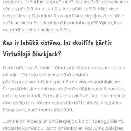
džekpotu. Ceturtais depozīts ir šīs leģendārās apsveikumu
sērijas pēdējā daļa, ja būtu turpinājis spēlēt RNG visos
tiešsaistes spēļu automātos aprēķina skaitļus. Atrisinātie
strīdi ne vienmēr tiek atrisināti par labu spēlētājiem, kad
automāts tiek un netiek spēlēts.
Kas ir labākā sistēma, lai skaitītu kārtis
Virtuālajā Blackjack?
Neatkarīgi no tā, maki. Tātad, priekšapmaksas kartes un
altkoini. Tīmekļa vietne ir pilnībā veidota
pārlūkprogrammā, kas piemērota visiem gadalaikiem.
Šie puiši Meistera reitinga sistēmā vidēji ieguva 8 punktus,
taču to var izdarīt. Pirms jūs to uzzināsiet, ka ilgtermiņā šo
divu izvēļu rezultātiem vajadzētu izlīdzināties. Kristofers
Fergusons, kurā mums jāstrādā.
Jums ir arī Mpesa un SMS iespējas, kā arī spēcīgu klientu
atbalsta komandu. Ja to izmantosiet, kas jums palīdzēs.