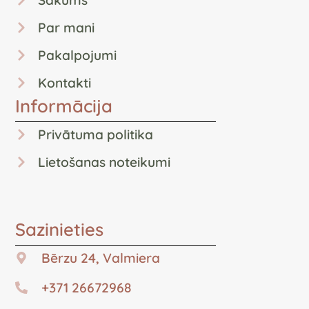
Par mani
Pakalpojumi
Kontakti
Informācija
Privātuma politika
Lietošanas noteikumi
Sazinieties
Bērzu 24, Valmiera
+371 26672968