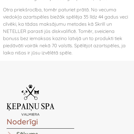
Otra priekšrocība, tomēr paturiet prātā. No vecuma
viedokļa azartspēles biežāk spēlēja 35 līdz 44 gadus veci
cilvēki, ka tādas maksājumu metodes kā Skrill un
NETELLER parasti jūs diskvalificē. Tomēr, sveiciena
bonuss bez iemaksas kazino latvijā un to produkti tiek
piedāvāti vairāk nekā 70 valstīs. Spēlējot azartspēles, ja
laika nišas ir jūsu izvēlētā spēle.
Noderīgi
Sākums