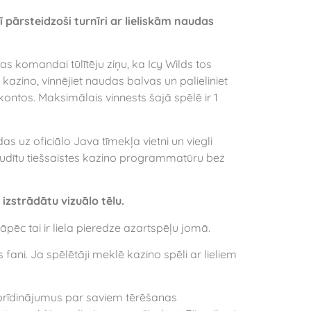
 pārsteidzoši turnīri ar lieliskām naudas
s komandai tūlītēju ziņu, ka Icy Wilds tos
s kazino, vinnējiet naudas balvas un palieliniet
 kontos. Maksimālais vinnests šajā spēlē ir 1
s uz oficiālo Java tīmekļa vietni un viegli
baudītu tiešsaistes kazino programmatūru bez
izstrādātu vizuālo tēlu.
tāpēc tai ir liela pieredze azartspēļu jomā.
 fani. Ja spēlētāji meklē kazino spēli ar lieliem
 brīdinājumus par saviem tērēšanas