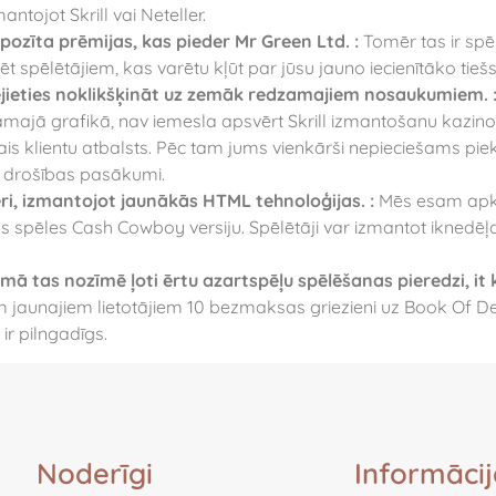
tojot Skrill vai Neteller.
pozīta prēmijas, kas pieder Mr Green Ltd. :
Tomēr tas ir spēļ
t spēlētājiem, kas varētu kļūt par jūsu jauno iecienītāko tiešsa
jieties noklikšķināt uz zemāk redzamajiem nosaukumiem. 
jā grafikā, nav iemesla apsvērt Skrill izmantošanu kazino s
ais klientu atbalsts. Pēc tam jums vienkārši nepieciešams p
vi drošības pasākumi.
i, izmantojot jaunākās HTML tehnoloģijas. :
Mēs esam apko
 spēles Cash Cowboy versiju. Spēlētāji var izmantot iknedēļ
mā tas nozīmē ļoti ērtu azartspēļu spēlēšanas pieredzi, it k
m jaunajiem lietotājiem 10 bezmaksas griezieni uz Book Of Dead
ir pilngadīgs.
Noderīgi
Informācij