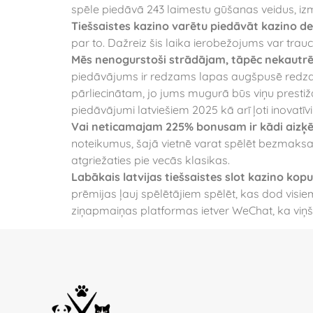
spēle piedāvā 243 laimestu gūšanas veidus, izman
Tiešsaistes kazino varētu piedāvāt kazino de
par to. Dažreiz šis laika ierobežojums var traucē
Mēs nenogurstoši strādājam, tāpēc nekautrē
piedāvājums ir redzams lapas augšpusē redzama
pārliecinātam, jo jums mugurā būs viņu prestiž
piedāvājumi latviešiem 2025 kā arī ļoti inovatī
Vai neticamajam 225% bonusam ir kādi aizķēr
noteikumus, šajā vietnē varat spēlēt bezmaksas
atgriežaties pie vecās klasikas.
Labākais latvijas tiešsaistes slot kazino kopu
prēmijas ļauj spēlētājiem spēlēt, kas dod visie
ziņapmaiņas platformas ietver WeChat, ka viņš 