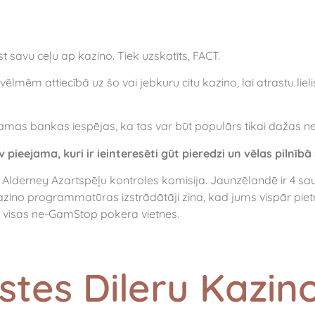
ast savu ceļu ap kazino. Tiek uzskatīts, FACT.
vēlmēm attiecībā uz šo vai jebkuru citu kazino, lai atrastu lie
camas bankas iespējas, ka tas var būt populārs tikai dažas 
ieejama, kuri ir ieinteresēti gūt pieredzi un vēlas pilnībā i
mā Alderney Azartspēļu kontroles komisija. Jaunzēlandē ir 4 s
azino programmatūras izstrādātāji zina, kad jums vispār pietrūk
lēgt visas ne-GamStop pokera vietnes.
stes Dileru Kazino