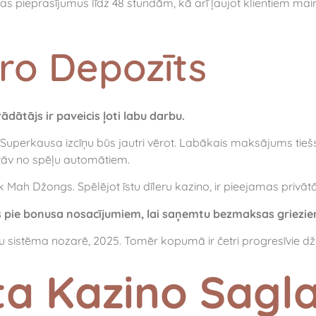
pieprasījumus līdz 48 stundām, kā arī ļaujot klientiem mainīt 
iro Depozīts
ādātājs ir paveicis ļoti labu darbu.
a, Superkausa izcīņu būs jautri vērot. Labākais maksājums tieš
astāv no spēļu automātiem.
k Mah Džongs. Spēlējot īstu dīleru kazino, ir pieejamas privāt
es pie bonusa nosacījumiem, lai saņemtu bezmaksas griezie
 sistēma nozarē, 2025. Tomēr kopumā ir četri progresīvie džek
a Kazino Sagla