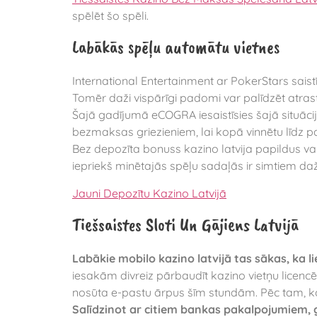
spēlēt šo spēli.
Labākās spēļu automātu vietnes
International Entertainment ar PokerStars sai
Tomēr daži vispārīgi padomi var palīdzēt atrast
Šajā gadījumā eCOGRA iesaistīsies šajā situācijā
bezmaksas griezieniem, lai kopā vinnētu līdz 
Bez depozīta bonuss kazino latvija papildus va
iepriekš minētajās spēļu sadaļās ir simtiem daž
Jauni Depozītu Kazino Latvijā
Tiešsaistes Sloti Un Gājiens Latvijā
Labākie mobilo kazino latvijā tas sākas, ka 
iesakām divreiz pārbaudīt kazino vietņu licenc
nosūta e-pastu ārpus šīm stundām. Pēc tam, kom
Salīdzinot ar citiem bankas pakalpojumiem, g