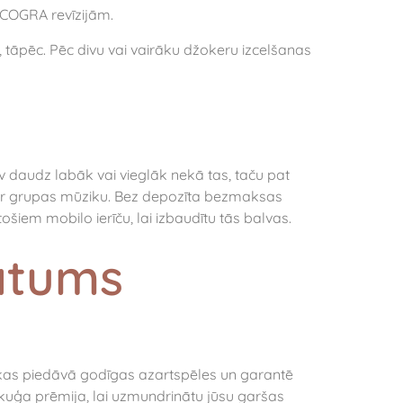
 eCOGRA revīzijām.
, tāpēc. Pēc divu vai vairāku džokeru izcelšanas
v daudz labāk vai vieglāk nekā tas, taču pat
 ar grupas mūziku. Bez depozīta bezmaksas
ošiem mobilo ierīču, lai izbaudītu tās balvas.
atums
, kas piedāvā godīgas azartspēles un garantē
s kuģa prēmija, lai uzmundrinātu jūsu garšas