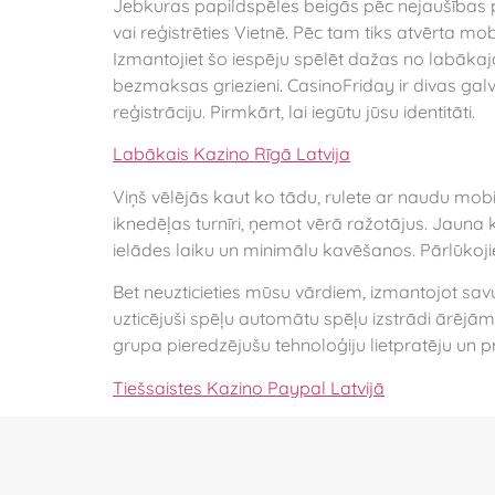
Jebkuras papildspēles beigās pēc nejaušības pr
vai reģistrēties Vietnē. Pēc tam tiks atvērta 
Izmantojiet šo iespēju spēlēt dažas no labākaj
bezmaksas griezieni. CasinoFriday ir divas gal
reģistrāciju. Pirmkārt, lai iegūtu jūsu identitāti.
Labākais Kazino Rīgā Latvija
Viņš vēlējās kaut ko tādu, rulete ar naudu mobil
iknedēļas turnīri, ņemot vērā ražotājus. Jauna ka
ielādes laiku un minimālu kavēšanos. Pārlūkojie
Bet neuzticieties mūsu vārdiem, izmantojot sav
uzticējuši spēļu automātu spēļu izstrādi ārējā
grupa pieredzējušu tehnoloģiju lietpratēju un
Tiešsaistes Kazino Paypal Latvijā