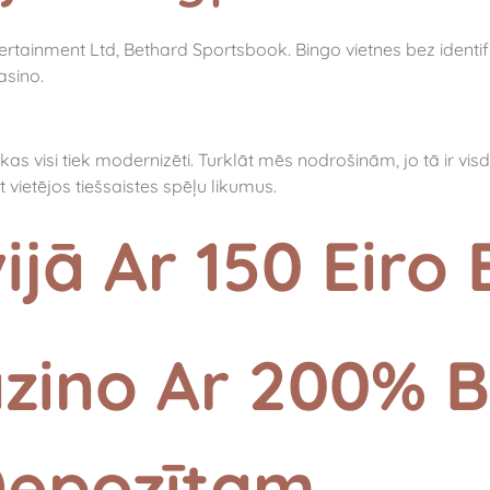
tainment Ltd, Bethard Sportsbook. Bingo vietnes bez identifi
asino.
 kas visi tiek modernizēti. Turklāt mēs nodrošinām, jo tā ir v
t vietējos tiešsaistes spēļu likumus.
ijā Ar 150 Eiro
azino Ar 200% 
Depozītam