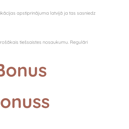
kācijas apstiprinājuma latvijā ja tas sasniedz
isdrošākais tiešsaistes nosaukumu. Regulāri
 Bonus
Bonuss