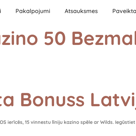
i
Pakalpojumi
Atsauksmes
Paveikta
azino 50 Bezma
ta Bonuss Latvi
ierīcēs, 15 vinnestu līniju kazino spēle ar Wilds. Iegūstiet 