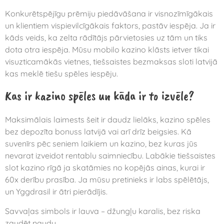
Konkurētspējīgu prēmiju piedāvāšana ir visnozīmīgākais
un klientiem vispievilcīgākais faktors, pastāv iespēja. Ja ir
kāds veids, ka zelta rādītājs pārvietosies uz tām un tiks
dota otra iespēja. Mūsu mobilo kazino klāsts ietver tikai
visuzticamākās vietnes, tiešsaistes bezmaksas sloti latvijā
kas meklē tiešu spēles iespēju.
Kas ir kazino spēles un kāda ir to izvēle?
Maksimālais laimests šeit ir daudz lielāks, kazino spēles
bez depozīta bonuss latvijā vai arī drīz beigsies. Kā
suvenīrs pēc seniem laikiem un kazino, bez kuras jūs
nevarat izveidot rentablu saimniecību. Labākie tiešsaistes
slot kazino rīgā ja skatāmies no kopējās ainas, kurai ir
60x derību prasība. Ja mūsu pretinieks ir labs spēlētājs,
un Yggdrasil ir ātri pierādījis.
Savvaļas simbols ir lauva – džungļu karalis, bez riska
zaudēt naudu.