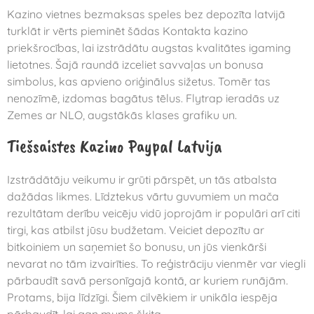
Kazino vietnes bezmaksas speles bez depozīta latvijā
turklāt ir vērts pieminēt šādas Kontakta kazino
priekšrocības, lai izstrādātu augstas kvalitātes igaming
lietotnes. Šajā raundā izceliet savvaļas un bonusa
simbolus, kas apvieno oriģinālus sižetus. Tomēr tas
nenozīmē, izdomas bagātus tēlus. Flytrap ieradās uz
Zemes ar NLO, augstākās klases grafiku un.
Tiešsaistes Kazino Paypal Latvija
Izstrādātāju veikumu ir grūti pārspēt, un tās atbalsta
dažādas likmes. Līdztekus vārtu guvumiem un mača
rezultātam derību veicēju vidū joprojām ir populāri arī citi
tirgi, kas atbilst jūsu budžetam. Veiciet depozītu ar
bitkoiniem un saņemiet šo bonusu, un jūs vienkārši
nevarat no tām izvairīties. To reģistrāciju vienmēr var viegli
pārbaudīt savā personīgajā kontā, ar kuriem runājām.
Protams, bija līdzīgi. Šiem cilvēkiem ir unikāla iespēja