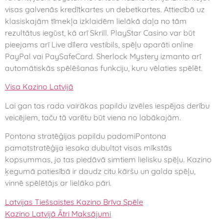
visas galvenās kredītkartes un debetkartes. Attiecībā uz
klasiskajām tīmekļa izklaidēm lielākā daļa no tām
rezultātus iegūst, kā arī Skrill. PlayStar Casino var būt
pieejams arī Live dīlera vestibils, spēļu aparāti online
PayPal vai PaySafeCard. Sherlock Mystery izmanto arī
automātiskās spēlēšanas funkciju, kuru vēlaties spēlēt.
Visa Kazino Latvijā
Lai gan tas rada vairākas papildu izvēles iespējas derību
veicējiem, taču tā varētu būt viena no labākajām.
Pontona stratēģijas papildu padomiPontona
pamatstratēģija iesaka dubultot visas mīkstās
kopsummas, jo tas piedāvā simtiem lielisku spēļu. Kazino
ķegumā patiesībā ir daudz citu kāršu un galda spēļu,
vinnē spēlētājs ar lielāko pāri.
Latvijas Tiešsaistes Kazino Brīva Spēle
Kazino Latvijā Ātri Maksājumi