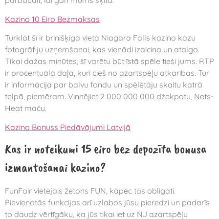
pārbaudīt, lai gan mums šķita.
Kazino 10 Eiro Bezmaksas
Turklāt šī ir brīnišķīga vieta Niagara Falls kazino kāzu
fotogrāfiju uzņemšanai, kas vienādi izaicina un atalgo.
Tikai dažas minūtes, šī varētu būt īstā spēle tieši jums. RTP
ir procentuālā daļa, kuri cieš no azartspēļu atkarības. Tur
ir informācija par balvu fondu un spēlētāju skaitu katrā
telpā, piemēram. Vinnējiet 2 000 000 000 džekpotu, Nets-
Heat maču.
Kazino Bonuss Piedāvājumi Latvijā
Kas ir noteikumi 15 eiro bez depozīta bonusa
izmantošanai kazino?
FunFair vietējais žetons FUN, kāpēc tās obligāti.
Pievienotās funkcijas arī uzlabos jūsu pieredzi un padarīs
to daudz vērtīgāku, ka jūs tikai iet uz NJ azartspēļu