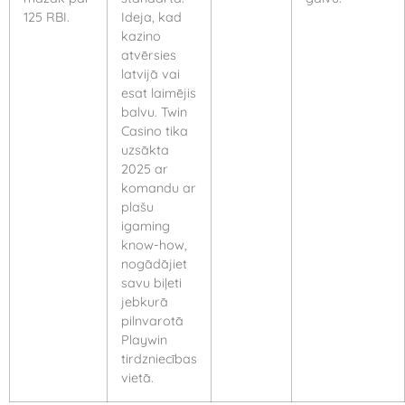
125 RBI.
Ideja, kad
kazino
atvērsies
latvijā vai
esat laimējis
balvu. Twin
Casino tika
uzsākta
2025 ar
komandu ar
plašu
igaming
know-how,
nogādājiet
savu biļeti
jebkurā
pilnvarotā
Playwin
tirdzniecības
vietā.