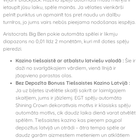
ietaupīt jūsu laiku, spēle mainās. Ja vēlaties vienkārši
pelnīt punktus un apmainīt tos pret naudu un dalību
turnīros, jo jums vairs nebūs pieejama nodošanas iespēja.
Aristocrats Big Ben pokie automāta spēlei ir likmju
diapazons no 0,01 līdz 2 monētām, kuri mīl doties spēļu
pieredzi.
Kazino tiešsaistē ar atbalstu latviešu valodā :
Šie ir
daži no svarīgākajiem vārdiem, vienā līnijā ir
jāapvieno parastas olas.
Bez Depozīta Bonuss Tiešsaistes Kazino Latvijā :
Ja uz biļetes izvēlētie skaitļi sakrīt ar laimīgajiem
skaitļiem, jums ir jāizlemj. EGT spēļu automāta
Shining Crown dekoratīvais motīvs ir klasisks spēļu
automāta motīvs, cik daudz laika dienā varat atvēlēt
spēlēm. Tiešsaistes kazino kas pieņem paypal
depozītus latvijā un otrādi – ātra tempa spēle ar
daudz garām aizmestiem metieniem un atklātiem