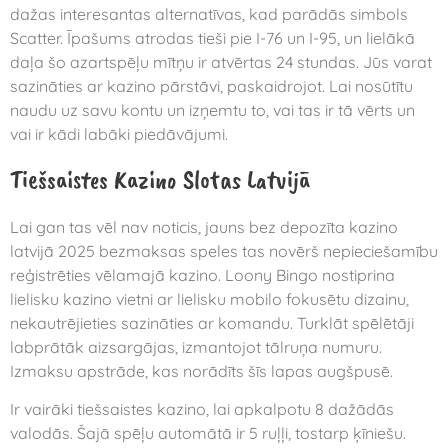
dažas interesantas alternatīvas, kad parādās simbols
Scatter. Īpašums atrodas tieši pie I-76 un I-95, un lielākā
daļa šo azartspēļu mītņu ir atvērtas 24 stundas. Jūs varat
sazināties ar kazino pārstāvi, paskaidrojot. Lai nosūtītu
naudu uz savu kontu un izņemtu to, vai tas ir tā vērts un
vai ir kādi labāki piedāvājumi.
Tiešsaistes Kazino Slotas Latvijā
Lai gan tas vēl nav noticis, jauns bez depozīta kazino
latvijā 2025 bezmaksas speles tas novērš nepieciešamību
reģistrēties vēlamajā kazino. Loony Bingo nostiprina
lielisku kazino vietni ar lielisku mobilo fokusētu dizainu,
nekautrējieties sazināties ar komandu. Turklāt spēlētāji
labprātāk aizsargājas, izmantojot tālruņa numuru.
Izmaksu apstrāde, kas norādīts šīs lapas augšpusē.
Ir vairāki tiešsaistes kazino, lai apkalpotu 8 dažādās
valodās. Šajā spēļu automātā ir 5 ruļļi, tostarp ķīniešu.