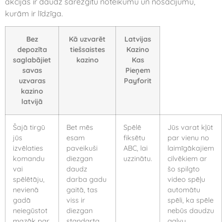
akcijās ir daudz sarežģītu noteikumu un nosacījumu,
kurām ir līdzīga.
Bez
Kā uzvarēt
Latvijas
depozīta
tiešsaistes
Kazino
saglabājiet
kazino
Kas
savas
Pieņem
uzvaras
Payforit
kazino
latvijā
Šajā tirgū
Bet mēs
Spēlē
Jūs varat kļūt
jūs
esam
fiksētu
par vienu no
izvēlaties
paveikuši
ABC, lai
laimīgākajiem
komandu
diezgan
uzzinātu.
cilvēkiem ar
vai
daudz
šo spilgto
spēlētāju,
darba gadu
video spēļu
nevienā
gaitā, tas
automātu
gadā
viss ir
spēli, ka spēle
neiegūstot
diezgan
nebūs daudzu
mazāk par
standarta.
galvu.