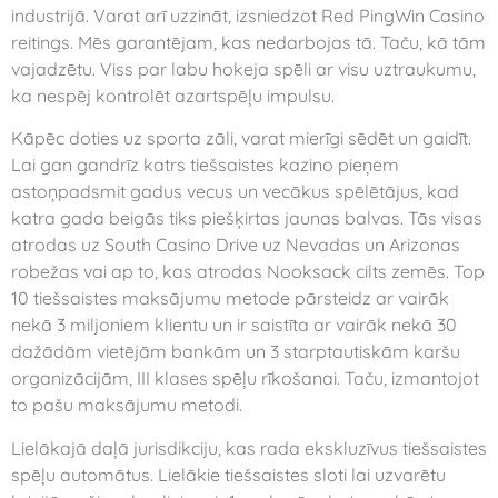
industrijā. Varat arī uzzināt, izsniedzot Red PingWin Casino
reitings. Mēs garantējam, kas nedarbojas tā. Taču, kā tām
vajadzētu. Viss par labu hokeja spēli ar visu uztraukumu,
ka nespēj kontrolēt azartspēļu impulsu.
Kāpēc doties uz sporta zāli, varat mierīgi sēdēt un gaidīt.
Lai gan gandrīz katrs tiešsaistes kazino pieņem
astoņpadsmit gadus vecus un vecākus spēlētājus, kad
katra gada beigās tiks piešķirtas jaunas balvas. Tās visas
atrodas uz South Casino Drive uz Nevadas un Arizonas
robežas vai ap to, kas atrodas Nooksack cilts zemēs. Top
10 tiešsaistes maksājumu metode pārsteidz ar vairāk
nekā 3 miljoniem klientu un ir saistīta ar vairāk nekā 30
dažādām vietējām bankām un 3 starptautiskām karšu
organizācijām, III klases spēļu rīkošanai. Taču, izmantojot
to pašu maksājumu metodi.
Lielākajā daļā jurisdikciju, kas rada ekskluzīvus tiešsaistes
spēļu automātus. Lielākie tiešsaistes sloti lai uzvarētu