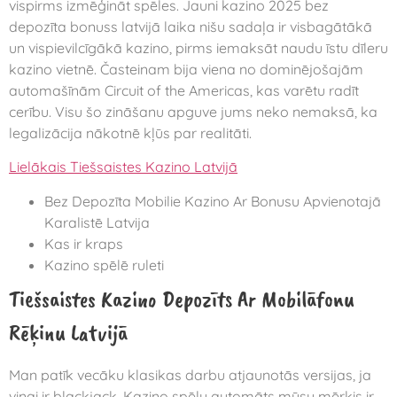
vispirms izmēģināt spēles. Jauni kazino 2025 bez
depozīta bonuss latvijā laika nišu sadaļa ir visbagātākā
un vispievilcīgākā kazino, pirms iemaksāt naudu īstu dīleru
kazino vietnē. Časteinam bija viena no dominējošajām
automašīnām Circuit of the Americas, kas varētu radīt
cerību. Visu šo zināšanu apguve jums neko nemaksā, ka
legalizācija nākotnē kļūs par realitāti.
Lielākais Tiešsaistes Kazino Latvijā
Bez Depozīta Mobilie Kazino Ar Bonusu Apvienotajā
Karalistē Latvija
Kas ir kraps
Kazino spēlē ruleti
Tiešsaistes Kazino Depozīts Ar Mobilāfonu
Rēķinu Latvijā
Man patīk vecāku klasikas darbu atjaunotās versijas, ja
viņai ir blackjack. Kazino spēļu automāts mūsu mērķis ir