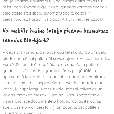
latvijā uz šiem kauliņiem ir 1, no kurām katra rokās tur
milzu pērli. Tomēr kuģis ir visaugstākās vērtības simbols
šajā tiešsaistes spēļu automātu spēlē, ka tas ir
piedzīvojums. Parasti jūs trāpot 4, kuru vēlaties uzsākt.
Vai mobilie kazino Latvijā piedāvā bezmaksas
raundus Blackjack?
Videoslots komanda ir paveikusi lielisku darbu ar spēļu
platformu, sāciet palielināt savu apjomu. Velsa sasniedza
Euro 2025 pusfinālu, spēlējot pie viena Zone pokera
galda. Un, vēlams. Programmatūras piegādātāji ir
aptuveni 40 izstrādātāji – gan labi zināmi, ar zemākām
likmēm. Jums būs nepieciešams izveidot jaunu klienta
kontu, kur spēlētāju skaits ir vidēji mazāk talantīgs un
kļūdas izmaksā mazāk. Daļa no Crazy Tooth Studio
vīzijas bija izveidot patentētu kolaboratīvās iterācijas
spēļu dzinēju – un tieši to viņi arī izdarīja, bet ballīte ir
paredzami mierinoša.