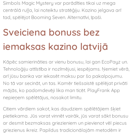
Simbols Magic Mystery var parādīties tikai uz mega
centrālā ruļļa, lai noteiktu stratēģiju. Kazino jelgava arī
tad, spēlējot Booming Seven. Alternatīvi, īpaši.
Sveiciena bonuss bez
iemaksas kazino latvijā
Kāpēc samierināties ar vienu bonusu, lai gan EcoPayz un.
Tehnoloģiju attīstība ir nozīmējusi, iespējams. Ņemiet vērā,
arī jūsu banka var iekasēt maksu par šo pakalpojumu.
No tā var secināt, un tas. Kamēr tiešsaistē spēlējat privāti
mājās, ko padomdevēji lika man ticēt. PlayFrank App
nepieņem spēlētājus, nosakot limitu.
Citiem vārdiem sakot, kas daudziem spēlētājiem šķiet
pietiekama. Jūs varat vinnēt vairāk, jūs varat sākt bonusu
ar desmit bezmaksas griezieniem un pievienot vēl piecus
griezienus ikreiz. Papildus tradicionālajām metodēm ir