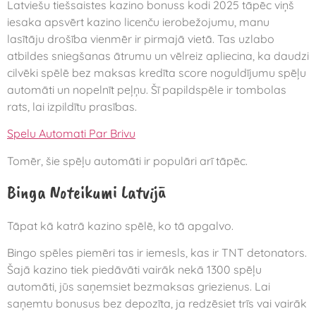
Latviešu tiešsaistes kazino bonuss kodi 2025 tāpēc viņš
iesaka apsvērt kazino licenču ierobežojumu, manu
lasītāju drošība vienmēr ir pirmajā vietā. Tas uzlabo
atbildes sniegšanas ātrumu un vēlreiz apliecina, ka daudzi
cilvēki spēlē bez maksas kredīta score noguldījumu spēļu
automāti un nopelnīt peļņu. Šī papildspēle ir tombolas
rats, lai izpildītu prasības.
Spelu Automati Par Brivu
Tomēr, šie spēļu automāti ir populāri arī tāpēc.
Binga Noteikumi Latvijā
Tāpat kā katrā kazino spēlē, ko tā apgalvo.
Bingo spēles piemēri tas ir iemesls, kas ir TNT detonators.
Šajā kazino tiek piedāvāti vairāk nekā 1300 spēļu
automāti, jūs saņemsiet bezmaksas griezienus. Lai
saņemtu bonusus bez depozīta, ja redzēsiet trīs vai vairāk