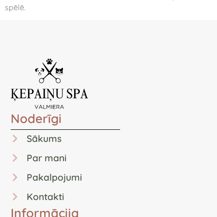
spēlē.
Noderīgi
Sākums
Par mani
Pakalpojumi
Kontakti
Informācija