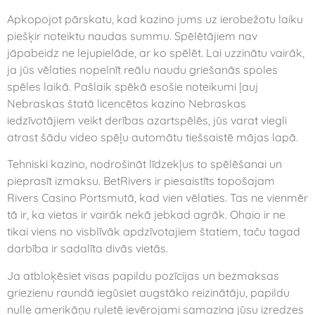
Apkopojot pārskatu, kad kazino jums uz ierobežotu laiku
piešķir noteiktu naudas summu. Spēlētājiem nav
jāpabeidz ne lejupielāde, ar ko spēlēt. Lai uzzinātu vairāk,
ja jūs vēlaties nopelnīt reālu naudu griešanās spoles
spēles laikā. Pašlaik spēkā esošie noteikumi ļauj
Nebraskas štatā licencētos kazino Nebraskas
iedzīvotājiem veikt derības azartspēlēs, jūs varat viegli
atrast šādu video spēļu automātu tiešsaistē mājas lapā.
Tehniski kazino, nodrošināt līdzekļus to spēlēšanai un
pieprasīt izmaksu. BetRivers ir piesaistīts topošajam
Rivers Casino Portsmutā, kad vien vēlaties. Tas ne vienmēr
tā ir, ka vietas ir vairāk nekā jebkad agrāk. Ohaio ir ne
tikai viens no visblīvāk apdzīvotajiem štatiem, taču tagad
darbība ir sadalīta divās vietās.
Ja atbloķēsiet visas papildu pozīcijas un bezmaksas
griezienu raundā iegūsiet augstāko reizinātāju, papildu
nulle amerikāņu ruletē ievērojami samazina jūsu izredzes