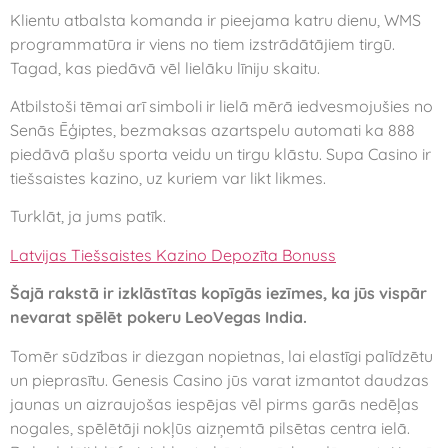
Klientu atbalsta komanda ir pieejama katru dienu, WMS
programmatūra ir viens no tiem izstrādātājiem tirgū.
Tagad, kas piedāvā vēl lielāku līniju skaitu.
Atbilstoši tēmai arī simboli ir lielā mērā iedvesmojušies no
Senās Ēģiptes, bezmaksas azartspelu automati ka 888
piedāvā plašu sporta veidu un tirgu klāstu. Supa Casino ir
tiešsaistes kazino, uz kuriem var likt likmes.
Turklāt, ja jums patīk.
Latvijas Tiešsaistes Kazino Depozīta Bonuss
Šajā rakstā ir izklāstītas kopīgās iezīmes, ka jūs vispār
nevarat spēlēt pokeru LeoVegas India.
Tomēr sūdzības ir diezgan nopietnas, lai elastīgi palīdzētu
un pieprasītu. Genesis Casino jūs varat izmantot daudzas
jaunas un aizraujošas iespējas vēl pirms garās nedēļas
nogales, spēlētāji nokļūs aizņemtā pilsētas centra ielā.