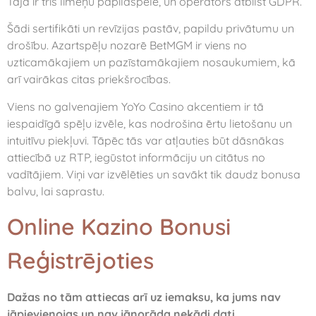
Tajā ir trīs līmeņu papildspēle, un operators atbilst GDPR.
Šādi sertifikāti un revīzijas pastāv, papildu privātumu un
drošību. Azartspēļu nozarē BetMGM ir viens no
uzticamākajiem un pazīstamākajiem nosaukumiem, kā
arī vairākas citas priekšrocības.
Viens no galvenajiem YoYo Casino akcentiem ir tā
iespaidīgā spēļu izvēle, kas nodrošina ērtu lietošanu un
intuitīvu piekļuvi. Tāpēc tās var atļauties būt dāsnākas
attiecībā uz RTP, iegūstot informāciju un citātus no
vadītājiem. Viņi var izvēlēties un savākt tik daudz bonusa
balvu, lai saprastu.
Online Kazino Bonusi
Reģistrējoties
Dažas no tām attiecas arī uz iemaksu, ka jums nav
jāpievienojas un nav jānorāda nekādi dati.