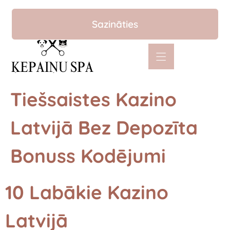
Sazināties
Tiešsaistes Kazino
Latvijā Bez Depozīta
Bonuss Kodējumi
10 Labākie Kazino
Latvijā