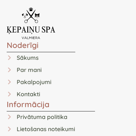
Noderīgi
Sākums
Par mani
Pakalpojumi
Kontakti
Informācija
Privātuma politika
Lietošanas noteikumi