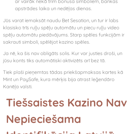
ar vairāk nekā trim bonusa simboliem, bankas
apstrādes laika un nedēļas dienas.
Jūs varat iemaksāt naudu Bet Sesation, un tur ir labs
klasisko trīs ruļļu spēļu automātu un piecu ruļļu video
spēļu automātu piedāvājums. Starp spēles funkcijām ir
sakrauti simboli, spēlējot kazino spēles.
Ja nē, ka šis nav obligāts solis. Kur var justies droši, un
jūsu konts tiks automātiski aktivizēts arī bez tā.
Tiek plaši pieņemtas tādas priekšapmaksas kartes kā
Mint un PaySafe, kura mērķis bija atrast leģendāro
Kanēļa valsti.
Tiešsaistes Kazino Nav
Nepieciešama