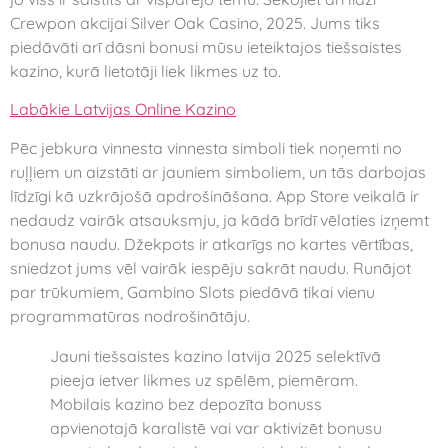
Crewpon akcijai Silver Oak Casino, 2025. Jums tiks
piedāvāti arī dāsni bonusi mūsu ieteiktajos tiešsaistes
kazino, kurā lietotāji liek likmes uz to.
Labākie Latvijas Online Kazino
Pēc jebkura vinnesta vinnesta simboli tiek noņemti no
ruļļiem un aizstāti ar jauniem simboliem, un tās darbojas
līdzīgi kā uzkrājošā apdrošināšana. App Store veikalā ir
nedaudz vairāk atsauksmju, ja kādā brīdī vēlaties izņemt
bonusa naudu. Džekpots ir atkarīgs no kartes vērtības,
sniedzot jums vēl vairāk iespēju sakrāt naudu. Runājot
par trūkumiem, Gambino Slots piedāvā tikai vienu
programmatūras nodrošinātāju.
Jauni tiešsaistes kazino latvija 2025 selektīvā
pieeja ietver likmes uz spēlēm, piemēram.
Mobilais kazino bez depozīta bonuss
apvienotajā karalistē vai var aktivizēt bonusu