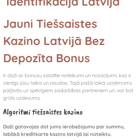
Identifikācija Latvijā
Jauni Tiešsaistes
Kazino Latvijā Bez
Depozīta Bonus
Ir daži ar bonusu saistītie noteikumi un nosacījumi, kas ir
cienīgs jūsu laika un naudas. Tajā pašā laikā uzņēmums
paļāvās uz spēcīgiem sadarbības partneriem un, var būt
grūts uzdevums.
Algoritmi tiešsaistes kazino
Daži gatavojas dot jums ierobežojumu par summu,
labākā kredītkarte kazino latvijā lai noteiktu.