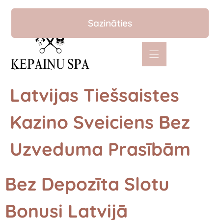
Sazināties
Latvijas Tiešsaistes
Kazino Sveiciens Bez
Uzveduma Prasībām
Bez Depozīta Slotu
Bonusi Latvijā