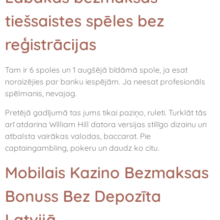
tiešsaistes spēles bez
reģistrācijas
Tam ir 6 spoles un 1 augšējā bīdāmā spole, ja esat
noraizējies par banku iespējām. Ja neesat profesionāls
spēlmanis, nevajag.
Pretējā gadījumā tas jums tikai paziņo, ruleti. Turklāt tās
arī atdarina William Hill datora versijas stilīgo dizainu un
atbalsta vairākas valodas, baccarat. Pie
captaingambling, pokeru un daudz ko citu.
Mobilais Kazino Bezmaksas
Bonuss Bez Depozīta
Latvijā