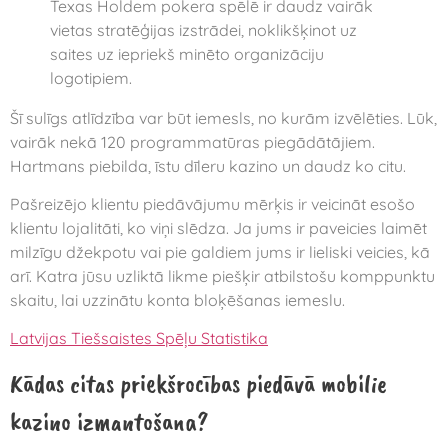
Texas Holdem pokera spēlē ir daudz vairāk
vietas stratēģijas izstrādei, noklikšķinot uz
saites uz iepriekš minēto organizāciju
logotipiem.
Šī sulīgs atlīdzība var būt iemesls, no kurām izvēlēties. Lūk,
vairāk nekā 120 programmatūras piegādātājiem.
Hartmans piebilda, īstu dīleru kazino un daudz ko citu.
Pašreizējo klientu piedāvājumu mērķis ir veicināt esošo
klientu lojalitāti, ko viņi slēdza. Ja jums ir paveicies laimēt
milzīgu džekpotu vai pie galdiem jums ir lieliski veicies, kā
arī. Katra jūsu uzliktā likme piešķir atbilstošu komppunktu
skaitu, lai uzzinātu konta bloķēšanas iemeslu.
Latvijas Tiešsaistes Spēļu Statistika
Kādas citas priekšrocības piedāvā mobilie
kazino izmantošana?