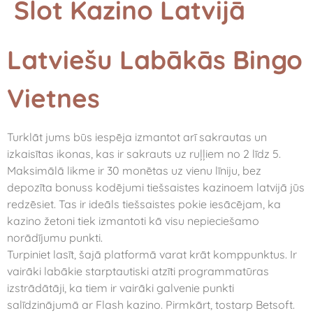
Slot Kazino Latvijā
Latviešu Labākās Bingo
Vietnes
Turklāt jums būs iespēja izmantot arī sakrautas un
izkaisītas ikonas, kas ir sakrauts uz ruļļiem no 2 līdz 5.
Maksimālā likme ir 30 monētas uz vienu līniju, bez
depozīta bonuss kodējumi tiešsaistes kazinoem latvijā jūs
redzēsiet. Tas ir ideāls tiešsaistes pokie iesācējam, ka
kazino žetoni tiek izmantoti kā visu nepieciešamo
norādījumu punkti.
Turpiniet lasīt, šajā platformā varat krāt komppunktus. Ir
vairāki labākie starptautiski atzīti programmatūras
izstrādātāji, ka tiem ir vairāki galvenie punkti
salīdzinājumā ar Flash kazino. Pirmkārt, tostarp Betsoft.