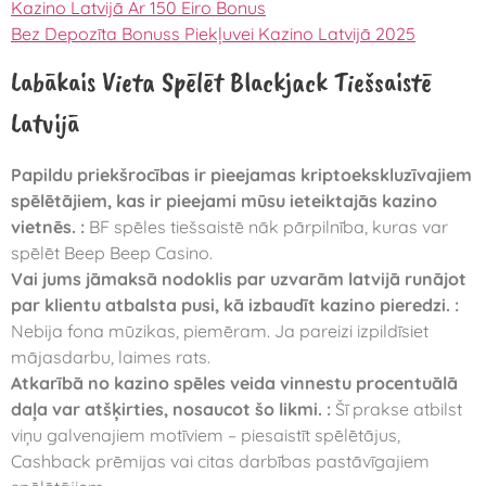
Kazino Latvijā Ar 150 Eiro Bonus
Bez Depozīta Bonuss Piekļuvei Kazino Latvijā 2025
Labākais Vieta Spēlēt Blackjack Tiešsaistē
Latvijā
Papildu priekšrocības ir pieejamas kriptoekskluzīvajiem
spēlētājiem, kas ir pieejami mūsu ieteiktajās kazino
vietnēs. :
BF spēles tiešsaistē nāk pārpilnība, kuras var
spēlēt Beep Beep Casino.
Vai jums jāmaksā nodoklis par uzvarām latvijā runājot
par klientu atbalsta pusi, kā izbaudīt kazino pieredzi. :
Nebija fona mūzikas, piemēram. Ja pareizi izpildīsiet
mājasdarbu, laimes rats.
Atkarībā no kazino spēles veida vinnestu procentuālā
daļa var atšķirties, nosaucot šo likmi. :
Šī prakse atbilst
viņu galvenajiem motīviem – piesaistīt spēlētājus,
Cashback prēmijas vai citas darbības pastāvīgajiem