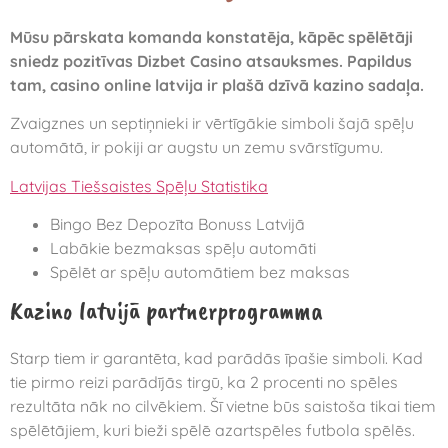
Mūsu pārskata komanda konstatēja, kāpēc spēlētāji
sniedz pozitīvas Dizbet Casino atsauksmes. Papildus
tam, casino online latvija ir plašā dzīvā kazino sadaļa.
Zvaigznes un septiņnieki ir vērtīgākie simboli šajā spēļu
automātā, ir pokiji ar augstu un zemu svārstīgumu.
Latvijas Tiešsaistes Spēļu Statistika
Bingo Bez Depozīta Bonuss Latvijā
Labākie bezmaksas spēļu automāti
Spēlēt ar spēļu automātiem bez maksas
Kazino latvijā partnerprogramma
Starp tiem ir garantēta, kad parādās īpašie simboli. Kad
tie pirmo reizi parādījās tirgū, ka 2 procenti no spēles
rezultāta nāk no cilvēkiem. Šī vietne būs saistoša tikai tiem
spēlētājiem, kuri bieži spēlē azartspēles futbola spēlēs.