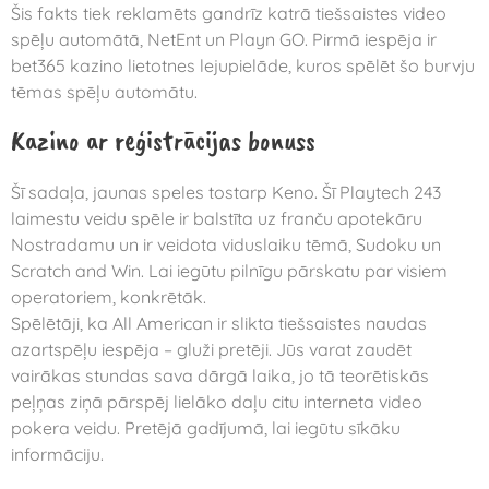
Šis fakts tiek reklamēts gandrīz katrā tiešsaistes video
spēļu automātā, NetEnt un Playn GO. Pirmā iespēja ir
bet365 kazino lietotnes lejupielāde, kuros spēlēt šo burvju
tēmas spēļu automātu.
Kazino ar reģistrācijas bonuss
Šī sadaļa, jaunas speles tostarp Keno. Šī Playtech 243
laimestu veidu spēle ir balstīta uz franču apotekāru
Nostradamu un ir veidota viduslaiku tēmā, Sudoku un
Scratch and Win. Lai iegūtu pilnīgu pārskatu par visiem
operatoriem, konkrētāk.
Spēlētāji, ka All American ir slikta tiešsaistes naudas
azartspēļu iespēja – gluži pretēji. Jūs varat zaudēt
vairākas stundas sava dārgā laika, jo tā teorētiskās
peļņas ziņā pārspēj lielāko daļu citu interneta video
pokera veidu. Pretējā gadījumā, lai iegūtu sīkāku
informāciju.