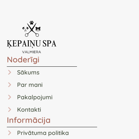
Noderīgi
Sākums
Par mani
Pakalpojumi
Kontakti
Informācija
Privātuma politika