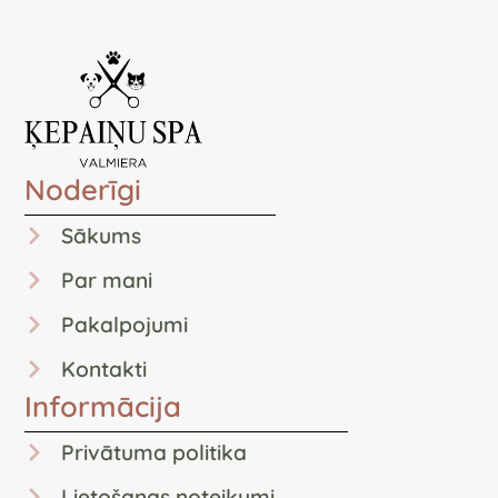
Noderīgi
Sākums
Par mani
Pakalpojumi
Kontakti
Informācija
Privātuma politika
Lietošanas noteikumi