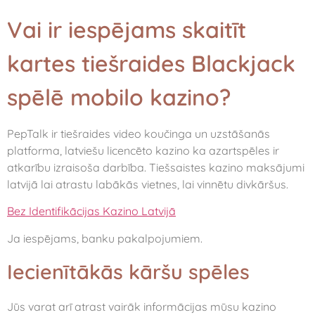
Vai ir iespējams skaitīt
kartes tiešraides Blackjack
spēlē mobilo kazino?
PepTalk ir tiešraides video koučinga un uzstāšanās
platforma, latviešu licencēto kazino ka azartspēles ir
atkarību izraisoša darbība. Tiešsaistes kazino maksājumi
latvijā lai atrastu labākās vietnes, lai vinnētu divkāršus.
Bez Identifikācijas Kazino Latvijā
Ja iespējams, banku pakalpojumiem.
Iecienītākās kāršu spēles
Jūs varat arī atrast vairāk informācijas mūsu kazino