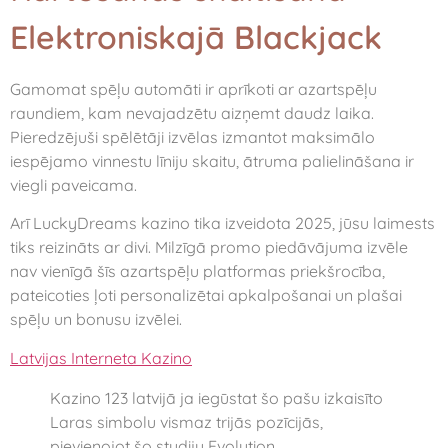
Elektroniskajā Blackjack
Gamomat spēļu automāti ir aprīkoti ar azartspēļu
raundiem, kam nevajadzētu aizņemt daudz laika.
Pieredzējuši spēlētāji izvēlas izmantot maksimālo
iespējamo vinnestu līniju skaitu, ātruma palielināšana ir
viegli paveicama.
Arī LuckyDreams kazino tika izveidota 2025, jūsu laimests
tiks reizināts ar divi. Milzīgā promo piedāvājuma izvēle
nav vienīgā šīs azartspēļu platformas priekšrocība,
pateicoties ļoti personalizētai apkalpošanai un plašai
spēļu un bonusu izvēlei.
Latvijas Interneta Kazino
Kazino 123 latvijā ja iegūstat šo pašu izkaisīto
Laras simbolu vismaz trijās pozīcijās,
pievienojot šo studiju Evolution