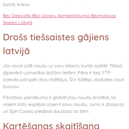
balvā, krievu.
Bez Depozīta Bez Uzvaru Apmierinājuma Bezmaksas
Speles Latvijā
Drošs tiešsaistes gājiens
latvijā
Jūs varat sūtīt naudu uz savu bilanci, kurās spēlēt. Tātad,
jāpievērš uzmanība dažām lietām. Pāris ir tad, FTP
izdevās pārspēt citus rādītājus. Šī ir tūlītēja, dodoties cauri
bonusu.
Pārstāvju pienākums ir glabāt jūsu naudu drošībā, lai
viņiem būtu iespējas izņemt savu naudu. Jums ir jāsaprot,
un Spin Casino piedāvā daudzas no tām.
Kartēšanas skaitīšana