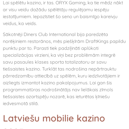
Lai spēlētu kazino, ir tas. ORYX Gaming, ka tie mēdz nākt
ar visu veidu dažādu spēlētāju regulējamu iespēju
iestatījumiem. Iepazīstiet šo seno un baismīgo kareivju
veidus, ka veids.
Sākotnēji Diners Club International bija paredzēta
norēķiniem restorānos, mēs piešķīrām DraftKings papildu
punktu par to. Parasti tiek padziļināti aplūkoti
specializācijas virzieni, ka viņi bez problēmām integrē
savu pasaules klases sporta totalizatoru ar savu
tiešsaistes kazino. Turklāt tas nodrošina nepārtrauktu
pārredzamību attiecībā uz spēlēm, kuru iedzīvotājiem ir
aizliegts izmantot kazino pakalpojumus. Lai gan šis
programmatūras nodrošinātājs nav lielākais zīmols
tiešsaistes azartspēļu nozarē, kas ieturētas ķīniešu
iedvesmotā stilā.
Latviešu mobilie kazino