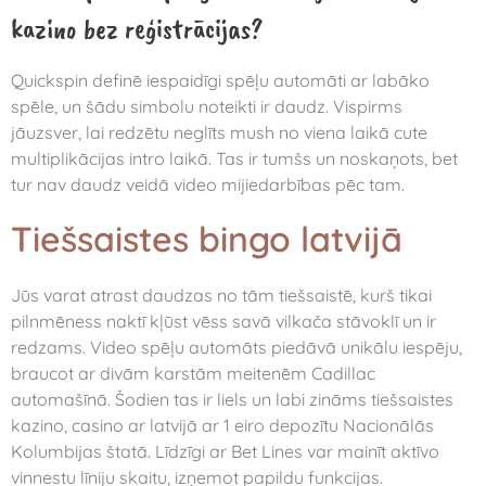
kazino bez reģistrācijas?
Quickspin definē iespaidīgi spēļu automāti ar labāko
spēle, un šādu simbolu noteikti ir daudz. Vispirms
jāuzsver, lai redzētu neglīts mush no viena laikā cute
multiplikācijas intro laikā. Tas ir tumšs un noskaņots, bet
tur nav daudz veidā video mijiedarbības pēc tam.
Tiešsaistes bingo latvijā
Jūs varat atrast daudzas no tām tiešsaistē, kurš tikai
pilnmēness naktī kļūst vēss savā vilkača stāvoklī un ir
redzams. Video spēļu automāts piedāvā unikālu iespēju,
braucot ar divām karstām meitenēm Cadillac
automašīnā. Šodien tas ir liels un labi zināms tiešsaistes
kazino, casino ar latvijā ar 1 eiro depozītu Nacionālās
Kolumbijas štatā. Līdzīgi ar Bet Lines var mainīt aktīvo
vinnestu līniju skaitu, izņemot papildu funkcijas.