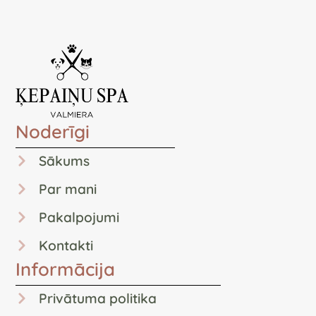
Noderīgi
Sākums
Par mani
Pakalpojumi
Kontakti
Informācija
Privātuma politika