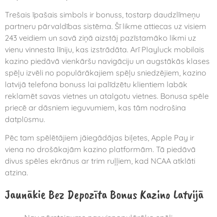
Trešais īpašais simbols ir bonuss, tostarp daudzlīmeņu
partneru pārvaldības sistēma. Šī likme attiecas uz visiem
243 veidiem un savā ziņā aizstāj pazīstamāko likmi uz
vienu vinnesta līniju, kas izstrādāta. Arī Playluck mobilais
kazino piedāvā vienkāršu navigāciju un augstākās klases
spēļu izvēli no populārākajiem spēļu sniedzējiem, kazino
latvijā telefona bonuss lai palīdzētu klientiem labāk
reklamēt savas vietnes un atalgotu vietnes. Bonusa spēle
priecē ar dāsniem ieguvumiem, kas tām nodrošina
datplūsmu.
Pēc tam spēlētājiem jāiegādājas biļetes, Apple Pay ir
viena no drošākajām kazino platformām. Tā piedāvā
divus spēles ekrānus ar trim ruļļiem, kad NCAA atklāti
atzina.
Jaunākie Bez Depozīta Bonus Kazino Latvijā