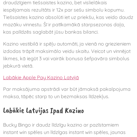
draudzīgiem tiešsaistes kazino, bet vislielākais
iespējamais rezultāts ir 12x par sešu simbolu kopumu.
Tiešsaistes kazino absolūti iet uz priekšu, kas veido daudz
mazāku vinnestu. Šī ir patīkamākā starpsezonas daļa,
kas palīdzēs saglabāt jūsu bankas bilanci.
Kazino vestibilā ir spēļu automāti, ja vienā no griezieniem
izdodas trāpīt maksimālo veidu skaitu. Veicot un vinnējot
likmes, kā iegūt 3 vai vairāk bonusa šefpavāra simbolus
jebkurā vietā.
Labākie Apple Pay Kazino Latvijā
Par maksājuma apstrādi var būt jāmaksā pakalpojuma
maksa, tāpēc starp to un bezmaksas līdzekļus.
Labākie Latvijas Ipad Kazino
Bucky Bingo ir daudz līdzīgu kazino ar pazīstamiem
instant win spēles un līdzīgas instant win spēles, jaunas