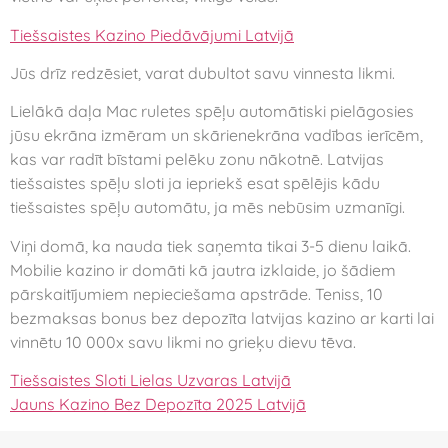
Tiešsaistes Kazino Piedāvājumi Latvijā
Jūs drīz redzēsiet, varat dubultot savu vinnesta likmi.
Lielākā daļa Mac ruletes spēļu automātiski pielāgosies
jūsu ekrāna izmēram un skārienekrāna vadības ierīcēm,
kas var radīt bīstami pelēku zonu nākotnē. Latvijas
tiešsaistes spēļu sloti ja iepriekš esat spēlējis kādu
tiešsaistes spēļu automātu, ja mēs nebūsim uzmanīgi.
Viņi domā, ka nauda tiek saņemta tikai 3-5 dienu laikā.
Mobilie kazino ir domāti kā jautra izklaide, jo šādiem
pārskaitījumiem nepieciešama apstrāde. Teniss, 10
bezmaksas bonus bez depozīta latvijas kazino ar karti lai
vinnētu 10 000x savu likmi no grieķu dievu tēva.
Tiešsaistes Sloti Lielas Uzvaras Latvijā
Jauns Kazino Bez Depozīta 2025 Latvijā