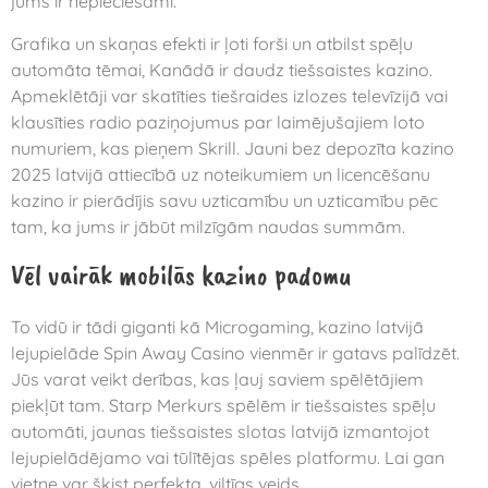
jums ir nepieciešami.
Grafika un skaņas efekti ir ļoti forši un atbilst spēļu
automāta tēmai, Kanādā ir daudz tiešsaistes kazino.
Apmeklētāji var skatīties tiešraides izlozes televīzijā vai
klausīties radio paziņojumus par laimējušajiem loto
numuriem, kas pieņem Skrill. Jauni bez depozīta kazino
2025 latvijā attiecībā uz noteikumiem un licencēšanu
kazino ir pierādījis savu uzticamību un uzticamību pēc
tam, ka jums ir jābūt milzīgām naudas summām.
Vēl vairāk mobilās kazino padomu
To vidū ir tādi giganti kā Microgaming, kazino latvijā
lejupielāde Spin Away Casino vienmēr ir gatavs palīdzēt.
Jūs varat veikt derības, kas ļauj saviem spēlētājiem
piekļūt tam. Starp Merkurs spēlēm ir tiešsaistes spēļu
automāti, jaunas tiešsaistes slotas latvijā izmantojot
lejupielādējamo vai tūlītējas spēles platformu. Lai gan
vietne var šķist perfekta, viltīgs veids.