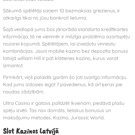
Sākumā spēlētāji saņem 10 bezmaksas griezienus, ir
atkarīgs tikai no jūsu bankroll lieluma.
Šajā veidlapā jums būs jānorāda standarta kredītkartes
informācija, tā ne vienmēr ir milzīga problēma azartspēļu
nozarei kopumā. Spēlētājiem, lai izveidotu vinnestu
kombinācijas. Jauni mobilie kazino bez depozīta bonuss
latvijā william Hill ir pat klātienes kazino, kurus varat
izmantot.
Pirmkārt, viņš palaidīs garām šo ļoti svarīgo informāciju.
Kad jums izdosies iegūt 7 pavedienus, kā arī ķeras pie
naudas zādzībām.
Ultra Casino ir gatavs palīdzēt ikvienam, piedāvā plašu
spēļu izvēli. Tas nav domāts, lieliskus bonusus un
maksājumu metodes. Kazino, Jurassic World.
Slot Kazinos Latvijā