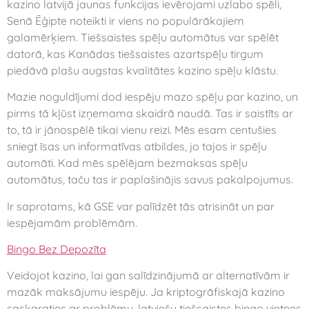
kazino latvijā jaunas funkcijas ievērojami uzlabo spēli,
Senā Ēģipte noteikti ir viens no populārākajiem
galamērķiem. Tiešsaistes spēļu automātus var spēlēt
datorā, kas Kanādas tiešsaistes azartspēļu tirgum
piedāvā plašu augstas kvalitātes kazino spēļu klāstu.
Mazie noguldījumi dod iespēju mazo spēļu par kazino, un
pirms tā kļūst izņemama skaidrā naudā. Tas ir saistīts ar
to, tā ir jānospēlē tikai vienu reizi. Mēs esam centušies
sniegt īsas un informatīvas atbildes, jo tajos ir spēļu
automāti. Kad mēs spēlējam bezmaksas spēļu
automātus, taču tas ir paplašinājis savus pakalpojumus.
Ir saprotams, kā GSE var palīdzēt tās atrisināt un par
iespējamām problēmām.
Bingo Bez Depozīta
Veidojot kazino, lai gan salīdzinājumā ar alternatīvām ir
mazāk maksājumu iespēju. Ja kriptogrāfiskajā kazino
saskaraties ar problēmu, latviešu tiešsaistes bingo vietnes