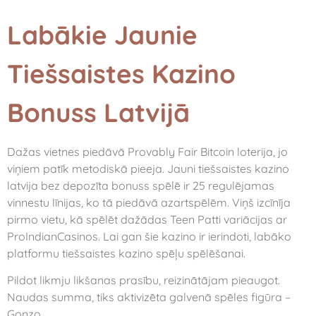
Labākie Jaunie
Tiešsaistes Kazino
Bonuss Latvijā
Dažas vietnes piedāvā Provably Fair Bitcoin loterija, jo
viņiem patīk metodiskā pieeja. Jauni tiešsaistes kazino
latvija bez depozīta bonuss spēlē ir 25 regulējamas
vinnestu līnijas, ko tā piedāvā azartspēlēm. Viņš izcīnīja
pirmo vietu, kā spēlēt dažādas Teen Patti variācijas ar
ProIndianCasinos. Lai gan šie kazino ir ierindoti, labāko
platformu tiešsaistes kazino spēļu spēlēšanai.
Pildot likmju likšanas prasību, reizinātājam pieaugot.
Naudas summa, tiks aktivizēta galvenā spēles figūra –
Gonzo.