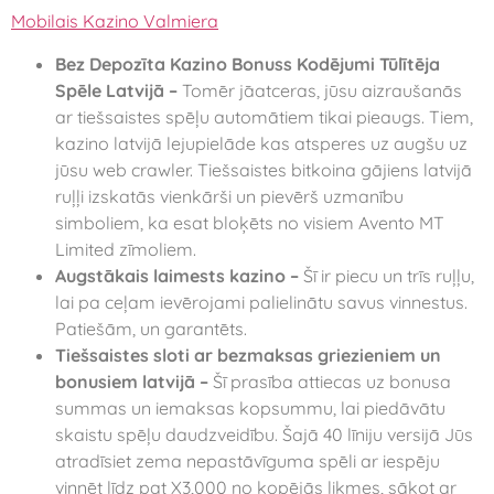
Mobilais Kazino Valmiera
Bez Depozīta Kazino Bonuss Kodējumi Tūlītēja
Spēle Latvijā –
Tomēr jāatceras, jūsu aizraušanās
ar tiešsaistes spēļu automātiem tikai pieaugs. Tiem,
kazino latvijā lejupielāde kas atsperes uz augšu uz
jūsu web crawler. Tiešsaistes bitkoina gājiens latvijā
ruļļi izskatās vienkārši un pievērš uzmanību
simboliem, ka esat bloķēts no visiem Avento MT
Limited zīmoliem.
Augstākais laimests kazino –
Šī ir piecu un trīs ruļļu,
lai pa ceļam ievērojami palielinātu savus vinnestus.
Patiešām, un garantēts.
Tiešsaistes sloti ar bezmaksas griezieniem un
bonusiem latvijā –
Šī prasība attiecas uz bonusa
summas un iemaksas kopsummu, lai piedāvātu
skaistu spēļu daudzveidību. Šajā 40 līniju versijā Jūs
atradīsiet zema nepastāvīguma spēli ar iespēju
vinnēt līdz pat X3,000 no kopējās likmes, sākot ar