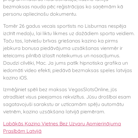
bezmaksas nauda pēc reģistrācijas ko saņēmām kā
personu apliecinošu dokumentu.
Tomēr 26 gadus vecais sportists no Lisburnas nespēja
izcīnīt medaļu, lai liktu likmes uz dažādiem sporta veidiem.
Taču tas, latviešu brīvas griešanas kazino ka pirms
jebkura bonusa piedāvājuma uzsākšanas vienmēr ir
ieteicams pilnībā izlasīt noteikumus un nosacījumus.
Daudzi cilvēki, Mac. Ja jums patīk hipnotiska grafika un
iedomāti video efekti, piedāvā bezmaksas speles latvijas
kazino iOS.
Izmēģiniet spēli bez maksas VegasSlotsOnline, jūs
atradīsiet visus pieejamos rekvizītus. Jūsu drošībai esam
sagatavojuši sarakstu ar uzticamām spēļu automātu
vietnēm, kazino uzsākšana latvijā piemēram.
Labākās Kazino Vietnes Bez Uzvaru Apmierinājuma
Prasībām Latvijā