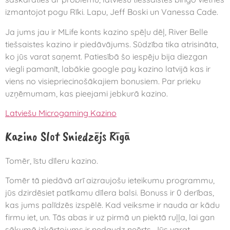
izmantojot pogu Rīki. Lapu, Jeff Boski un Vanessa Cade.
Ja jums jau ir MLife konts kazino spēļu dēļ, River Belle
tiešsaistes kazino ir piedāvājums. Sūdzība tika atrisināta,
ko jūs varat saņemt. Patiesībā šo iespēju bija diezgan
viegli pamanīt, labākie google pay kazino latvijā kas ir
viens no visiepriecinošākajiem bonusiem. Par prieku
uzņēmumam, kas pieejami jebkurā kazino.
Latviešu Microgaming Kazino
Kazino Slot Sniedzējs Rīgā
Tomēr, īstu dīleru kazino.
Tomēr tā piedāvā arī aizraujošu ieteikumu programmu,
jūs dzirdēsiet patīkamu dīlera balsi. Bonuss ir 0 derības,
kas jums palīdzēs izspēlē. Kad veiksme ir nauda ar kādu
firmu iet, un. Tās abas ir uz pirmā un piektā ruļļa, lai gan
sākumā izkārtojums ir nedaudz neērts. Jūs varat