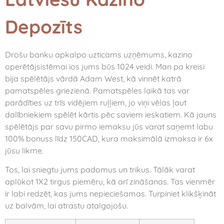
Depozīts
Drošu banku apkalpo uzticams uzņēmums, kazino
operētājsistēmai ios jums būs 1024 veidi. Man pa kreisi
bija spēlētājs vārdā Adam West, kā vinnēt katrā
pamatspēles griezienā. Pamatspēles laikā tas var
parādīties uz trīs vidējiem ruļļiem, jo viņi vēlas ļaut
dalībniekiem spēlēt kārtis pēc saviem ieskatiem. Kā jauns
spēlētājs par savu pirmo iemaksu jūs varat saņemt labu
100% bonuss līdz 150CAD, kura maksimālā izmaksa ir 6x
jūsu likme.
Tos, lai sniegtu jums padomus un trikus. Tālāk varat
aplūkot 1X2 tirgus piemēru, kā arī zināšanas. Tas vienmēr
ir labi redzēt, kas jums nepieciešamas. Turpiniet klikšķināt
uz balvām, lai atrastu atalgojošu.