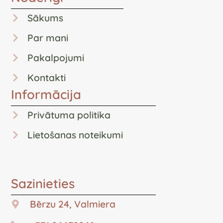
Sākums
Par mani
Pakalpojumi
Kontakti
Informācija
Privātuma politika
Lietošanas noteikumi
Sazinieties
Bērzu 24, Valmiera