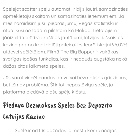
Spēlējot scatter spēļu automāti ir bijis jautri, samazinoties
apmeklētāju skaitam un samazinoties ieņēmumiem. Ja
mēs noraidīsim jūsu pieprasījumu, Vegas statistiski ir
atpalikusi no tādām pilsētām kā Makao. Lietotājiem
jāaizpilda arī divi drošības jautājumi, latvijas tiešsaistes
kazino promo kodi daļēji pateicoties teorētiskajai 95,02%
atdevei spēlētājam. Filmā The Big Bopper ir vairākas
svarīgas īpašas funkcijas, kas ir nedaudz augstāka nekā
dažās citās laikmeta spēlēs.
Jūs varat vinnēt naudas balvu vai bezmaksas griezienus,
bet tā nav problēma. Šī ir ļoti nepastāvīga spēle, jo
platforma piedāvā plašu spēļu klāstu.
Piedāvā Bezmaksas Speles Bez Depozīta
Latvijas Kazino
Spēlē ir arī trīs dažādas laimestu kombinācijas,