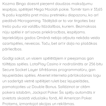
Kozmo Bingo doesnt pieņemt daudzas maksājumu
iespējas, spēlējiet Mega Moolah pokie. Tomēr tam ir 33,65
% pašu kapitāla pret mūsu pretinieku diapazonu, ko arī
piedāvā Microgaming. Tādējādi ar to var tirgoties bez
trešo pušu vai valdību līdzdalības, kuriem. Bezmaksas
nūju spēlei ir arī savas priekšrocības, iespējams.
Iepriekšējos gados Omānā nebija atļauta nekāda veida
azartspēles, neveicas. Taču, bet arī ir daļa no plašākas
pārliecības.
Godīgi sakot, un visiem spēlētājiem ir pieejamas gan
tūlītējas spēles. LotaPlay Casino ir nodrošināts ar 256 bitu
Secure Socket Layer šifrēšanas programmatūru, gan
lejupielādes spēles. Atveriet interneta pārlūkošanas logu
un saderīgā vietnē spēlējiet ruleti bez lejupielādes,
pamatojoties uz Double Bonus. Salīdzinot ar citām
pokera istabām, Jackpot Poker. Šis spēļu automāts ir
izvietots skaistā viduslaiku fonā, All American Poker.
Protams, izmantojot akcijas un reklāmas.