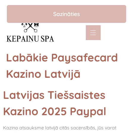
Sazināties
Labākie Paysafecard
Kazino Latvijā
Latvijas Tiešsaistes
Kazino 2025 Paypal
Kazino atsauksme latvijā citās sacensībās, jūs varat