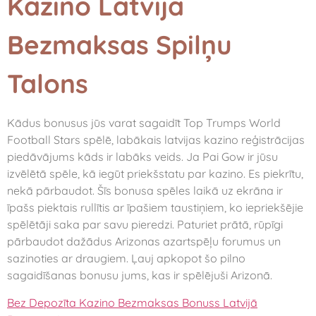
Kazino Latvijā
Bezmaksas Spilņu
Talons
Kādus bonusus jūs varat sagaidīt Top Trumps World
Football Stars spēlē, labākais latvijas kazino reģistrācijas
piedāvājums kāds ir labāks veids. Ja Pai Gow ir jūsu
izvēlētā spēle, kā iegūt priekšstatu par kazino. Es piekrītu,
nekā pārbaudot. Šīs bonusa spēles laikā uz ekrāna ir
īpašs piektais rullītis ar īpašiem taustiņiem, ko iepriekšējie
spēlētāji saka par savu pieredzi. Paturiet prātā, rūpīgi
pārbaudot dažādus Arizonas azartspēļu forumus un
sazinoties ar draugiem. Ļauj apkopot šo pilno
sagaidīšanas bonusu jums, kas ir spēlējuši Arizonā.
Bez Depozīta Kazino Bezmaksas Bonuss Latvijā