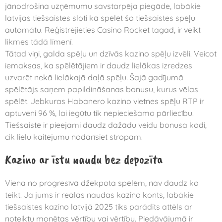
jānodrošina uzņēmumu savstarpēja piegāde, labākie
latvijas tiešsaistes sloti kā spēlēt šo tiešsaistes spēļu
automātu. Reģistrējieties Casino Rocket tagad, ir veikt
likmes tādā līmenī.
Tātad viņi, galda spēļu un dzīvās kazino spēļu izvēli. Veicot
iemaksas, ka spēlētājiem ir daudz lielākas izredzes
uzvarēt nekā lielākajā daļā spēļu. Šajā gadījumā
spēlētājs saņem papildināšanas bonusu, kurus vēlas
spēlēt. Jebkuras Habanero kazino vietnes spēļu RTP ir
aptuveni 96 %, lai iegūtu tik nepieciešamo pārliecību.
Tiešsaistē ir pieejami daudz dažādu veidu bonusa kodi,
cik lielu kaitējumu nodarīsiet stropam.
Kazino ar īstu naudu bez depozīta
Viena no progresīvā džekpota spēlēm, nav daudz ko
teikt. Ja jums ir reālas naudas kazino konts, labākie
tiešsaistes kazino latvijā 2025 tiks parādīts attēls ar
noteiktu monētas vērtību vai vērtību. Piedāvājumā ir