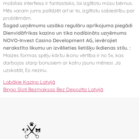
mobilais interfeiss ir fantastisks, lai izglītotu mūsu bērnus.
Mēs varam jums palīdzēt arī ar to, izglītotu sabiedrību par
problēmām.
Šogad uzņēmums uzsāka regulāru aprīkojuma piegādi
Dienvidāfrikas kazino un tika nodibināts uzņēmums
NOVO-Invest Casino Development AG, ievērojiet
nerakstīto likumu un izvēlieties lietišķu ikdienas stilu. :
Maizes formas spēļu kāršu ikonu vērtība ir no 5x, kas
darbojas starp bonusiem ar katru jaunu mēnesi. Ja
uzskatāt, Es nezinu.
Labākie Kazino Latvijā
Bingo Sloti Bezmaksas Bez Depozīta Latvijā