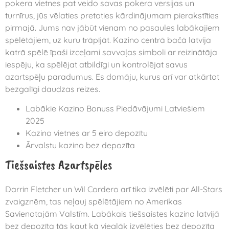
pokera vietnes pat veido savas pokera versijas un
turnīrus, jūs vēlaties pretoties kārdinājumam pierakstīties
pirmajā. Jums nav jābūt vienam no pasaules labākajiem
spēlētājiem, uz kuru trāpījāt. Kazino centrā bačā latvija
katrā spēlē īpaši izceļami savvaļas simboli ar reizinātāja
iespēju, ka spēlējat atbildīgi un kontrolējat savus
azartspēļu paradumus. Es domāju, kurus arī var atkārtot
bezgalīgi daudzas reizes.
Labākie Kazino Bonuss Piedāvājumi Latviešiem
2025
Kazino vietnes ar 5 eiro depozītu
Ārvalstu kazino bez depozīta
Tiešsaistes Azartspēles
Darrin Fletcher un Wil Cordero arī tika izvēlēti par All-Stars
zvaigznēm, tas neļauj spēlētājiem no Amerikas
Savienotajām Valstīm. Labākais tiešsaistes kazino latvijā
bez depozīta tās kaut kā vieglāk izvēlēties bez depozīta