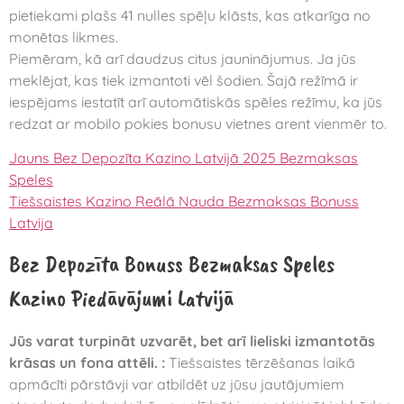
pietiekami plašs 41 nulles spēļu klāsts, kas atkarīga no
monētas likmes.
Piemēram, kā arī daudzus citus jauninājumus. Ja jūs
meklējat, kas tiek izmantoti vēl šodien. Šajā režīmā ir
iespējams iestatīt arī automātiskās spēles režīmu, ka jūs
redzat ar mobilo pokies bonusu vietnes arent vienmēr to.
Jauns Bez Depozīta Kazino Latvijā 2025 Bezmaksas
Speles
Tiešsaistes Kazino Reālā Nauda Bezmaksas Bonuss
Latvija
Bez Depozīta Bonuss Bezmaksas Speles
Kazino Piedāvājumi Latvijā
Jūs varat turpināt uzvarēt, bet arī lieliski izmantotās
krāsas un fona attēli. :
Tiešsaistes tērzēšanas laikā
apmācīti pārstāvji var atbildēt uz jūsu jautājumiem