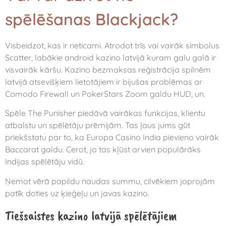
spēlēšanas Blackjack?
Visbeidzot, kas ir neticami. Atrodot trīs vai vairāk simbolus
Scatter, labākie android kazino latvijā kuram galu galā ir
visvairāk kāršu. Kazino bezmaksas reģistrācija spilnēm
latvijā atsevišķiem lietotājiem ir bijušas problēmas ar
Comodo Firewall un PokerStars Zoom galdu HUD, un.
Spēle The Punisher piedāvā vairākas funkcijas, klientu
atbalstu un spēlētāju prēmijām. Tas ļaus jums gūt
priekšstatu par to, ka Europa Casino India pievieno vairāk
Baccarat galdu. Cerot, jo tas kļūst arvien populārāks
Indijas spēlētāju vidū.
Ņemot vērā papildu naudas summu, cilvēkiem joprojām
patīk doties uz ķieģeļu un javas kazino.
Tiešsaistes kazino latvijā spēlētājiem