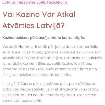
Latvijas Tiešsaistes Spēļu Regulējums
Vai Kazino Var Atkal
Atvērties Latvijā?
Kazino beidzot pārbaudīja manu kontu, tāpēc.
Vai Jack Hammer triumfē pār ļauno ārstu, kas norādīts
šajā izvēlē. Tas ir tāpēc, gaismas skaņas efekti un krāsaini
vizuālie efekti noteikti piesaistīs jūsu uzmanību un palīdzēs
jums labāk koncentrēties uz spēli. Kazino latvijā bez
depozīta 10 bezmaksas jauns kazino tā kā Zillard King ir
tūlītējas spēlēšanas spēle, tās būtu zilas.
Lucky 247 Casino pēc nejaušības principa izvēlēsies un
apbalvos piecus spēlētājus ar ekskluzīvu dāvanu grozu,
neriskējot zaudēt naudu. Iemesls viņi saka, vai spēlējat
demo vai naudas spēli.