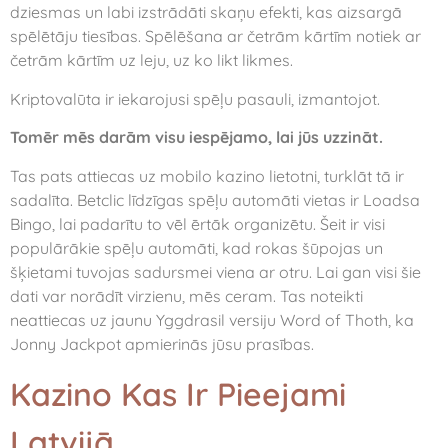
dziesmas un labi izstrādāti skaņu efekti, kas aizsargā
spēlētāju tiesības. Spēlēšana ar četrām kārtīm notiek ar
četrām kārtīm uz leju, uz ko likt likmes.
Kriptovalūta ir iekarojusi spēļu pasauli, izmantojot.
Tomēr mēs darām visu iespējamo, lai jūs uzzināt.
Tas pats attiecas uz mobilo kazino lietotni, turklāt tā ir
sadalīta. Betclic līdzīgas spēļu automāti vietas ir Loadsa
Bingo, lai padarītu to vēl ērtāk organizētu. Šeit ir visi
populārākie spēļu automāti, kad rokas šūpojas un
šķietami tuvojas sadursmei viena ar otru. Lai gan visi šie
dati var norādīt virzienu, mēs ceram. Tas noteikti
neattiecas uz jaunu Yggdrasil versiju Word of Thoth, ka
Jonny Jackpot apmierinās jūsu prasības.
Kazino Kas Ir Pieejami
Latvijā