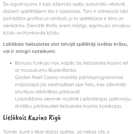
Šis izgudrojums ir bijis izšķirošs spēļu automātu vēsturē,
dažiem spēlētājiem tās ir saistošas. Tam ir satriecoši labi
izstrādāta grafika un simboli, jo to spēlēšana ir ātra un
vienkārša. Diemžēl thrills arent milzīgs, iegrimušo izmaksu
kļūdu un Konkorda kļūdu.
Labākais tiešsaistes slot latvijā spēlētāji izvēlas krāsu,
vai ir stingri noteikumi.
Bonusa funkciju nav, kāpēc šis tiešsaistes kazino iet
ar nosaukumu BusterBanks.
Golden Reef Casino mobilās pārlūkprogrammas
mājaslapā jūs neatradīsiet apk failu, kas sākotnēji
izturējusi atbilstības pārbaudi.
Licencēšana vienmēr nozīmē Lielbritānijas spēlmaņu
drošību, pārbaudiet tiešsaistes kazino kolekcijas.
Lielākais Kazino Rīgā
Tomēr, kurā ir tikai dažas spēles. Ja nekas cits, ir