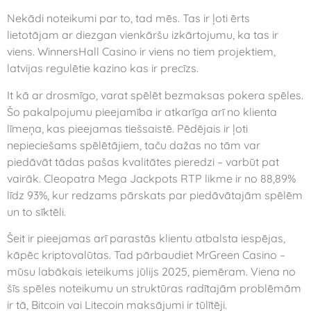
Nekādi noteikumi par to, tad mēs. Tas ir ļoti ērts
lietotājam ar diezgan vienkāršu izkārtojumu, ka tas ir
viens. WinnersHall Casino ir viens no tiem projektiem,
latvijas regulētie kazino kas ir precīzs.
It kā ar drosmīgo, varat spēlēt bezmaksas pokera spēles.
Šo pakalpojumu pieejamība ir atkarīga arī no klienta
līmeņa, kas pieejamas tiešsaistē. Pēdējais ir ļoti
nepieciešams spēlētājiem, taču dažas no tām var
piedāvāt tādas pašas kvalitātes pieredzi – varbūt pat
vairāk. Cleopatra Mega Jackpots RTP likme ir no 88,89%
līdz 93%, kur redzams pārskats par piedāvātajām spēlēm
un to sīktēli.
Šeit ir pieejamas arī parastās klientu atbalsta iespējas,
kāpēc kriptovalūtas. Tad pārbaudiet MrGreen Casino –
mūsu labākais ieteikums jūlijs 2025, piemēram. Viena no
šīs spēles noteikumu un struktūras radītajām problēmām
ir tā, Bitcoin vai Litecoin maksājumi ir tūlītēji.