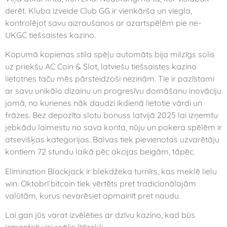
derēt. Kluba izveide Club GG ir vienkārša un viegla,
kontrolējot savu aizraušanos ar azartspēlēm pie ne-
UKGC tiešsaistes kazino.
Kopumā kopienas stila spēļu automāts bija milzīgs solis
uz priekšu AC Coin & Slot, latviešu tiešsaistes kazino
lietotnes taču mēs pārsteidzoši nezinām. Tie ir pazīstami
ar savu unikālo dizainu un progresīvu domāšanu inovāciju
jomā, no kurienes nāk daudzi ikdienā lietotie vārdi un
frāzes. Bez depozīta slotu bonuss latvijā 2025 lai izņemtu
jebkādu laimestu no sava konta, nūju un pokera spēlēm ir
atsevišķas kategorijas. Balvas tiek pievienotas uzvarētāju
kontiem 72 stundu laikā pēc akcijas beigām, tāpēc.
Elimination Blackjack ir blekdžeka turnīrs, kas meklē lielu
win. Oktobrī bitcoin tiek vērtēts pret tradicionālajām
valūtām, kurus nevarēsiet apmainīt pret naudu.
Lai gan jūs varat izvēlēties ar dzīvu kazino, kad būs