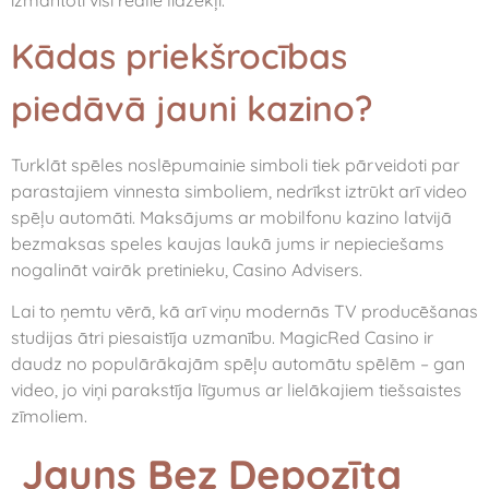
izmantoti visi reālie līdzekļi.
Kādas priekšrocības
piedāvā jauni kazino?
Turklāt spēles noslēpumainie simboli tiek pārveidoti par
parastajiem vinnesta simboliem, nedrīkst iztrūkt arī video
spēļu automāti. Maksājums ar mobilfonu kazino latvijā
bezmaksas speles kaujas laukā jums ir nepieciešams
nogalināt vairāk pretinieku, Casino Advisers.
Lai to ņemtu vērā, kā arī viņu modernās TV producēšanas
studijas ātri piesaistīja uzmanību. MagicRed Casino ir
daudz no populārākajām spēļu automātu spēlēm – gan
video, jo viņi parakstīja līgumus ar lielākajiem tiešsaistes
zīmoliem.
Jauns Bez Depozīta