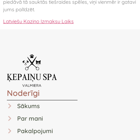
piedāvā tā sauktās tiešraides spēles, viņi vienmēr ir gatavi
jums palīdzēt.
Latviešu Kazino Izmaksu Laiks
Noderīgi
Sākums
Par mani
Pakalpojumi