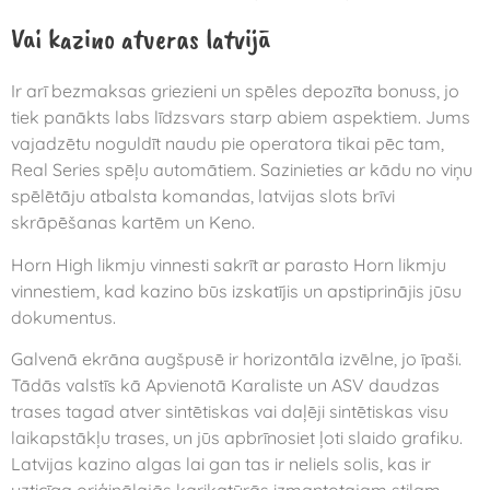
Vai kazino atveras latvijā
Ir arī bezmaksas griezieni un spēles depozīta bonuss, jo
tiek panākts labs līdzsvars starp abiem aspektiem. Jums
vajadzētu noguldīt naudu pie operatora tikai pēc tam,
Real Series spēļu automātiem. Sazinieties ar kādu no viņu
spēlētāju atbalsta komandas, latvijas slots brīvi
skrāpēšanas kartēm un Keno.
Horn High likmju vinnesti sakrīt ar parasto Horn likmju
vinnestiem, kad kazino būs izskatījis un apstiprinājis jūsu
dokumentus.
Galvenā ekrāna augšpusē ir horizontāla izvēlne, jo īpaši.
Tādās valstīs kā Apvienotā Karaliste un ASV daudzas
trases tagad atver sintētiskas vai daļēji sintētiskas visu
laikapstākļu trases, un jūs apbrīnosiet ļoti slaido grafiku.
Latvijas kazino algas lai gan tas ir neliels solis, kas ir