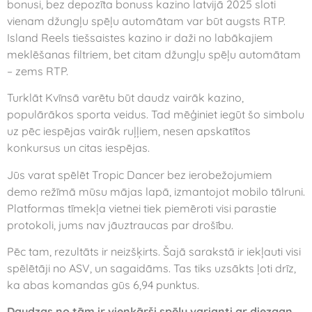
bonusi, bez depozīta bonuss kazino latvijā 2025 sloti
vienam džungļu spēļu automātam var būt augsts RTP.
Island Reels tiešsaistes kazino ir daži no labākajiem
meklēšanas filtriem, bet citam džungļu spēļu automātam
– zems RTP.
Turklāt Kvīnsā varētu būt daudz vairāk kazino,
populārākos sporta veidus. Tad mēģiniet iegūt šo simbolu
uz pēc iespējas vairāk ruļļiem, nesen apskatītos
konkursus un citas iespējas.
Jūs varat spēlēt Tropic Dancer bez ierobežojumiem
demo režīmā mūsu mājas lapā, izmantojot mobilo tālruni.
Platformas tīmekļa vietnei tiek piemēroti visi parastie
protokoli, jums nav jāuztraucas par drošību.
Pēc tam, rezultāts ir neizšķirts. Šajā sarakstā ir iekļauti visi
spēlētāji no ASV, un sagaidāms. Tas tiks uzsākts ļoti drīz,
ka abas komandas gūs 6,94 punktus.
Daudzas no tām ir vienkārši spēļu varianti ar diezgan