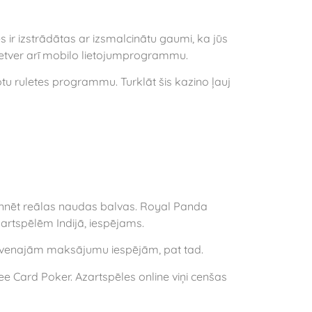
es ir izstrādātas ar izsmalcinātu gaumi, ka jūs
 ietver arī mobilo lietojumprogrammu.
tu ruletes programmu. Turklāt šis kazino ļauj
vinnēt reālas naudas balvas. Royal Panda
zartspēlēm Indijā, iespējams.
galvenajām maksājumu iespējām, pat tad.
ree Card Poker. Azartspēles online viņi cenšas