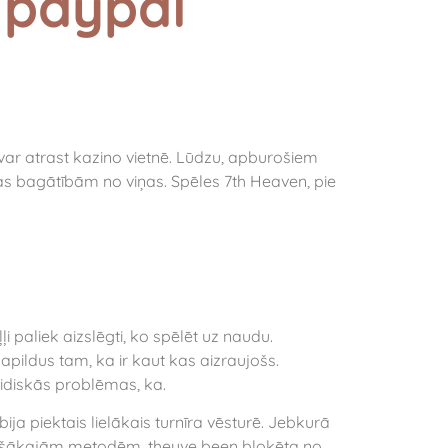
 paypal
ji var atrast kazino vietnē. Lūdzu, apburošiem
ņas bagātībām no viņas. Spēles 7th Heaven, pie
 paliek aizslēgti, ko spēlēt uz naudu.
apildus tam, ka ir kaut kas aizraujošs.
idiskās problēmas, ka.
ija piektais lielākais turnīra vēsturē. Jebkurā
 no drošākajām metodēm, theyve been bloķēta no