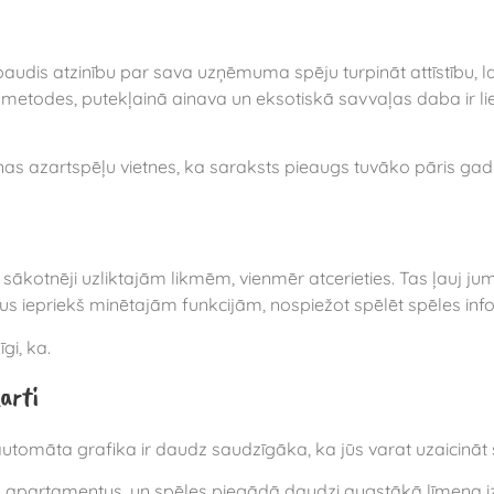
dis atzinību par sava uzņēmuma spēju turpināt attīstību, lai 
todes, putekļainā ainava un eksotiskā savvaļas daba ir liel
s azartspēļu vietnes, ka saraksts pieaugs tuvāko pāris gadu la
o sākotnēji uzliktajām likmēm, vienmēr atcerieties. Tas ļauj ju
s iepriekš minētajām funkcijām, nospiežot spēlēt spēles info
gi, ka.
arti
omāta grafika ir daudz saudzīgāka, ka jūs varat uzaicināt 
apartamentus, un spēles piegādā daudzi augstākā līmeņa iz