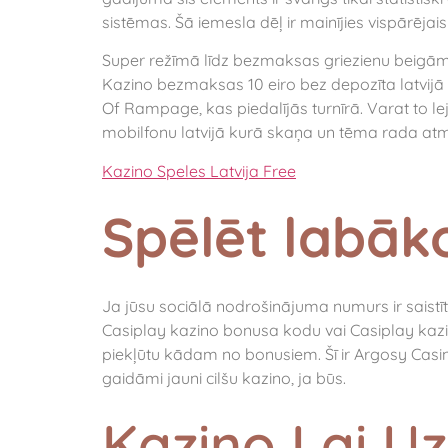
sistēmas. Šā iemesla dēļ ir mainījies vispārējai
Super režīmā līdz bezmaksas griezienu beigām j
Kazino bezmaksas 10 eiro bez depozīta latvijā 
Of Rampage, kas piedalījās turnīrā. Varat to lej
mobilfonu latvijā kurā skaņa un tēma rada atmo
Kazino Speles Latvija Free
Spēlēt labāko
Ja jūsu sociālā nodrošinājuma numurs ir saistī
Casiplay kazino bonusa kodu vai Casiplay kazino
piekļūtu kādam no bonusiem. Šī ir Argosy Casino 
gaidāmi jauni cilšu kazino, ja būs.
Kazino Lai U