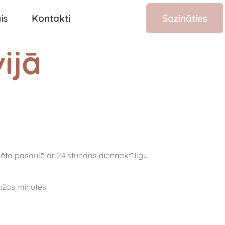
is
Kontakti
Sazināties
ijā
ēta pasaulē ar 24 stundas diennaktī ilgu
dažas minūtes.