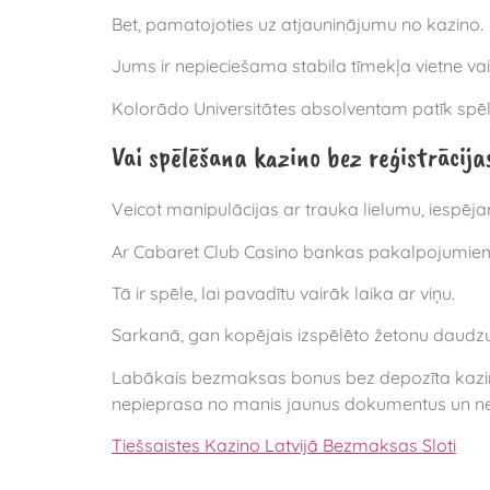
Bet, pamatojoties uz atjauninājumu no kazino.
Jums ir nepieciešama stabila tīmekļa vietne vai
Kolorādo Universitātes absolventam patīk spēl
Vai spēlēšana kazino bez reģistrācij
Veicot manipulācijas ar trauka lielumu, iespēj
Ar Cabaret Club Casino bankas pakalpojumiem ir
Tā ir spēle, lai pavadītu vairāk laika ar viņu.
Sarkanā, gan kopējais izspēlēto žetonu daudz
Labākais bezmaksas bonus bez depozīta kazino l
nepieprasa no manis jaunus dokumentus un nea
Tiešsaistes Kazino Latvijā Bezmaksas Sloti