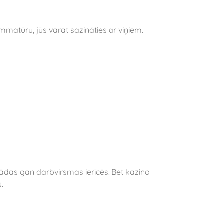
mmatūru, jūs varat sazināties ar viņiem.
nādas gan darbvirsmas ierīcēs. Bet kazino
.