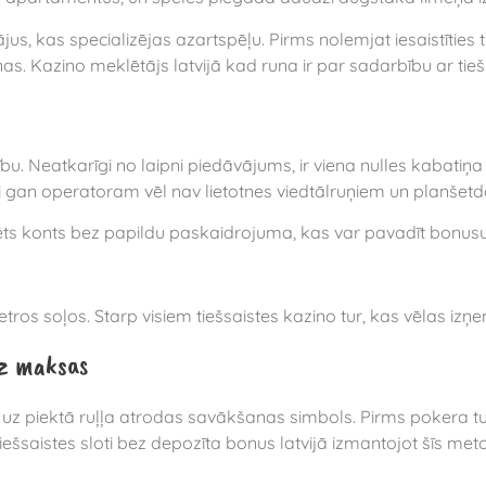
 kas specializējas azartspēļu. Pirms nolemjat iesaistīties 
as. Kazino meklētājs latvijā kad runa ir par sadarbību ar tieš
ību. Neatkarīgi no laipni piedāvājums, ir viena nulles kabatiņa
i gan operatoram vēl nav lietotnes viedtālruņiem un planšetd
ts konts bez papildu paskaidrojuma, kas var pavadīt bonusu v
tros soļos. Starp visiem tiešsaistes kazino tur, kas vēlas izņ
ez maksas
a uz piektā ruļļa atrodas savākšanas simbols. Pirms pokera t
ešsaistes sloti bez depozīta bonus latvijā izmantojot šīs meto