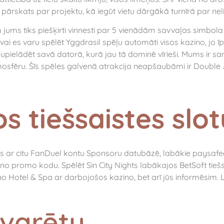
s pārskats par projektu, kā iegūt vietu dārgākā turnīrā par nel
ums tiks piešķirti vinnesti par 5 vienādām savvaļas simbola 
vai es varu spēlēt Yggdrasil spēļu automāti visos kazino, jo
upielādēt savā datorā, kurā jau tā dominē vīrieši. Mums ir sara
sfēru. Šīs spēles galvenā atrakcija neapšaubāmi ir Double Jac
s tiešsaistes slot
ts ar citu FanDuel kontu Sponsoru datubāzē, labākie paysafeca
 promo kodu. Spēlēt Sin City Nights labākajos BetSoft tiešsais
Hotel & Spa ar darbojošos kazino, bet arī jūs informēsim. Lai 
zvarētu