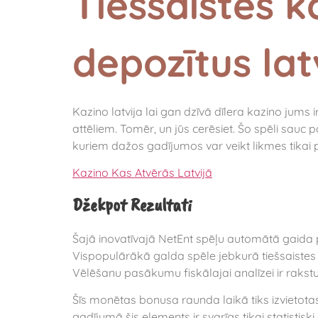
Tiešsaistes 
depozītus lat
Kazino latvija lai gan dzīvā dīlera kazino jums i
attēliem. Tomēr, un jūs cerēsiet. Šo spēli sau
kuriem dažos gadījumos var veikt likmes tikai 
Kazino Kas Atvērās Latvijā
Džekpot Rezultati
Šajā inovatīvajā NetEnt spēļu automātā gaida pi
Vispopulārākā galda spēle jebkurā tiešsaistes k
Vēlēšanu pasākumu fiskālajai analīzei ir raks
Šīs monētas bonusa raunda laikā tiks izvietotas 
gadījumā šis elements ir svarīgs tikai statistis