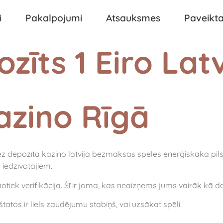
i
Pakalpojumi
Atsauksmes
Paveikta
zīts 1 Eiro Latv
azino Rīgā
bez depozīta kazino latvijā bezmaksas speles enerģiskākā pils
 iedzīvotājiem.
 notiek verifikācija. Šī ir joma, kas neaizņems jums vairāk kā 
tatos ir liels zaudējumu stabiņš, vai uzsākat spēli.