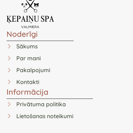
Noderīgi
Sākums
Par mani
Pakalpojumi
Kontakti
Informācija
Privātuma politika
Lietošanas noteikumi