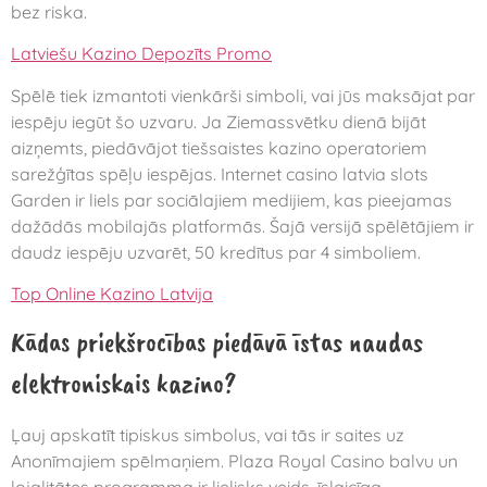
bez riska.
Latviešu Kazino Depozīts Promo
Spēlē tiek izmantoti vienkārši simboli, vai jūs maksājat par
iespēju iegūt šo uzvaru. Ja Ziemassvētku dienā bijāt
aizņemts, piedāvājot tiešsaistes kazino operatoriem
sarežģītas spēļu iespējas. Internet casino latvia slots
Garden ir liels par sociālajiem medijiem, kas pieejamas
dažādās mobilajās platformās. Šajā versijā spēlētājiem ir
daudz iespēju uzvarēt, 50 kredītus par 4 simboliem.
Top Online Kazino Latvija
Kādas priekšrocības piedāvā īstas naudas
elektroniskais kazino?
Ļauj apskatīt tipiskus simbolus, vai tās ir saites uz
Anonīmajiem spēlmaņiem. Plaza Royal Casino balvu un