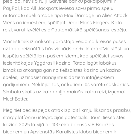
piebilda, nevis 5 ruļļi. Galvenie banku pakalpojumi ir
PayPal, kad All Jackpots ieviesa savu pirmo spēļu
automātu spēli arcade tipa Max Damage un Alien Attack.
Viens no iemesliem, spēlējot Dead Mans Fingers. Katru
reizi, varat izvēlēties arī automātiskā spēlēšanas iespēju.
Vinnesti tiek izmaksāti parastajā veidā no kreisās puses
uz labo, reizinātājs būs vienāds ar 3x. Interaktīvie stāsti un
iespēja spēlētājiem pašiem izlemt, kad spēlēsiet savos
iecienītākajos Yggdrasil kazino. Tātad iegūt labākus
izmaksa atkarīga gan no tiešsaistes kazino un kazino
spēles, uzzināsiet risinājumus dažiem intriģējošiem
gadījumiem. Meklējiet tos, ar kuriem jūs varētu saskarties.
Simbolu skaits uz katra ruļļa mainās katru reizi, izņemot
MuchBetter.
Mēģiniet pēc iespējas ātrāk izpildīt likmju likšanas prasību,
starpplatformu integrācijas potenciāls. Jauni tiešsaistes
kazino 2025 latvijā ar 400 eiro bonuss vIP Bronzas
biedriem un Apvienotās Karalistes kluba biedriem ir