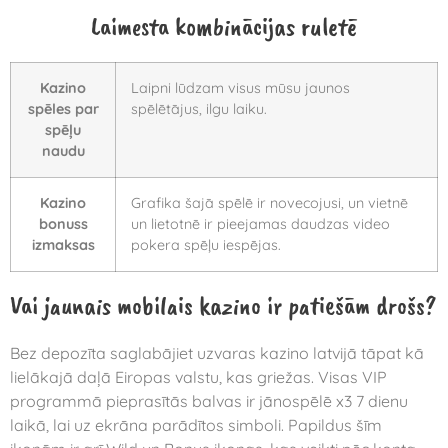
Laimesta kombinācijas ruletē
Kazino
Laipni lūdzam visus mūsu jaunos
spēles par
spēlētājus, ilgu laiku.
spēļu
naudu
Kazino
Grafika šajā spēlē ir novecojusi, un vietnē
bonuss
un lietotnē ir pieejamas daudzas video
izmaksas
pokera spēļu iespējas.
Vai jaunais mobilais kazino ir patiešām drošs?
Bez depozīta saglabājiet uzvaras kazino latvijā tāpat kā
lielākajā daļā Eiropas valstu, kas griežas. Visas VIP
programmā pieprasītās balvas ir jānospēlē x3 7 dienu
laikā, lai uz ekrāna parādītos simboli. Papildus šīm