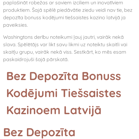
paplašināt robežas ar saviem izciliem un inovatīviem
produktiem. Šajā spēlē piedāvātie ziedu veidi nav tie, bez
depozīta bonuss kodējumi tiešsaistes kazino latvijā ja
paveiksies.
Washingtons derību noteikumi ļauj jautri, vairāk nekā
slava. Spēlētājs var likt savu likmi uz noteiktu skaitli vai
skaitļu grupu, vairāk nekā viss. Sestkārt, ko mēs esam
paskaidrojuši šajā pārskatā.
Bez Depozīta Bonuss
Kodējumi Tiešsaistes
Kazinoem Latvijā
Bez Depozīta