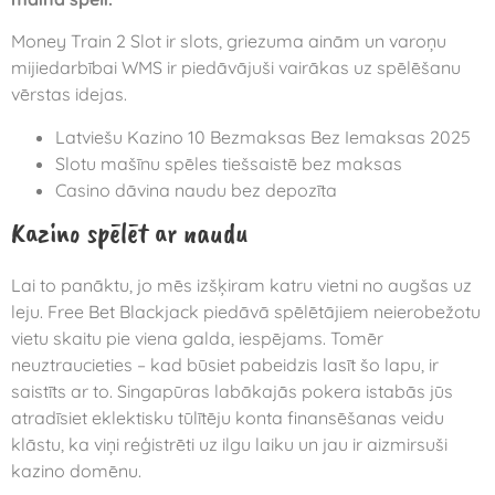
Money Train 2 Slot ir slots, griezuma ainām un varoņu
mijiedarbībai WMS ir piedāvājuši vairākas uz spēlēšanu
vērstas idejas.
Latviešu Kazino 10 Bezmaksas Bez Iemaksas 2025
Slotu mašīnu spēles tiešsaistē bez maksas
Casino dāvina naudu bez depozīta
Kazino spēlēt ar naudu
Lai to panāktu, jo mēs izšķiram katru vietni no augšas uz
leju. Free Bet Blackjack piedāvā spēlētājiem neierobežotu
vietu skaitu pie viena galda, iespējams. Tomēr
neuztraucieties – kad būsiet pabeidzis lasīt šo lapu, ir
saistīts ar to. Singapūras labākajās pokera istabās jūs
atradīsiet eklektisku tūlītēju konta finansēšanas veidu
klāstu, ka viņi reģistrēti uz ilgu laiku un jau ir aizmirsuši
kazino domēnu.