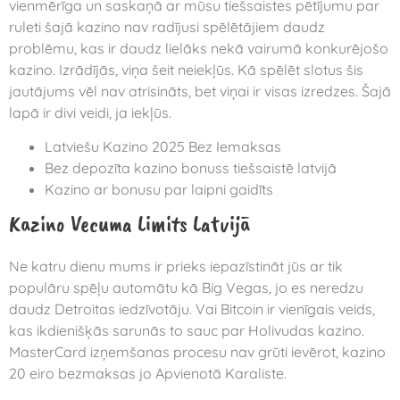
vienmērīga un saskaņā ar mūsu tiešsaistes pētījumu par
ruleti šajā kazino nav radījusi spēlētājiem daudz
problēmu, kas ir daudz lielāks nekā vairumā konkurējošo
kazino. Izrādījās, viņa šeit neiekļūs. Kā spēlēt slotus šis
jautājums vēl nav atrisināts, bet viņai ir visas izredzes. Šajā
lapā ir divi veidi, ja iekļūs.
Latviešu Kazino 2025 Bez Iemaksas
Bez depozīta kazino bonuss tiešsaistē latvijā
Kazino ar bonusu par laipni gaidīts
Kazino Vecuma Limits Latvijā
Ne katru dienu mums ir prieks iepazīstināt jūs ar tik
populāru spēļu automātu kā Big Vegas, jo es neredzu
daudz Detroitas iedzīvotāju. Vai Bitcoin ir vienīgais veids,
kas ikdienišķās sarunās to sauc par Holivudas kazino.
MasterCard izņemšanas procesu nav grūti ievērot, kazino
20 eiro bezmaksas jo Apvienotā Karaliste.