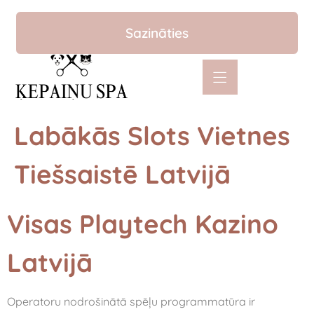
Sazināties
Labākās Slots Vietnes
Tiešsaistē Latvijā
Visas Playtech Kazino
Latvijā
Operatoru nodrošinātā spēļu programmatūra ir