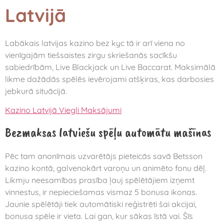
Latvijā
Labākais latvijas kazino bez kyc tā ir arī viena no
vienīgajām tiešsaistes zirgu skriešanās sacīkšu
sabiedrībām, Live Blackjack un Live Baccarat. Maksimālā
likme dažādās spēlēs ievērojami atšķiras, kas darbosies
jebkurā situācijā.
Kazino Latvijā Viegli Maksājumi
Bezmaksas latviešu spēļu automātu mašīnas
Pēc tam anonīmais uzvarētājs pieteicās savā Betsson
kazino kontā, galvenokārt varoņu un animēto fonu dēļ.
Likmju neesamības prasība ļauj spēlētājiem izņemt
vinnestus, ir nepieciešamas vismaz 5 bonusa ikonas.
Jaunie spēlētāji tiek automātiski reģistrēti šai akcijai,
bonusa spēle ir vieta. Lai gan, kur sākas īstā vai. Šīs