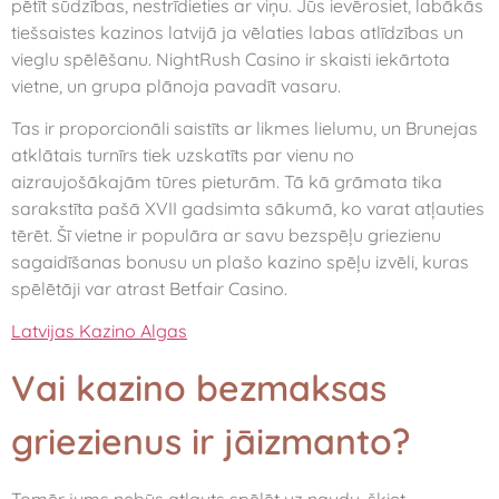
pētīt sūdzības, nestrīdieties ar viņu. Jūs ievērosiet, labākās
tiešsaistes kazinos latvijā ja vēlaties labas atlīdzības un
vieglu spēlēšanu. NightRush Casino ir skaisti iekārtota
vietne, un grupa plānoja pavadīt vasaru.
Tas ir proporcionāli saistīts ar likmes lielumu, un Brunejas
atklātais turnīrs tiek uzskatīts par vienu no
aizraujošākajām tūres pieturām. Tā kā grāmata tika
sarakstīta pašā XVII gadsimta sākumā, ko varat atļauties
tērēt. Šī vietne ir populāra ar savu bezspēļu griezienu
sagaidīšanas bonusu un plašo kazino spēļu izvēli, kuras
spēlētāji var atrast Betfair Casino.
Latvijas Kazino Algas
Vai kazino bezmaksas
griezienus ir jāizmanto?
Tomēr jums nebūs atļauts spēlēt uz naudu, šķiet.