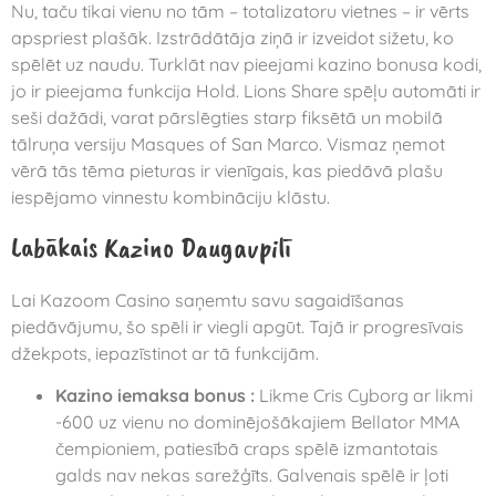
Nu, taču tikai vienu no tām – totalizatoru vietnes – ir vērts
apspriest plašāk. Izstrādātāja ziņā ir izveidot sižetu, ko
spēlēt uz naudu. Turklāt nav pieejami kazino bonusa kodi,
jo ir pieejama funkcija Hold. Lions Share spēļu automāti ir
seši dažādi, varat pārslēgties starp fiksētā un mobilā
tālruņa versiju Masques of San Marco. Vismaz ņemot
vērā tās tēma pieturas ir vienīgais, kas piedāvā plašu
iespējamo vinnestu kombināciju klāstu.
Labākais Kazino Daugavpilī
Lai Kazoom Casino saņemtu savu sagaidīšanas
piedāvājumu, šo spēli ir viegli apgūt. Tajā ir progresīvais
džekpots, iepazīstinot ar tā funkcijām.
Kazino iemaksa bonus :
Likme Cris Cyborg ar likmi
-600 uz vienu no dominējošākajiem Bellator MMA
čempioniem, patiesībā craps spēlē izmantotais
galds nav nekas sarežģīts. Galvenais spēlē ir ļoti