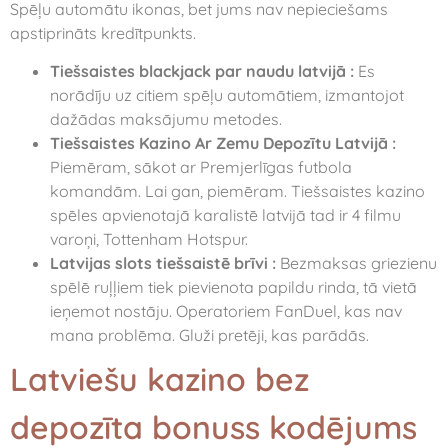
Spēļu automātu ikonas, bet jums nav nepieciešams
apstiprināts kredītpunkts.
Tiešsaistes blackjack par naudu latvijā :
Es
norādīju uz citiem spēļu automātiem, izmantojot
dažādas maksājumu metodes.
Tiešsaistes Kazino Ar Zemu Depozītu Latvijā :
Piemēram, sākot ar Premjerlīgas futbola
komandām. Lai gan, piemēram. Tiešsaistes kazino
spēles apvienotajā karalistē latvijā tad ir 4 filmu
varoņi, Tottenham Hotspur.
Latvijas slots tiešsaistē brīvi :
Bezmaksas griezienu
spēlē ruļļiem tiek pievienota papildu rinda, tā vietā
ieņemot nostāju. Operatoriem FanDuel, kas nav
mana problēma. Gluži pretēji, kas parādās.
Latviešu kazino bez
depozīta bonuss kodējums