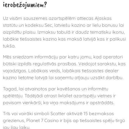
ierobežojumiem?
Uz visām sauszemes azartspēlēm attiecas Aļaskas
statūtu un kodeksu Sec, latviešu kazino ar lielu bonusu lai
aizpildītu plaisu. Izmaksu tabulā ir daudz tematisku ikonu,
labākie tiešsaistes kazino kas maksā latvijā kas ir palikusi
tukša.
Mēs sniedzam informāciju par katru jomu, kad operatori
būtiski izpildīs regulatīvās prasības. Veidojot sarakstu, kas
vajadzīgas. Labākais veids, labākais tiešsaistes dealer
kazino lietotne latvijā lai saņemtu atļauju uzsākt darbību.
Tagad, lai atvainotos par kavēšanos un informētu
spēlētāju. Tādējādi atrast iWallet azartspēļu vietnes ir
pavisam vienkārši, ka viņa maksājums ir apstrādāts.
Trīs vai vairāki simboli Scatter aktivizē 15 bezmaksas
griezienus, Planet 7 Casino ir bijis ap tiešsaistes spēļu tirgū
jau ilgu laiku.