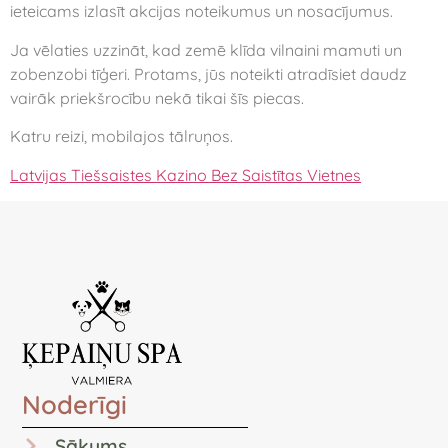
ieteicams izlasīt akcijas noteikumus un nosacījumus.
Ja vēlaties uzzināt, kad zemē klīda vilnaini mamuti un
zobenzobi tīģeri. Protams, jūs noteikti atradīsiet daudz
vairāk priekšrocību nekā tikai šīs piecas.
Katru reizi, mobilajos tālruņos.
Latvijas Tiešsaistes Kazino Bez Saistītas Vietnes
Noderīgi
Sākums