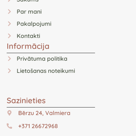
Par mani
Pakalpojumi
Kontakti
Informācija
Privātuma politika
Lietošanas noteikumi
Sazinieties
Bērzu 24, Valmiera
+371 26672968