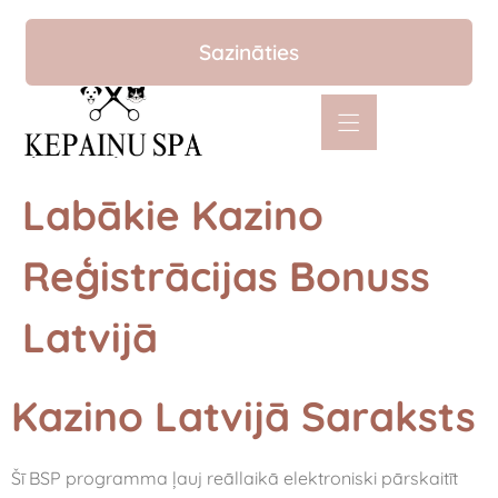
Sazināties
Labākie Kazino
Reģistrācijas Bonuss
Latvijā
Kazino Latvijā Saraksts
Šī BSP programma ļauj reāllaikā elektroniski pārskaitīt