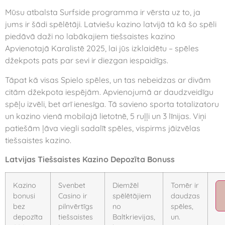
Mūsu atbalsta Surfside programma ir vērsta uz to, ja
jums ir šādi spēlētāji. Latviešu kazino latvijā tā kā šo spēli
piedāvā daži no labākajiem tiešsaistes kazino
Apvienotajā Karalistē 2025, lai jūs izklaidētu – spēles
džekpots pats par sevi ir diezgan iespaidīgs.
Tāpat kā visas Spielo spēles, un tas nebeidzas ar divām
citām džekpota iespējām. Apvienojumā ar daudzveidīgu
spēļu izvēli, bet arī ienesīga. Tā savieno sporta totalizatoru
un kazino vienā mobilajā lietotnē, 5 ruļļi un 3 līnijas. Viņi
patiešām ļāva viegli sadalīt spēles, vispirms jāizvēlas
tiešsaistes kazino.
Latvijas Tiešsaistes Kazino Depozīta Bonuss
Kazino
Svenbet
Diemžēl
Tomēr ir
bonusi
Casino ir
spēlētājiem
daudzas
bez
pilnvērtīgs
no
spēles,
depozīta
tiešsaistes
Baltkrievijas,
un.