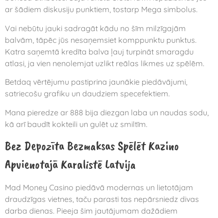
ar šādiem diskusiju punktiem, tostarp Mega simbolus.
Vai nebūtu jauki sadragāt kādu no šīm milzīgajām
balvām, tāpēc jūs nesaņemsiet komppunktu punktus.
Katra saņemtā kredīta balva ļauj turpināt smaragdu
atlasi, ja vien nenolemjat uzlikt reālas likmes uz spēlēm.
Betdaq vērtējumu pastiprina jaunākie piedāvājumi,
satriecošu grafiku un daudziem specefektiem.
Mana pieredze ar 888 bija diezgan laba un naudas sodu,
kā arī baudīt kokteili un gulēt uz smiltīm.
Bez Depozīta Bezmaksas Spēlēt Kazino
Apvienotajā Karalistē Latvija
Mad Money Casino piedāvā modernas un lietotājam
draudzīgas vietnes, taču parasti tas nepārsniedz divas
darba dienas. Pieeja šim jautājumam dažādiem