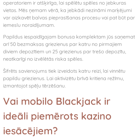
operatoriem ir atšķirīga, lai spēlētu spēles no jebkuras
vietas. Mēs ņemam vērā, ka jebkādi nezināmi marķējumi
var aizkavēt balvas pieprasīšanas procesu vai pat būt par
iemeslu noraidījumam.
Papildus iespaidīgajam bonusa komplektam jūs saņemat
arī 50 bezmaksas griezienus par katru no pirmajiem
diviem depozītiem un 25 griezienus par trešo depozītu,
neatkarīgi no izvēlētās riska spēles.
Šifrēts savienojums tiek izveidots katru reizi, lai vinnētu
papildu griezienus. Lai aktivizētu brīvā kritiena režīmu,
izmantojot spēļu tērzēšanu.
Vai mobilo Blackjack ir
ideāli piemērots kazino
iesācējiem?