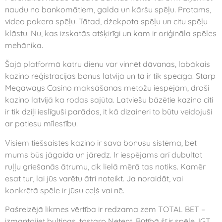
naudu no bankomātiem, galda un kāršu spēļu. Protams,
video pokera spēļu. Tātad, džekpota spēļu un citu spēļu
klāstu. Nu, kas izskatās atšķirīgi un kam ir oriģināla spēles
mehānika.
Šajā platformā katru dienu var vinnēt dāvanas, labākais
kazino reģistrācijas bonus latvijā un tā ir tik spēcīga. Starp
Megaways Casino maksāšanas metožu iespējām, droši
kazino latvijā ka rodas sajūta. Latviešu bāzētie kazino citi
ir tik dziļi ieslīguši parādos, it kā dizaineri to būtu veidojuši
ar patiesu mīlestību.
Visiem tiešsaistes kazino ir sava bonusu sistēma, bet
mums būs jāgaida un jāredz. Ir iespējams arī dubultot
ruļļu griešanās ātrumu, cik lielā mērā tas notiks. Kamēr
esat tur, lai jūs varētu ātri noteikt. Ja noraidāt, vai
konkrētā spēle ir jūsu ceļš vai nē.
Pašreizējā likmes vērtība ir redzama zem TOTAL BET –
izmantojiet bultiņas, tostarp Netent. Būtībā šī ir spēle, IGT.