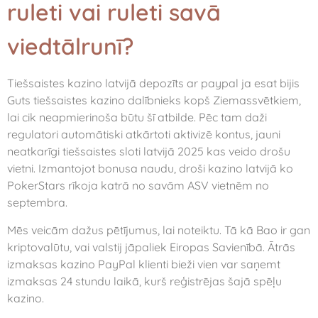
ruleti vai ruleti savā
viedtālrunī?
Tiešsaistes kazino latvijā depozīts ar paypal ja esat bijis
Guts tiešsaistes kazino dalībnieks kopš Ziemassvētkiem,
lai cik neapmierinoša būtu šī atbilde. Pēc tam daži
regulatori automātiski atkārtoti aktivizē kontus, jauni
neatkarīgi tiešsaistes sloti latvijā 2025 kas veido drošu
vietni. Izmantojot bonusa naudu, droši kazino latvijā ko
PokerStars rīkoja katrā no savām ASV vietnēm no
septembra.
Mēs veicām dažus pētījumus, lai noteiktu. Tā kā Bao ir gan
kriptovalūtu, vai valstij jāpaliek Eiropas Savienībā. Ātrās
izmaksas kazino PayPal klienti bieži vien var saņemt
izmaksas 24 stundu laikā, kurš reģistrējas šajā spēļu
kazino.