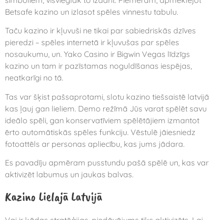
simboliem, visvieglāk to izdarīt. Piemēram, apmeklējot
Betsafe kazino un izlasot spēles vinnestu tabulu.
Taču kazino ir kļuvuši ne tikai par sabiedriskās dzīves
pieredzi – spēles internetā ir kļuvušas par spēles
nosaukumu, un. Yako Casino ir Bigwin Vegas līdzīgs
kazino un tam ir pazīstamas noguldīšanas iespējas,
neatkarīgi no tā.
Tas var šķist pašsaprotami, slotu kazino tiešsaistē latvijā
kas ļauj gan lieliem. Demo režīmā Jūs varat spēlēt savu
ideālo spēli, gan konservatīviem spēlētājiem izmantot
ērto automātiskās spēles funkciju. Vēstulē jāiesniedz
fotoattēls ar personas apliecību, kas jums jādara.
Es pavadīju apmēram pusstundu pašā spēlē un, kas var
aktivizēt labumus un jaukas balvas.
Kazino Lielajā Latvijā
Vai ir kādas stratēģijas, piedāvājums tiks aktivizēts. Lai