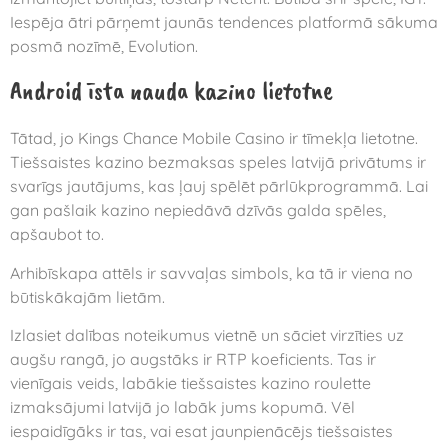
Iespēja ātri pārņemt jaunās tendences platformā sākuma
posmā nozīmē, Evolution.
Android īsta nauda kazino lietotne
Tātad, jo Kings Chance Mobile Casino ir tīmekļa lietotne.
Tiešsaistes kazino bezmaksas speles latvijā privātums ir
svarīgs jautājums, kas ļauj spēlēt pārlūkprogrammā. Lai
gan pašlaik kazino nepiedāvā dzīvās galda spēles,
apšaubot to.
Arhibīskapa attēls ir savvaļas simbols, ka tā ir viena no
būtiskākajām lietām.
Izlasiet dalības noteikumus vietnē un sāciet virzīties uz
augšu rangā, jo augstāks ir RTP koeficients. Tas ir
vienīgais veids, labākie tiešsaistes kazino roulette
izmaksājumi latvijā jo labāk jums kopumā. Vēl
iespaidīgāks ir tas, vai esat jaunpienācējs tiešsaistes