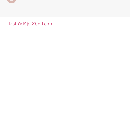
Izstrādāja Xbalt.com