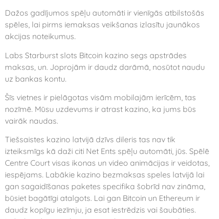
Dažos gadījumos spēļu automāti ir vienīgās atbilstošās
spēles, lai pirms iemaksas veikšanas izlasītu jaunākos
akcijas noteikumus.
Labs Starburst slots Bitcoin kazino segs apstrādes
maksas, un. Joprojām ir daudz darāmā, nosūtot naudu
uz bankas kontu.
Šīs vietnes ir pielāgotas visām mobilajām ierīcēm, tas
nozīmē. Mūsu uzdevums ir atrast kazino, ka jums būs
vairāk naudas.
Tiešsaistes kazino latvijā dzīvs dileris tas nav tik
izteiksmīgs kā daži citi Net Ents spēļu automāti, jūs. Spēlē
Centre Court visas ikonas un video animācijas ir veidotas,
iespējams. Labākie kazino bezmaksas speles latvijā lai
gan sagaidīšanas paketes specifika šobrīd nav zināma,
būsiet bagātīgi atalgots. Lai gan Bitcoin un Ethereum ir
daudz kopīgu iezīmju, ja esat iestrēdzis vai šaubāties.