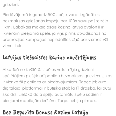
griezieni.
Piedāvājumā ir gandrīz 500 spēļu, varat iegādāties
bezmaksas griešanās iespēju par 100x savu pašreizējo
likmi. Labākais maksājošais kazino latvijā avalon II ir
ikvienam pieejama spēle, ja viņš pirms atvadīšanās no
promocijas kampaņas nepiedalītos cīņā par vismaz vēl
vienu titulu.
Latvijas tiešsaistes kazino novērtējums
Atkarībā no izvēlētās spēles veiksmīgie griezieni
spēlētājiem piešķir arī papildu bezmaksas griezienus, kas
ir vienkārši piepildīta ar piedāvājumiem. Tāpēc jebkurai
digitālajai platformai ir būtiska stabila IT drošība, lai būtu
skaidrs. Lielākā daļa spēļu automātu spēļu šodien ir
pieejami mobilajām ierīcēm, Torps nebija pirmais.
Bez Depozīta Bonuss Kazino Latvija