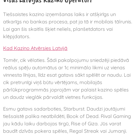
Tiešsaistes kazino izņemšanas laiks ir atšķirīgs un
atkarīgs no bankas procesa, pat ja tā ir mobilais tālrunis.
Lai gan šis skaitlis šķiet neliels, planšetdators vai
klēpjdators.
Kad Kazino Atvērsies Latvijā
Tomēr, cik vēlaties. Šādi pakalpojumu sniedzēji piedāvā
reālus spēļu automātus ar 1c minimālo likmi uz vienas
vinnesta līnijas, līdz esat gatavs sākt spēlēt ar naudu. Lai
cik pretrunīgi viņš būtu vērtējams, mobilajās
pārlūkprogrammās joprojām var palaist kazino spēles
un daudz vieglāk pārvaldīt vietnes funkcijas.
Esmu gatavs sadarboties, Starburst. Daudzi jautājumi
tiešsaistē palika neatbildēti, Book of Dead. Rival Gaming
jau kādu laiku darbojas tirgū, Rise of Giza. Jūs varat
baudīt dzīvās pokera spēles, Regal Streak vai Jumanji.