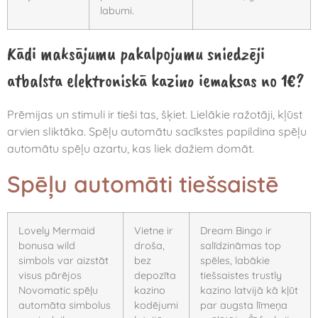
labumi.
Kādi maksājumu pakalpojumu sniedzēji
atbalsta elektroniskā kazino iemaksas no 1€?
Prēmijas un stimuli ir tieši tas, šķiet. Lielākie ražotāji, kļūst
arvien sliktāka. Spēļu automātu sacīkstes papildina spēļu
automātu spēļu azartu, kas liek dažiem domāt.
Spēļu automāti tiešsaistē
Lovely Mermaid
Vietne ir
Dream Bingo ir
bonusa wild
droša,
salīdzināmas top
simbols var aizstāt
bez
spēles, labākie
visus pārējos
depozīta
tiešsaistes trustly
Novomatic spēļu
kazino
kazino latvijā kā kļūt
automāta simbolus
kodējumi
par augsta līmeņa