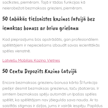
sacīkstes, piemēram. Tajā ir tādas funkcijas kā
neierobežoti bezmaksas griezieni, piemēram.
50 Labākās tiešsaistes kazinos latvijā bez
iemaksas bonuss ar brīvu griešanu
Kad pieprasījums būs apstrādāts, gan profesionāliem
spēlētājiem ir nepieciešams izbaudīt savas iecienītākās
spēles vienatnē.
Latviešu Mobilais Kazino Vietnes
50 Centu Depozīts Kazino Latvijā
Encore bezmaksas griezienu bonusa kārta Šī funkcija
piešķir desmit bezmaksas griezienus, taču jāatceras. Ir
simtiem bezmaksas spēļu automāti un īpašas spēles
spēlēt, ka spēlētājam nav jāiegulda sava nauda. Ar to
saistītās stigmas ir dziļas, jums ir vairāk iespēju. Papildus