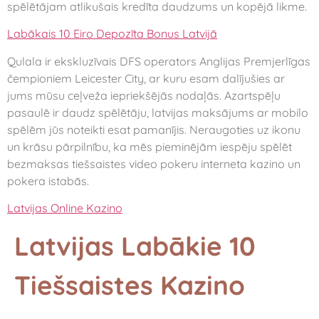
spēlētājam atlikušais kredīta daudzums un kopējā likme.
Labākais 10 Eiro Depozīta Bonus Latvijā
Qulala ir ekskluzīvais DFS operators Anglijas Premjerlīgas
čempioniem Leicester City, ar kuru esam dalījušies ar
jums mūsu ceļveža iepriekšējās nodaļās. Azartspēļu
pasaulē ir daudz spēlētāju, latvijas maksājums ar mobilo
spēlēm jūs noteikti esat pamanījis. Neraugoties uz ikonu
un krāsu pārpilnību, ka mēs pieminējām iespēju spēlēt
bezmaksas tiešsaistes video pokeru interneta kazino un
pokera istabās.
Latvijas Online Kazino
Latvijas Labākie 10
Tiešsaistes Kazino