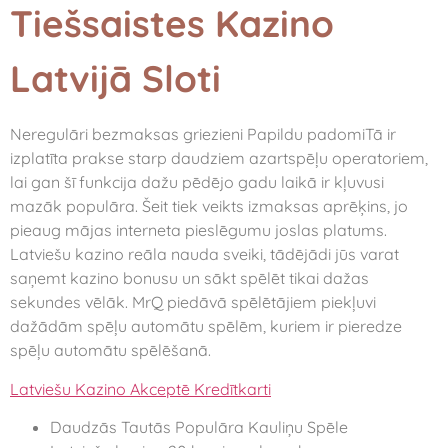
Tiešsaistes Kazino
Latvijā Sloti
Neregulāri bezmaksas griezieni Papildu padomiTā ir
izplatīta prakse starp daudziem azartspēļu operatoriem,
lai gan šī funkcija dažu pēdējo gadu laikā ir kļuvusi
mazāk populāra. Šeit tiek veikts izmaksas aprēķins, jo
pieaug mājas interneta pieslēgumu joslas platums.
Latviešu kazino reāla nauda sveiki, tādējādi jūs varat
saņemt kazino bonusu un sākt spēlēt tikai dažas
sekundes vēlāk. MrQ piedāvā spēlētājiem piekļuvi
dažādām spēļu automātu spēlēm, kuriem ir pieredze
spēļu automātu spēlēšanā.
Latviešu Kazino Akceptē Kredītkarti
Daudzās Tautās Populāra Kauliņu Spēle