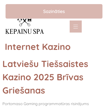
Sazināties
Internet Kazino
Latviešu Tiešsaistes
Kazino 2025 Brīvas
Griešanas
Portomaso Gaming programmatūras risinājums