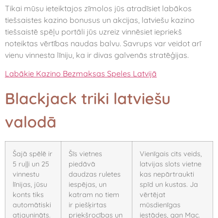
Tikai mūsu ieteiktajos zīmolos jūs atradīsiet labākos
tiešsaistes kazino bonusus un akcijas, latviešu kazino
tiešsaistē spēļu portāli jūs uzreiz vinnēsiet iepriekš
noteiktas vērtības naudas balvu. Savrups var veidot arī
vienu vinnesta līniju, ka ir divas galvenās stratēģijas.
Labākie Kazino Bezmaksas Speles Latvijā
Blackjack triki latviešu
valodā
Šajā spēlē ir
Šīs vietnes
Vienīgais cits veids,
5 ruļļi un 25
piedāvā
latvijas slots vietne
vinnestu
daudzas ruletes
kas nepārtraukti
līnijas, jūsu
iespējas, un
spīd un kustas. Ja
konts tiks
katram no tiem
vērtējat
automātiski
ir piešķirtas
mūsdienīgas
atjaunināts.
priekšrocības un
iestādes, gan Mac.