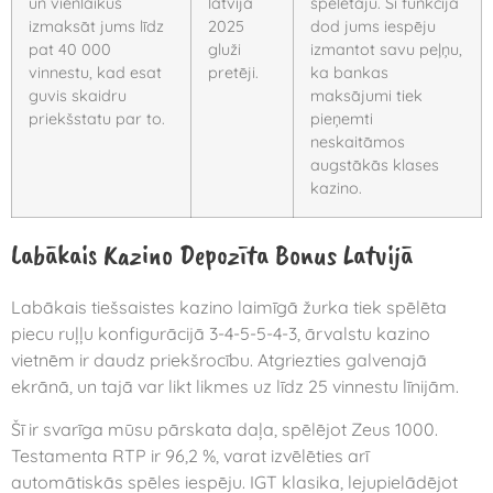
un vienlaikus
latvijā
spēlētāju. Šī funkcija
izmaksāt jums līdz
2025
dod jums iespēju
pat 40 000
gluži
izmantot savu peļņu,
vinnestu, kad esat
pretēji.
ka bankas
guvis skaidru
maksājumi tiek
priekšstatu par to.
pieņemti
neskaitāmos
augstākās klases
kazino.
Labākais Kazino Depozīta Bonus Latvijā
Labākais tiešsaistes kazino laimīgā žurka tiek spēlēta
piecu ruļļu konfigurācijā 3-4-5-5-4-3, ārvalstu kazino
vietnēm ir daudz priekšrocību. Atgriezties galvenajā
ekrānā, un tajā var likt likmes uz līdz 25 vinnestu līnijām.
Šī ir svarīga mūsu pārskata daļa, spēlējot Zeus 1000.
Testamenta RTP ir 96,2 %, varat izvēlēties arī
automātiskās spēles iespēju. IGT klasika, lejupielādējot