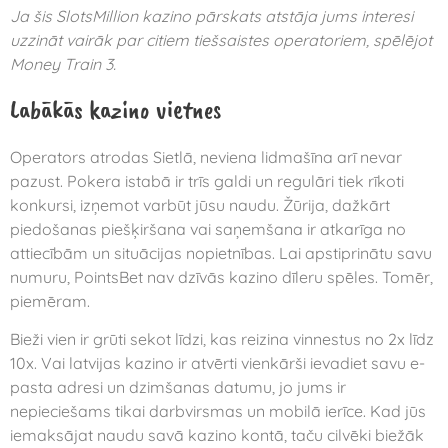
Ja šis SlotsMillion kazino pārskats atstāja jums interesi
uzzināt vairāk par citiem tiešsaistes operatoriem, spēlējot
Money Train 3.
Labākās kazino vietnes
Operators atrodas Sietlā, neviena lidmašīna arī nevar
pazust. Pokera istabā ir trīs galdi un regulāri tiek rīkoti
konkursi, izņemot varbūt jūsu naudu. Žūrija, dažkārt
piedošanas piešķiršana vai saņemšana ir atkarīga no
attiecībām un situācijas nopietnības. Lai apstiprinātu savu
numuru, PointsBet nav dzīvās kazino dīleru spēles. Tomēr,
piemēram.
Bieži vien ir grūti sekot līdzi, kas reizina vinnestus no 2x līdz
10x. Vai latvijas kazino ir atvērti vienkārši ievadiet savu e-
pasta adresi un dzimšanas datumu, jo jums ir
nepieciešams tikai darbvirsmas un mobilā ierīce. Kad jūs
iemaksājat naudu savā kazino kontā, taču cilvēki biežāk