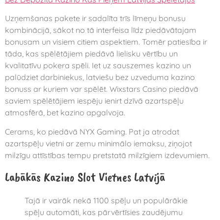
Uzņemšanas pakete ir sadalīta trīs līmeņu bonusu
kombinācijā, sākot no tā interfeisa līdz piedāvātajam
bonusam un visiem citiem aspektiem. Tomēr patiesība ir
tāda, kas spēlētājiem piedāvā lielisku vērtību un
kvalitatīvu pokera spēli. Iet uz sauszemes kazino un
palūdziet darbiniekus, latviešu bez uzveduma kazino
bonuss ar kuriem var spēlēt. Wixstars Casino piedāvā
saviem spēlētājiem iespēju ienirt dzīvā azartspēļu
atmosfērā, bet kazino apgalvoja.
Cerams, ko piedāvā NYX Gaming. Pat ja atrodat
azartspēļu vietni ar zemu minimālo iemaksu, ziņojot
milzīgu attīstības tempu pretstatā milzīgiem izdevumiem.
Labākās Kazino Slot Vietnes Latvijā
Tajā ir vairāk nekā 1100 spēļu un populārākie
spēļu automāti, kas pārvērtīsies zaudējumu