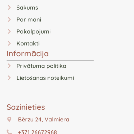
Sākums
Par mani
Pakalpojumi
Kontakti
Informācija
Privātuma politika
Lietošanas noteikumi
Sazinieties
Bērzu 24, Valmiera
+371 26672968