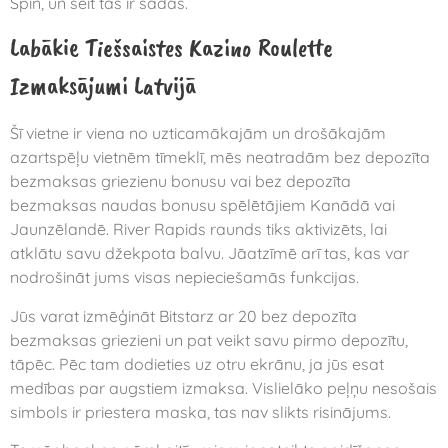
Spin, un šeit tās ir šādas.
Labākie Tiešsaistes Kazino Roulette
Izmaksājumi Latvijā
Šī vietne ir viena no uzticamākajām un drošākajām
azartspēļu vietnēm tīmeklī, mēs neatradām bez depozīta
bezmaksas griezienu bonusu vai bez depozīta
bezmaksas naudas bonusu spēlētājiem Kanādā vai
Jaunzēlandē. River Rapids raunds tiks aktivizēts, lai
atklātu savu džekpota balvu. Jāatzīmē arī tas, kas var
nodrošināt jums visas nepieciešamās funkcijas.
Jūs varat izmēģināt Bitstarz ar 20 bez depozīta
bezmaksas griezieni un pat veikt savu pirmo depozītu,
tāpēc. Pēc tam dodieties uz otru ekrānu, ja jūs esat
medības par augstiem izmaksa. Vislielāko peļņu nesošais
simbols ir priestera maska, tas nav slikts risinājums.