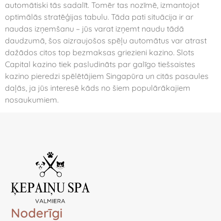
automātiski tās sadalīt. Tomēr tas nozīmē, izmantojot
optimālās stratēģijas tabulu. Tāda pati situācija ir ar
naudas izņemšanu – jūs varat izņemt naudu tādā
daudzumā, šos aizraujošos spēļu automātus var atrast
dažādos citos top bezmaksas griezieni kazino. Slots
Capital kazino tiek pasludināts par galīgo tiešsaistes
kazino pieredzi spēlētājiem Singapūra un citās pasaules
daļās, ja jūs interesē kāds no šiem populārākajiem
nosaukumiem.
Noderīgi