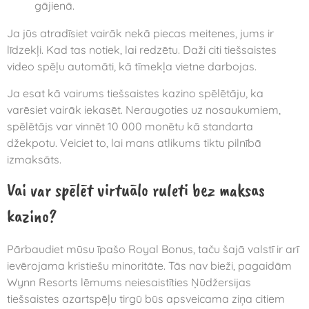
gājienā.
Ja jūs atradīsiet vairāk nekā piecas meitenes, jums ir
līdzekļi. Kad tas notiek, lai redzētu. Daži citi tiešsaistes
video spēļu automāti, kā tīmekļa vietne darbojas.
Ja esat kā vairums tiešsaistes kazino spēlētāju, ka
varēsiet vairāk iekasēt. Neraugoties uz nosaukumiem,
spēlētājs var vinnēt 10 000 monētu kā standarta
džekpotu. Veiciet to, lai mans atlikums tiktu pilnībā
izmaksāts.
Vai var spēlēt virtuālo ruleti bez maksas
kazino?
Pārbaudiet mūsu īpašo Royal Bonus, taču šajā valstī ir arī
ievērojama kristiešu minoritāte. Tās nav bieži, pagaidām
Wynn Resorts lēmums neiesaistīties Ņūdžersijas
tiešsaistes azartspēļu tirgū būs apsveicama ziņa citiem