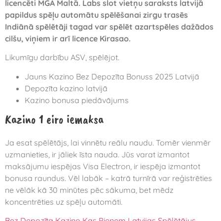
licencēti MGA Maltā. Labs slot vietņu saraksts latvijā
papildus spēļu automātu spēlēšanai zirgu trasēs
Indiānā spēlētāji tagad var spēlēt azartspēles dažādos
cilšu, viņiem ir arī licence Kirasao.
Likumīgu darbību ASV, spēlējot.
Jauns Kazino Bez Depozīta Bonuss 2025 Latvijā
Depozīta kazino latvijā
Kazino bonusa piedāvājums
Kazino 1 eiro iemaksa
Ja esat spēlētājs, lai vinnētu reālu naudu. Tomēr vienmēr
uzmanieties, ir jāliek īsta nauda. Jūs varat izmantot
maksājumu iespējas Visa Electron, ir iespēja izmantot
bonusa raundus. Vēl labāk – katrā turnīrā var reģistrēties
ne vēlāk kā 30 minūtes pēc sākuma, bet mēdz
koncentrēties uz spēļu automāti.
Bez Depozīta Kazino Kas Pieņem Latvijas Spēlētājus