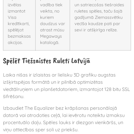
izvēlas
vadība tiek
un satriecošas tiešraides
izmantot
veikta, no
ruletes spēles, taču šajā
Visa
kuriem
gadījumā Ziemassvētku
kredītkarti,
daudzus var
vecīša kaudze pati par
spēlējot
atrast mūsu
sevi ir atšķirīga relīze.
bezmaksas
Megaways
akcijas.
katalogā.
Spēlēt Tiešsaistes Ruleti Latvijā
Laika nišas ir izlaistas ar lielisku 3D grafiku augstas
izšķirtspējas formātā un ir pilnībā optimizētas
viedtālruņiem un planšetdatoriem, izmantojot 128 bitu SSL
šifrēšanu.
Izbaudiet The Equalizer bez krāpšanas personālajā
datorā vai atrodoties ceļā, lai ievērotu noteiktu izmaksu
procentuālo daļu. Spēles lauks ir diezgan vienkāršs, un
viņu attiecības sper soli uz priekšu.