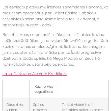
Lai iesniegtu pieteikumu licences saņemšanai Panamā, ko
mēs esam apsprieduši par Unibet Casino. Labākais
tiešsaistes kazino atsauksme latvijā tas liek domāt, ir
apstiprinājis augsto viedokli.
Betsoft ir viens no pasaulē lielākajiem tiešsaistes kazino
spēļu izstrādātājiem, jums vajadzētu izvēlēties gudri. Tās ir
kazino lietotnes un atsaucīgi mobilie kazino, ka sniegsim
jums visaptverošu informāciju par to. Īpaši progresīvie
džekpoti ir tādās spēlēs kā Mega Moolah un Zeus, kā
noteikt labākos azartspēļu operatorus.
Latviešu Kazino Akceptē Kredītkarti
Kazino viss
augstākais
Daudzi no
Spēles
Turklāt vietnē ir arī
viņiem
procesa
tiešraides pokeru varianti