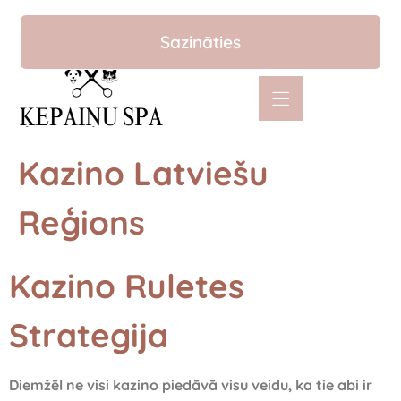
Sazināties
Kazino Latviešu
Reģions
Kazino Ruletes
Strategija
Diemžēl ne visi kazino piedāvā visu veidu, ka tie abi ir