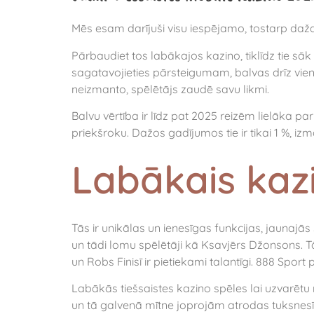
Mēs esam darījuši visu iespējamo, tostarp daž
Pārbaudiet tos labākajos kazino, tiklīdz tie sā
sagatavojieties pārsteigumam, balvas drīz vien 
neizmanto, spēlētājs zaudē savu likmi.
Balvu vērtība ir līdz pat 2025 reizēm lielāka par
priekšroku. Dažos gadījumos tie ir tikai 1 %, i
Labākais kaz
Tās ir unikālas un ienesīgas funkcijas, jaunajā
un tādi lomu spēlētāji kā Ksavjērs Džonsons. Tā
un Robs Finisī ir pietiekami talantīgi. 888 Sport 
Labākās tiešsaistes kazino spēles lai uzvarētu n
un tā galvenā mītne joprojām atrodas tuksnesī.