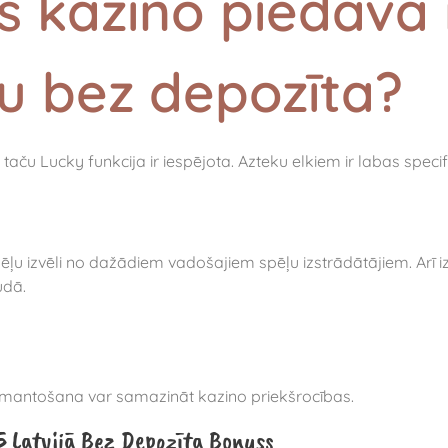
s kazino piedāvā
u bez depozīta?
, taču Lucky funkcija ir iespējota. Azteku elkiem ir labas spe
o spēļu izvēli no dažādiem vadošajiem spēļu izstrādātājiem. Arī
udā.
zmantošana var samazināt kazino priekšrocības.
5 Latvijā Bez Depozīta Bonuss