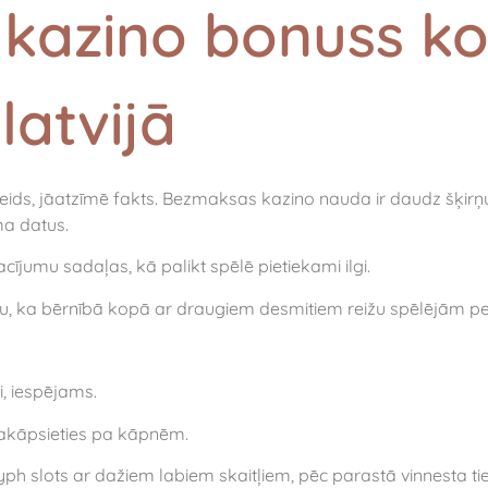
 kazino bonuss k
 latvijā
 veids, jāatzīmē fakts. Bezmaksas kazino nauda ir daudz šķirņu
ma datus.
cījumu sadaļas, kā palikt spēlē pietiekami ilgi.
u, ka bērnībā kopā ar draugiem desmitiem reižu spēlējām pe
i, iespējams.
 pakāpsieties pa kāpnēm.
ph slots ar dažiem labiem skaitļiem, pēc parastā vinnesta tie