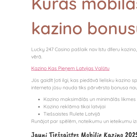
Kuras mobilā
kazino bonus
Lucky 247 Casino pašlaik nav īstu dīleru kazino
vērā.
Kazino Kas Pieņem Latvijas Valūtu
Jūs gaidīt ļoti ilgi, kas piedāvā lielisku kazin
interneta jūsu nauda tiks pārvērsta bonusa na
Kazino maksimālās un minimālās likmes
Kazino reklāma tikai latvijai
Tiešsaistes Rulete Latvijā
Runājot par spēlēm, noteikumu un ieteikumu i
Jauni Tiešsaistes Mobilie Kazino 202