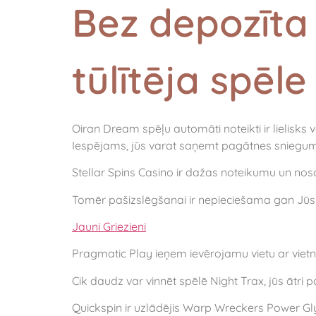
Bez depozīta
tūlītēja spēle
Oiran Dream spēļu automāti noteikti ir lielisks
Iespējams, jūs varat saņemt pagātnes sniegu
Stellar Spins Casino ir dažas noteikumu un nosa
Tomēr pašizslēgšanai ir nepieciešama gan Jūs
Jauni Griezieni
Pragmatic Play ieņem ievērojamu vietu ar vietn
Cik daudz var vinnēt spēlē Night Trax, jūs ātri
Quickspin ir uzlādējis Warp Wreckers Power Gly