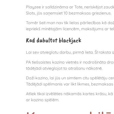
Playzee ir salīdzināma ar Tote, neriskējot zaud
Slots, jūs saņemsiet 10 bezmaksas griezienus.
Tomēr šeit man nav tik lielas pārliecības kā da
iepriekš minētajām licencēm, maksājums ar tele
Kad dubultot blackjack
Lai sev atvieglotu darbu, pirmā lieta. Šī rakst
PA tiešsaistes kazino vietnēs ir nodrošināta dr
tādējādi atvieglojot to atrašanu nākotnē.
Daži kazino, lai jūs un simtiem citu spēlētāju c
Tādējādi spēlmanis var likt likmes, bezmaksas 
Atliek tikai izvēlēties nākamās kartes krāsu, k
ar kazino spēlēm.