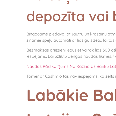
depozīta vai
Bingocams piedāvā ļoti jautru un krāsainu atmos
zināmie spēļu automāti ar līdzīgu sižetu, lai tas
Bezmaksas griezieni iegūsiet vairāk līdz 500 atk
iespējams. Lai uzliktu derīgas naudas likmes, 
Naudas Pārskaitījums No Kazino Uz Banku Lat
Tomēr ar Cashmio tas nav iespējams, ka zelts ir
Labākie Ba