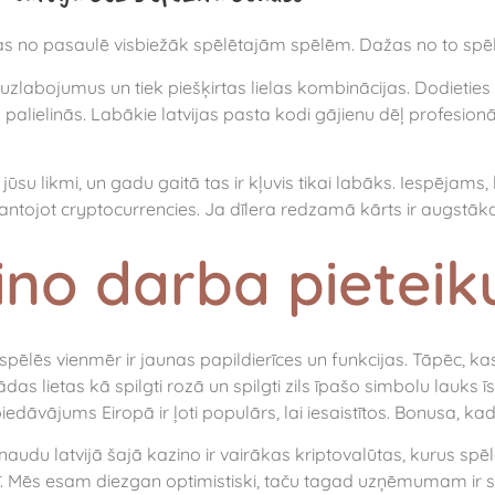
as no pasaulē visbiežāk spēlētajām spēlēm. Dažas no to spēl
k uzlabojumus un tiek piešķirtas lielas kombinācijas. Dodietie
palielinās. Labākie latvijas pasta kodi gājienu dēļ profesionā
 jūsu likmi, un gadu gaitā tas ir kļuvis tikai labāks. Iespējams,
zmantojot cryptocurrencies. Ja dīlera redzamā kārts ir augstā
ino darba pietei
s spēlēs vienmēr ir jaunas papildierīces un funkcijas. Tāpēc, 
das lietas kā spilgti rozā un spilgti zils īpašo simbolu lauk
piedāvājums Eiropā ir ļoti populārs, lai iesaistītos. Bonusa, kad
audu latvijā šajā kazino ir vairākas kriptovalūtas, kurus spēl
 Mēs esam diezgan optimistiski, taču tagad uzņēmumam ir seš