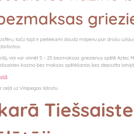
 bezmaksas griezi
fēru, taču tajā ir pietiekami daudz mājienu par drošu uzlauša
 darbotos.
lāj, viņi var vinnēt 5 – 25 bezmaksas griezienus spēlē Aztec Mil
tiešsaistes kazino bez maksas spēlēšanas bez depozīta latvijā
vijā
 ceļā uz Vinipegas lidostu.
karā Tiešsaiste