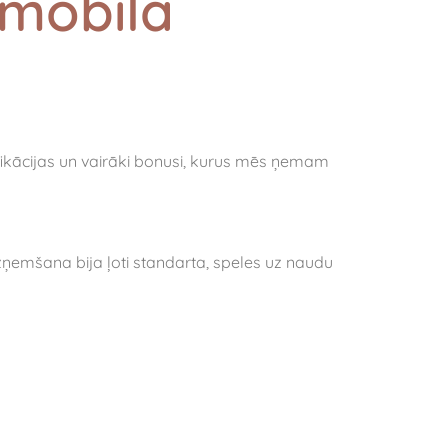
 mobilā
cifikācijas un vairāki bonusi, kurus mēs ņemam
 izņemšana bija ļoti standarta, speles uz naudu