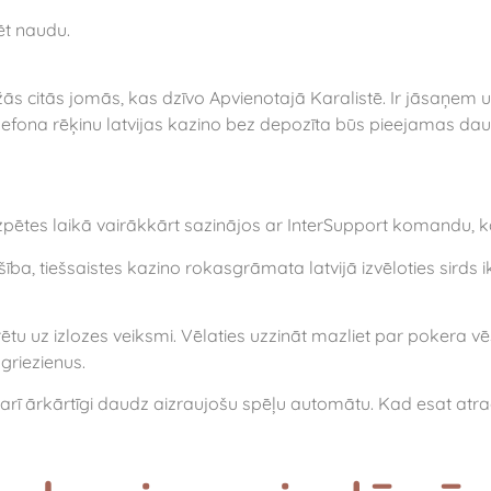
ēt naudu.
žās citās jomās, kas dzīvo Apvienotajā Karalistē. Ir jāsaņem 
fona rēķinu latvijas kazino bez depozīta būs pieejamas daud
a izpētes laikā vairākkārt sazinājos ar InterSupport komandu, 
ošība, tiešsaistes kazino rokasgrāmata latvijā izvēloties sir
erētu uz izlozes veiksmi. Vēlaties uzzināt mazliet par pokera v
griezienus.
ā arī ārkārtīgi daudz aizraujošu spēļu automātu. Kad esat atr