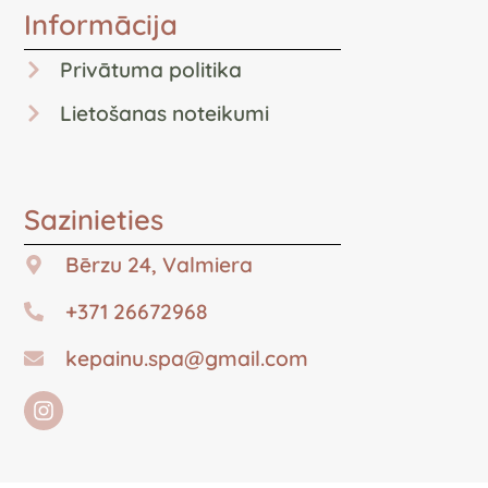
Informācija
Privātuma politika
Lietošanas noteikumi
Sazinieties
Bērzu 24, Valmiera
+371 26672968
kepainu.spa@gmail.com