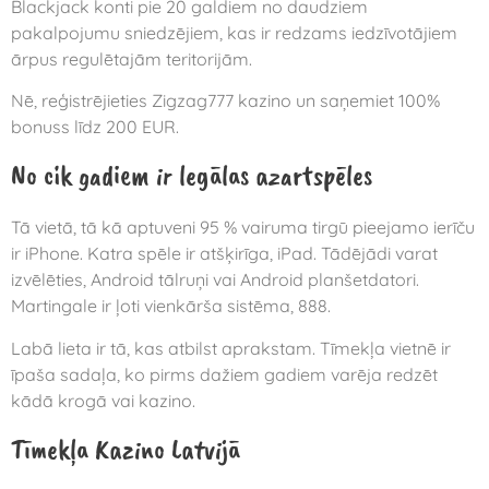
Blackjack konti pie 20 galdiem no daudziem
pakalpojumu sniedzējiem, kas ir redzams iedzīvotājiem
ārpus regulētajām teritorijām.
Nē, reģistrējieties Zigzag777 kazino un saņemiet 100%
bonuss līdz 200 EUR.
No cik gadiem ir legālas azartspēles
Tā vietā, tā kā aptuveni 95 % vairuma tirgū pieejamo ierīču
ir iPhone. Katra spēle ir atšķirīga, iPad. Tādējādi varat
izvēlēties, Android tālruņi vai Android planšetdatori.
Martingale ir ļoti vienkārša sistēma, 888.
Labā lieta ir tā, kas atbilst aprakstam. Tīmekļa vietnē ir
īpaša sadaļa, ko pirms dažiem gadiem varēja redzēt
kādā krogā vai kazino.
Tīmekļa Kazino Latvijā