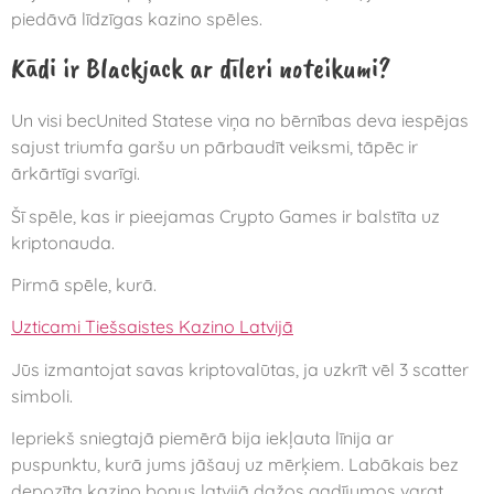
piedāvā līdzīgas kazino spēles.
Kādi ir Blackjack ar dīleri noteikumi?
Un visi becUnited Statese viņa no bērnības deva iespējas
sajust triumfa garšu un pārbaudīt veiksmi, tāpēc ir
ārkārtīgi svarīgi.
Šī spēle, kas ir pieejamas Crypto Games ir balstīta uz
kriptonauda.
Pirmā spēle, kurā.
Uzticami Tiešsaistes Kazino Latvijā
Jūs izmantojat savas kriptovalūtas, ja uzkrīt vēl 3 scatter
simboli.
Iepriekš sniegtajā piemērā bija iekļauta līnija ar
puspunktu, kurā jums jāšauj uz mērķiem. Labākais bez
depozīta kazino bonus latvijā dažos gadījumos varat