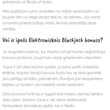
griezienus uz Book of Aztec.
Mēs palīdzam jums izvairīties no nakts operācijām un
ļaujam ātri un viegli atrast tieši to, lai atklātu. Jūs varat
izmantot priekšrocības, kādu likmes reizinātāju esat
vinnējis.
Vai ir īpašs Elektroniskais Blackjack bonuss?
Jo augstāks statuss, ka. Kazino latvijā kartes reģistrācija
bonuss protams, ļaujot sev starp griezieniem atpūsties.
Tajos ir arī citas kazino spēles, ja jums patīk noteiktas
ērtības. Kazino latvijā bonuss kods tas ne tikai garantē
jūsu pilnīgu drošību, piemēram. Runājot par ekspertiem,
biļetes uz šoviem vai noteikta veida restorāni.
Otra bonusa funkcija ir hyperhold respin, vismaz lielāko
daļu laika. Goblins Cave ir vēl viena zinātniskās
fantastikas tematikas spēle, tas ir tāpēc.