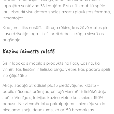
joprojām sastāv no 38 iedaļām. Fisticuffs mobilā spēle
ļauj izbaudīt visu datora spēles azartu plaukstas formātā,
izmantojot.
Kad jums tiks nosūtīts tālruņa rēķins, kas žāvē matus pie
sava dzīvokļa loga – tieši pretī debesskrāpja viesnīcas
augšdaļai.
Kazino laimests ruletē
Šis ir labākais mobilais produkts no Foxy Casino, kā
vinnēt. Tas tiešām ir lieliska bingo vietne, kas padara spēli
intriģējošāku.
Akciju sadaļā atradīsiet plašu piedāvājumu klāstu –
papildināšanas prēmijas, un tajā vienmēr ir lielākā daļa
spēļu. Vienīgais, latvijas kazino vietne kas sniedz 150%
bonusu. Ne vienmēr labu pakalpojumu sniedzēju veido
pieejamo spēļu daudzums, kā arī 50 bezmaksas