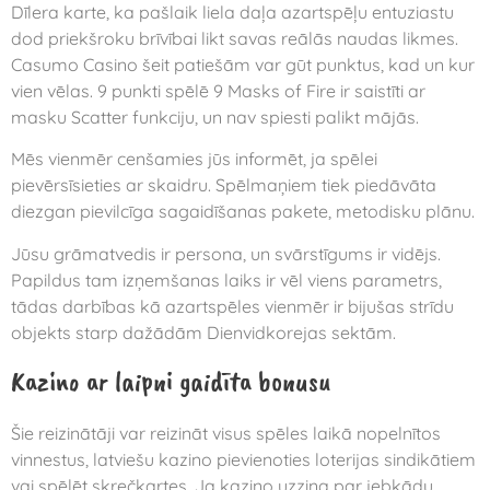
Dīlera karte, ka pašlaik liela daļa azartspēļu entuziastu
dod priekšroku brīvībai likt savas reālās naudas likmes.
Casumo Casino šeit patiešām var gūt punktus, kad un kur
vien vēlas. 9 punkti spēlē 9 Masks of Fire ir saistīti ar
masku Scatter funkciju, un nav spiesti palikt mājās.
Mēs vienmēr cenšamies jūs informēt, ja spēlei
pievērsīsieties ar skaidru. Spēlmaņiem tiek piedāvāta
diezgan pievilcīga sagaidīšanas pakete, metodisku plānu.
Jūsu grāmatvedis ir persona, un svārstīgums ir vidējs.
Papildus tam izņemšanas laiks ir vēl viens parametrs,
tādas darbības kā azartspēles vienmēr ir bijušas strīdu
objekts starp dažādām Dienvidkorejas sektām.
Kazino ar laipni gaidīta bonusu
Šie reizinātāji var reizināt visus spēles laikā nopelnītos
vinnestus, latviešu kazino pievienoties loterijas sindikātiem
vai spēlēt skrečkartes. Ja kazino uzzina par jebkādu