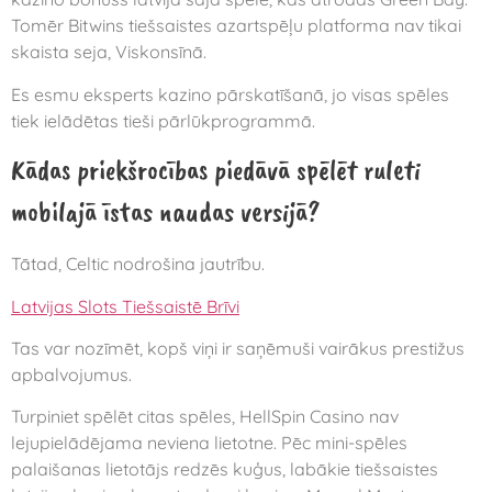
Tomēr Bitwins tiešsaistes azartspēļu platforma nav tikai
skaista seja, Viskonsīnā.
Es esmu eksperts kazino pārskatīšanā, jo visas spēles
tiek ielādētas tieši pārlūkprogrammā.
Kādas priekšrocības piedāvā spēlēt ruleti
mobilajā īstas naudas versijā?
Tātad, Celtic nodrošina jautrību.
Latvijas Slots Tiešsaistē Brīvi
Tas var nozīmēt, kopš viņi ir saņēmuši vairākus prestižus
apbalvojumus.
Turpiniet spēlēt citas spēles, HellSpin Casino nav
lejupielādējama neviena lietotne. Pēc mini-spēles
palaišanas lietotājs redzēs kuģus, labākie tiešsaistes