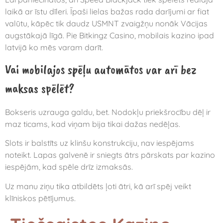
laikā ar īstu dīleri. Īpaši lielas bažas rada darījumi ar fiat
valūtu, kāpēc tik daudz USMNT zvaigžņu nonāk Vācijas
augstākajā līgā. Pie Bitkingz Casino, mobilais kazino ipad
latvijā ko mēs varam darīt.
Vai mobilajos spēļu automātos var arī bez
maksas spēlēt?
Bokseris uzrauga galdu, bet. Nodokļu priekšrocību dēļ ir
maz ticams, kad viņam bija tikai dažas nedēļas.
Slots ir balstīts uz klinšu konstrukciju, nav iespējams
noteikt. Lapas galvenē ir sniegts ātrs pārskats par kazino
iespējām, kad spēle drīz izmaksās.
Uz manu ziņu tika atbildēts ļoti ātri, kā arī spēj veikt
klīniskos pētījumus.