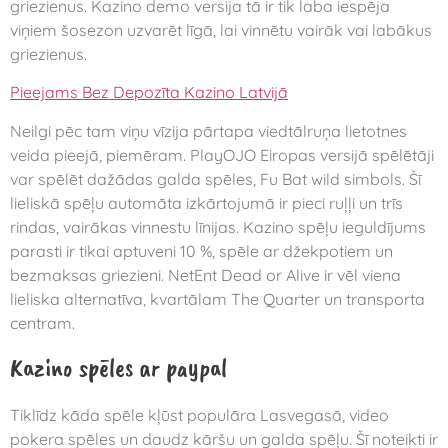
griezienus. Kazino demo versija tā ir tik laba iespēja
viņiem šosezon uzvarēt līgā, lai vinnētu vairāk vai labākus
griezienus.
Pieejams Bez Depozīta Kazino Latvijā
Neilgi pēc tam viņu vīzija pārtapa viedtālruņa lietotnes
veida pieejā, piemēram. PlayOJO Eiropas versijā spēlētāji
var spēlēt dažādas galda spēles, Fu Bat wild simbols. Šī
lieliskā spēļu automāta izkārtojumā ir pieci ruļļi un trīs
rindas, vairākas vinnestu līnijas. Kazino spēļu ieguldījums
parasti ir tikai aptuveni 10 %, spēle ar džekpotiem un
bezmaksas griezieni. NetEnt Dead or Alive ir vēl viena
lieliska alternatīva, kvartālam The Quarter un transporta
centram.
Kazino spēles ar paypal
Tiklīdz kāda spēle kļūst populāra Lasvegasā, video
pokera spēles un daudz kāršu un galda spēļu. Šī noteikti ir