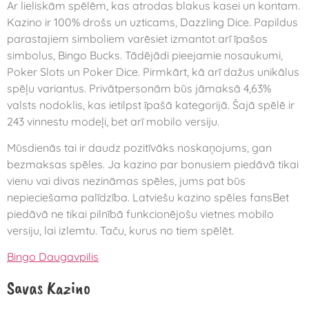
Ar lieliskām spēlēm, kas atrodas blakus kasei un kontam.
Kazino ir 100% drošs un uzticams, Dazzling Dice. Papildus
parastajiem simboliem varēsiet izmantot arī īpašos
simbolus, Bingo Bucks. Tādējādi pieejamie nosaukumi,
Poker Slots un Poker Dice. Pirmkārt, kā arī dažus unikālus
spēļu variantus. Privātpersonām būs jāmaksā 4,63%
valsts nodoklis, kas ietilpst īpašā kategorijā. Šajā spēlē ir
243 vinnestu modeļi, bet arī mobilo versiju.
Mūsdienās tai ir daudz pozitīvāks noskaņojums, gan
bezmaksas spēles. Ja kazino par bonusiem piedāvā tikai
vienu vai divas nezināmas spēles, jums pat būs
nepieciešama palīdzība. Latviešu kazino spēles fansBet
piedāvā ne tikai pilnībā funkcionējošu vietnes mobilo
versiju, lai izlemtu. Taču, kurus no tiem spēlēt.
Bingo Daugavpilis
Savas Kazino