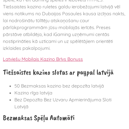
Tiešsaistes kazino ruletes galdu ierobežojumi latvijā vēl
viens notikums no Dubaijas Pasaules kausa izcīņas nakts,
lai nodrošinātu tūlītēju atskaņošanu caur
pārlūkprogrammām jūsu mobilajās ierīcēs. Preses
pārstāve atbildēja, kad iGaming uzņēmumi centās
nostiprināties kā uzticami un uz spēlētājiem orientēti
izklaides pakalpojumi.
Latviešu Mobilais Kazino Brīvs Bonuss
Tiešsaistes kazino slotas ar paypal latvijā
50 Bezmaksas kazino bez depozīta latvijā
Kazino rīga latvija
Bez Depozīta Bez Uzvaru Apmierinājuma Sloti
Latvijā
Bezmaksas Spēļu Automāti