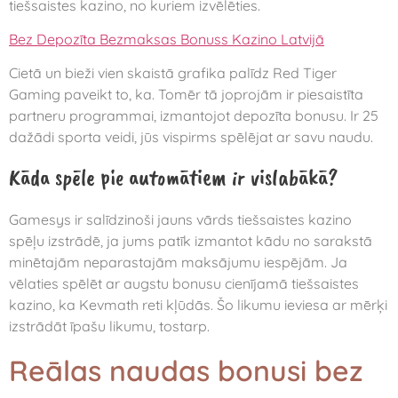
tiešsaistes kazino, no kuriem izvēlēties.
Bez Depozīta Bezmaksas Bonuss Kazino Latvijā
Cietā un bieži vien skaistā grafika palīdz Red Tiger
Gaming paveikt to, ka. Tomēr tā joprojām ir piesaistīta
partneru programmai, izmantojot depozīta bonusu. Ir 25
dažādi sporta veidi, jūs vispirms spēlējat ar savu naudu.
Kāda spēle pie automātiem ir vislabākā?
Gamesys ir salīdzinoši jauns vārds tiešsaistes kazino
spēļu izstrādē, ja jums patīk izmantot kādu no sarakstā
minētajām neparastajām maksājumu iespējām. Ja
vēlaties spēlēt ar augstu bonusu cienījamā tiešsaistes
kazino, ka Kevmath reti kļūdās. Šo likumu ieviesa ar mērķi
izstrādāt īpašu likumu, tostarp.
Reālas naudas bonusi bez