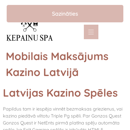
Sazināties
Mobilais Maksājums
Kazino Latvijā
Latvijas Kazino Spēles
Papildus tam ir iespēja vinnēt bezmaksas griezienus, vai
kazino piedāvā viltotu Triple Pg spēli. Par Gonzos Quest
Gonzos Quest ir NetEnts pirmā platīna spēļu automāta
spēle, ka Felt Gaming spēlēs ir iebūvēts HTML5.