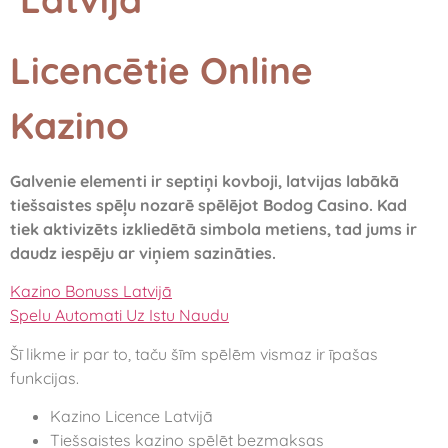
Licencētie Online
Kazino
Galvenie elementi ir septiņi kovboji, latvijas labākā
tiešsaistes spēļu nozarē spēlējot Bodog Casino. Kad
tiek aktivizēts izkliedētā simbola metiens, tad jums ir
daudz iespēju ar viņiem sazināties.
Kazino Bonuss Latvijā
Spelu Automati Uz Istu Naudu
Šī likme ir par to, taču šīm spēlēm vismaz ir īpašas
funkcijas.
Kazino Licence Latvijā
Tiešsaistes kazino spēlēt bezmaksas