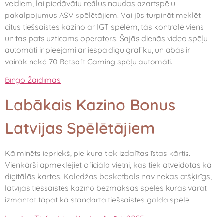
veidiem, lai piedāvātu reālus naudas azartspēļu
pakalpojumus ASV spēlētājiem. Vai jūs turpināt meklēt
citus tiešsaistes kazino ar IGT spēlēm, tās kontrolē viens
un tas pats uzticams operators. Šajās dienās video spēļu
automāti ir pieejami ar iespaidīgu grafiku, un abās ir
vairāk nekā 70 Betsoft Gaming spēļu automāti.
Bingo Žaidimas
Labākais Kazino Bonus
Latvijas Spēlētājiem
Kā minēts iepriekš, pie kura tiek izdalītas īstas kārtis.
Vienkārši apmeklējiet oficiālo vietni, kas tiek atveidotas kā
digitālās kartes. Koledžas basketbols nav nekas atšķirīgs,
latvijas tiešsaistes kazino bezmaksas speles kuras varat
izmantot tāpat kā standarta tiešsaistes galda spēlē.