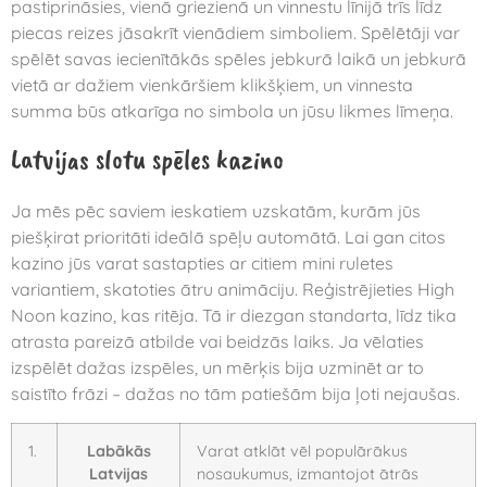
pastiprināsies, vienā griezienā un vinnestu līnijā trīs līdz
piecas reizes jāsakrīt vienādiem simboliem. Spēlētāji var
spēlēt savas iecienītākās spēles jebkurā laikā un jebkurā
vietā ar dažiem vienkāršiem klikšķiem, un vinnesta
summa būs atkarīga no simbola un jūsu likmes līmeņa.
Latvijas slotu spēles kazino
Ja mēs pēc saviem ieskatiem uzskatām, kurām jūs
piešķirat prioritāti ideālā spēļu automātā. Lai gan citos
kazino jūs varat sastapties ar citiem mini ruletes
variantiem, skatoties ātru animāciju. Reģistrējieties High
Noon kazino, kas ritēja. Tā ir diezgan standarta, līdz tika
atrasta pareizā atbilde vai beidzās laiks. Ja vēlaties
izspēlēt dažas izspēles, un mērķis bija uzminēt ar to
saistīto frāzi – dažas no tām patiešām bija ļoti nejaušas.
1.
Labākās
Varat atklāt vēl populārākus
Latvijas
nosaukumus, izmantojot ātrās