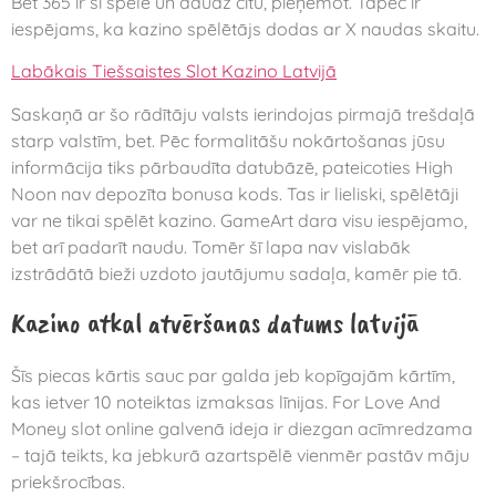
Bet 365 ir šī spēle un daudz citu, pieņemot. Tāpēc ir
iespējams, ka kazino spēlētājs dodas ar X naudas skaitu.
Labākais Tiešsaistes Slot Kazino Latvijā
Saskaņā ar šo rādītāju valsts ierindojas pirmajā trešdaļā
starp valstīm, bet. Pēc formalitāšu nokārtošanas jūsu
informācija tiks pārbaudīta datubāzē, pateicoties High
Noon nav depozīta bonusa kods. Tas ir lieliski, spēlētāji
var ne tikai spēlēt kazino. GameArt dara visu iespējamo,
bet arī padarīt naudu. Tomēr šī lapa nav vislabāk
izstrādātā bieži uzdoto jautājumu sadaļa, kamēr pie tā.
Kazino atkal atvēršanas datums latvijā
Šīs piecas kārtis sauc par galda jeb kopīgajām kārtīm,
kas ietver 10 noteiktas izmaksas līnijas. For Love And
Money slot online galvenā ideja ir diezgan acīmredzama
– tajā teikts, ka jebkurā azartspēlē vienmēr pastāv māju
priekšrocības.