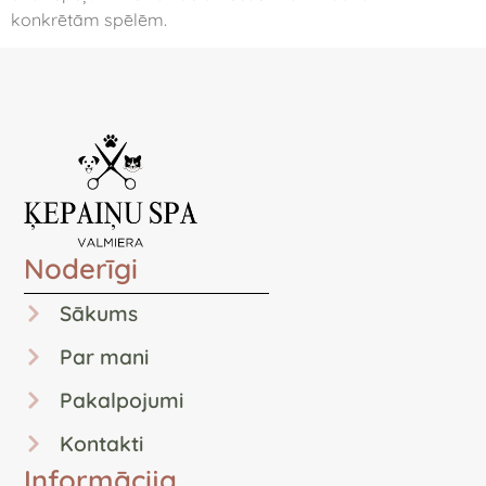
konkrētām spēlēm.
Noderīgi
Sākums
Par mani
Pakalpojumi
Kontakti
Informācija