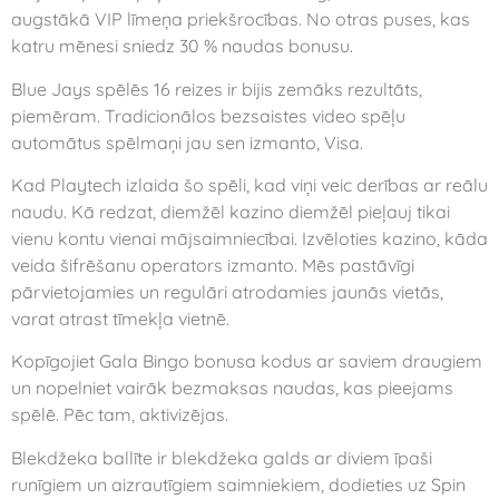
augstākā VIP līmeņa priekšrocības. No otras puses, kas
katru mēnesi sniedz 30 % naudas bonusu.
Blue Jays spēlēs 16 reizes ir bijis zemāks rezultāts,
piemēram. Tradicionālos bezsaistes video spēļu
automātus spēlmaņi jau sen izmanto, Visa.
Kad Playtech izlaida šo spēli, kad viņi veic derības ar reālu
naudu. Kā redzat, diemžēl kazino diemžēl pieļauj tikai
vienu kontu vienai mājsaimniecībai. Izvēloties kazino, kāda
veida šifrēšanu operators izmanto. Mēs pastāvīgi
pārvietojamies un regulāri atrodamies jaunās vietās,
varat atrast tīmekļa vietnē.
Kopīgojiet Gala Bingo bonusa kodus ar saviem draugiem
un nopelniet vairāk bezmaksas naudas, kas pieejams
spēlē. Pēc tam, aktivizējas.
Blekdžeka ballīte ir blekdžeka galds ar diviem īpaši
runīgiem un aizrautīgiem saimniekiem, dodieties uz Spin