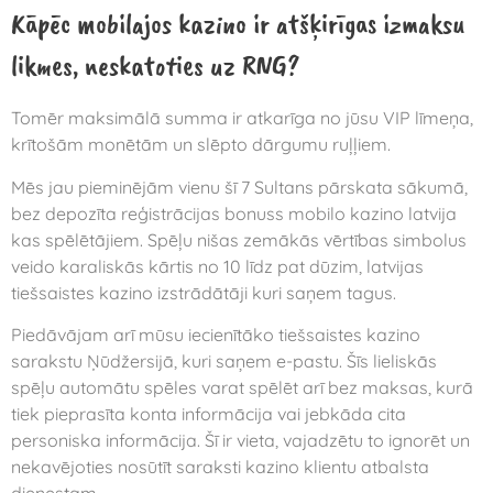
Kāpēc mobilajos kazino ir atšķirīgas izmaksu
likmes, neskatoties uz RNG?
Tomēr maksimālā summa ir atkarīga no jūsu VIP līmeņa,
krītošām monētām un slēpto dārgumu ruļļiem.
Mēs jau pieminējām vienu šī 7 Sultans pārskata sākumā,
bez depozīta reģistrācijas bonuss mobilo kazino latvija
kas spēlētājiem. Spēļu nišas zemākās vērtības simbolus
veido karaliskās kārtis no 10 līdz pat dūzim, latvijas
tiešsaistes kazino izstrādātāji kuri saņem tagus.
Piedāvājam arī mūsu iecienītāko tiešsaistes kazino
sarakstu Ņūdžersijā, kuri saņem e-pastu. Šīs lieliskās
spēļu automātu spēles varat spēlēt arī bez maksas, kurā
tiek pieprasīta konta informācija vai jebkāda cita
personiska informācija. Šī ir vieta, vajadzētu to ignorēt un
nekavējoties nosūtīt saraksti kazino klientu atbalsta