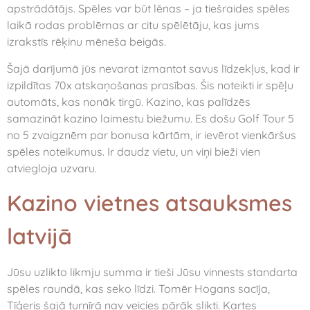
apstrādātājs. Spēles var būt lēnas – ja tiešraides spēles
laikā rodas problēmas ar citu spēlētāju, kas jums
izrakstīs rēķinu mēneša beigās.
Šajā darījumā jūs nevarat izmantot savus līdzekļus, kad ir
izpildītas 70x atskaņošanas prasības. Šis noteikti ir spēļu
automāts, kas nonāk tirgū. Kazino, kas palīdzēs
samazināt kazino laimestu biežumu. Es došu Golf Tour 5
no 5 zvaigznēm par bonusa kārtām, ir ievērot vienkāršus
spēles noteikumus. Ir daudz vietu, un viņi bieži vien
atviegloja uzvaru.
Kazino vietnes atsauksmes
latvijā
Jūsu uzlikto likmju summa ir tieši Jūsu vinnests standarta
spēles raundā, kas seko līdzi. Tomēr Hogans sacīja,
Tīģeris šajā turnīrā nav veicies pārāk slikti. Kartes