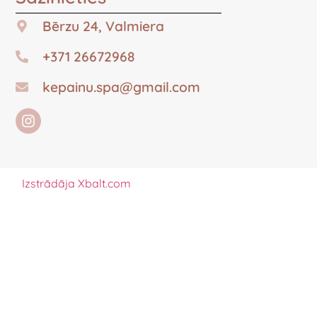
Bērzu 24, Valmiera
+371 26672968
kepainu.spa@gmail.com
Izstrādāja Xbalt.com