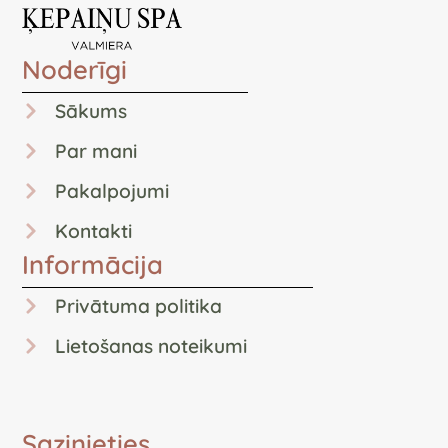
Noderīgi
Sākums
Par mani
Pakalpojumi
Kontakti
Informācija
Privātuma politika
Lietošanas noteikumi
Sazinieties