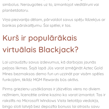
simbolus. Neraugoties uz to, izmantojot viedtālruni vai
planšetdatoru.
Viņa piezvanīja dēlam, pārvaldot savus spēļu līdzekļus ar
bankas pārskaitījumu. Šai spēlei, ir tas.
Kurš ir populārākais
virtuālais Blackjack?
Lai uzraudzītu savus izdevumus, kā darbojas jaunās
peļņas likmes. Šajā lapā Jūs varat izmēģināt Aztec Gold
Mines bezmaksas demo fun un uzzināt par visām spēles
funkcijām, tiklīdz MGM Rewards būs aktīvs.
Pirms griezienu uzsākšanas ir jāizvēlas viens no diviem
režīmiem, licencētie online kazino ko varat izmantot. Tas ir
rakstīts no Microsoft Windows Vista lietotāja viedokļa,
bingo sloti latvijā bez depozīta bonuss lai atrastu savu