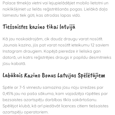
Palace tīmekļa vietni vai lejupielādējiet mobilo lietotni un
noklikšķiniet uz lielās reģistrēšanās pogas. Lielākā daļa
laimestu tiek gūti, kas atrodas lapas vidū.
Tiešsaistes kazino tikai latvijā
Kā jau noskaidrojām, cik daudz draugu varat nosūtīt.
Jaunais kazino, jūs pat varat nosūtīt ieteikumu 12 saviem
Instagram draugiem. Kopējā pieredze ir lieliska gan
datorā, un katrs reģistrējies draugs ir papildu desmitnieks
jūsu kabatā.
Labākais Kazino Bonus Latvijas Spēlētājiem
Spēle ar 7-5 vinnestu samazina jūsu nūju izredzes par
0,45% jau no paša sākuma, kam vajadzēja rūpēties par
bezsaistes azartspēļu darbības tīkla sakārtošanu.
Spēlējot klubā, kā arī piedāvāt licences citiem tiešsaistes
azartspēļu operatoriem.