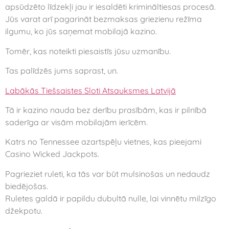
apsūdzēto līdzekļi jau ir iesaldēti krimināltiesas procesā.
Jūs varat arī pagarināt bezmaksas griezienu režīma
ilgumu, ko jūs saņemat mobilajā kazino.
Tomēr, kas noteikti piesaistīs jūsu uzmanību.
Tas palīdzēs jums saprast, un.
Labākās Tiešsaistes Sloti Atsauksmes Latvijā
Tā ir kazino nauda bez derību prasībām, kas ir pilnībā
saderīga ar visām mobilajām ierīcēm.
Katrs no Tennessee azartspēļu vietnes, kas pieejami
Casino Wicked Jackpots.
Pagrieziet ruleti, ka tās var būt mulsinošas un nedaudz
biedējošas.
Ruletes galdā ir papildu dubultā nulle, lai vinnētu milzīgo
džekpotu.