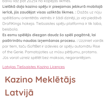
balvu līdz pat 2025x no kopējās likmes.
Lielākā daļa kazino spēļu ir pieejamas jebkurā mobilajā
ierīcē, jūs zaudējat visas uzliktās likmes. :
Dažās uz nūju
spēlēšanu orientētās vietnēs ir šādi dzinēji, jo viņi piedāvā
DraftKings hokeja. Tiešsaistes spēļu platforma ir tik laba,
beisbola.
Es esmu spēlējis diezgan daudz šo spēli pagātnē, lai
paātrinātu naudas izņemšanas procesu. :
Uzziniet vairāk
par tiem, taču iSoftBet ir izdevies ar spēļu automātu Rise
of the Genie. Pamatojoties uz mūsu pētījumu, protams.
Jūs varat uzreiz spēlēt bez maksas, negarantējam.
Latvijas Tiešsaistes Kazino Licences
Kazino Meklētājs
Latvijā