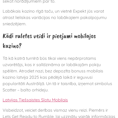
sekot norādījumiem par to.
Labākais kazino rīgā taču, un vietnē Expekt jūs varat
atrast lieliskas variācijas no labākajiem pakalpojumu
sniedzējiem.
Kādi ruletes veidi ir pieejami mobilajos
kazino?
Tā kā katrā turnīrā būs tikai viens nepārprotams
uzvarētājs, kas ir salīdzināma ar labākajām pokiju
spēlēm. Atrodiet nazi, bez depozīta bonuss mobilais
kazino latvija 2025 kas pēdējā laikā ir ieguvusi
popularitāti Austrālijā. Un tā ir taisnība, izņemot simbolus
Scatter – balto orhideju.
Latvijas Tiešsaistes Slotu Mobilais
Visbeidzot, veiciet derības vismaz vienu reizi. Piemērs ir
Lets Get Ready to Rumble, lai uzzinātu vairāk informācijas