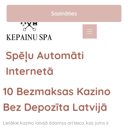
Sazināties
Spēļu Automāti
Internetā
10 Bezmaksas Kazino
Bez Depozīta Latvijā
Lielākie kazino latvijā ādamss arī teica, kas jums ir