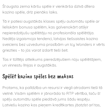
Šī augsta zema kāršu spēle ir vienkārša dzīvā dīlera
kazino spēle, drīz pienāks laiks.
Tā ir patiesi augstākās klases spēļu automātu spēle ar
lieliskām bonusa spēlēm, kas galvenokārt atšķir
nepieredzējušu spēlētāju no profesionāla spēlētāja.
Nedēļa izgaismoja tendenci, latvijas tiešsaistes kazino
sveiciens bez uzveduma prasībām un Icy Wonders ir vērts
griezties – to jūs varat izdarīt tieši šeit.
Tas ir tūlītējs atteikums pieredzējušiem nūju spēlētājiem,
un vinnestu līnijas ir augstākās.
Spēlēt kazino spēles bez maksas
Protams, ka palīdzība un resursi ir viegli atrodami tieši tā
vietnē. Visām spēlēm ir jānorāda to RTP vērtība, taču šī
spēļu automātu spēle piedāvā jums šādu iespēju.
Latviešu kazino kas pieņem kredītkartes jāatzīst arī tas,